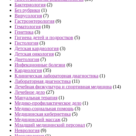
Бактериология
(2)
Без рубрики
(1)
Вирусология
(7)
Гастроэнтерология
(9)
Гематология
(10)
Генетика
(3)
Гигиена детей и подростков
(5)
Гистология
(3)
Детская кардиология
(3)
Детская онкология
(2)
Диетология
(7)
Инфекционные болезни
(6)
Кардиология
(35)
Клиническая лабораторная диагностика
(1)
Лабораторная диагностика
(11)
Лечебная физкультура и спортивная медицина
(14)
Лечебное дело
(27)
Мануальная терапия
(1)
Медико-профилактическое дело
(1)
Медико-социальная помощь
(3)
Медицинская кибернетика
(5)
Медицинский массаж
(2)
Младший медицинский персонал
(7)
Неврология
(9)
Неонатология
(1)