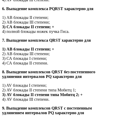
6. Выпадение комплекса PQRST характерно для
1) АВ блокады II степени;
2) АВ блокады III степени;
3) СА блокады II степени; +
4) полной блокады ножек пучка Гиса.
7. Выпадение комплекса QRSТ характерно для
1) АВ блокады II степени; +
2) АВ блокады III степени;
3) СА блокады I степени;
4) СА блокады II степени.
8. Выпадение комплексов QRSТ без постепенного
удлинения интервалов PQ характерно для
1) AV блокады I степени;
2) AV блокады II степени типа Мобитц 1;
3) AV блокады II степени типа Мобитц 2; +
4) AV блокады III степени.
9. Выпадение комплексов QRSТ с постепенным
удлинением интервалов PQ характерно для