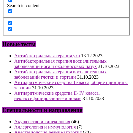
Search in content
Новые тесты
Антибактериальная терапия уха
13.12.2023
Антибактериальная терапия воспалительных
заболеваний носа и околоносовых пазух
31.10.2023
Антибактериальная терапия воспалительных
заболеваний глотки и гортани
31.10.2023
Антиаритмические средства I класса, общие принципы
терапии
31.10.2023
Антиаритмические средства II- IV класса,
неклассифицированные и новые
31.10.2023
Специальности и направления
Акушерство и гинекология
(46)
Аллергология и иммунология
(7)
Анестезиология-реаниматология
(20)