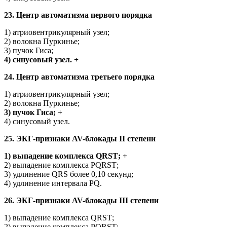
23. Центр автоматизма первого порядка
1) атриовентрикулярный узел;
2) волокна Пуркинье;
3) пучок Гиса;
4) синусовый узел. +
24. Центр автоматизма третьего порядка
1) атриовентрикулярный узел;
2) волокна Пуркинье;
3) пучок Гиса; +
4) синусовый узел.
25. ЭКГ-признаки AV-блокады II степени
1) выпадение комплекса QRSТ; +
2) выпадение комплекса РQRSТ;
3) удлинение QRS более 0,10 секунд;
4) удлинение интервала PQ.
26. ЭКГ-признаки AV-блокады III степени
1) выпадение комплекса QRSТ;
2) выпадение комплекса РQRSТ;