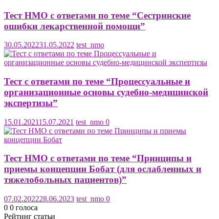
Тест НМО с ответами по теме “Сестринские
ошибки лекарственной помощи”
30.05.2022
31.05.2022
test_nmo
Тест с ответами по теме “Процессуальные и
организационные основы судебно-медицинской
экспертизы”
15.01.2021
15.07.2021
test_nmo
0
Тест НМО с ответами по теме “Принципы и
приемы концепции Бобат (для ослабленных и
тяжелобольных пациентов)”
07.02.2022
28.06.2023
test_nmo
0
0
0
голоса
Рейтинг статьи