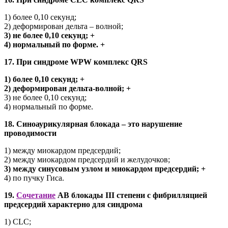
1) более 0,10 секунд;
2) деформирован дельта – волной;
3) не более 0,10 секунд; +
4) нормальный по форме. +
17. При синдроме WPW комплекс QRS
1) более 0,10 секунд; +
2) деформирован дельта-волной; +
3) не более 0,10 секунд;
4) нормальный по форме.
18. Синоаурикулярная блокада – это нарушение
проводимости
1) между миокардом предсердий;
2) между миокардом предсердий и желудочков;
3) между синусовым узлом и миокардом предсердий; +
4) по пучку Гиса.
19.
Сочетание
АВ блокады III степени с фибрилляцией
предсердий характерно для синдрома
1) CLC;