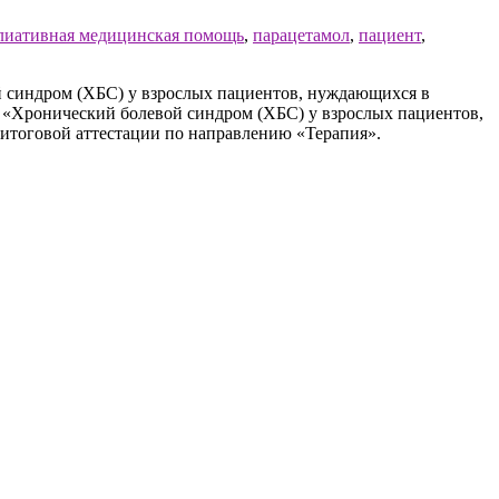
лиативная медицинская помощь
,
парацетамол
,
пациент
,
 синдром (ХБС) у взрослых пациентов, нуждающихся в
е «Хронический болевой синдром (ХБС) у взрослых пациентов,
итоговой аттестации по направлению «Терапия».