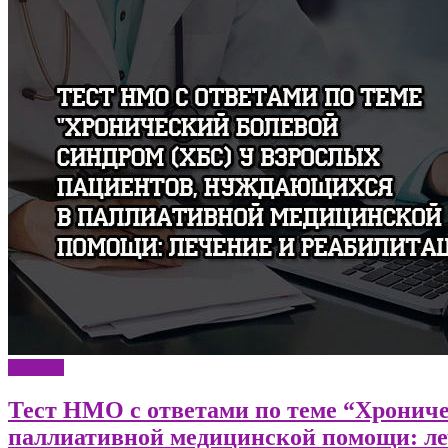
Терапия
Тест НМО с ответами по теме “Хрониче
паллиативной медицинской помощи: ле