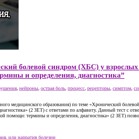
ский болевой синдром (ХБС) у взрослых
рмины и определения, диагностика”
рушения
,
нейроны
,
острая боль
,
процесс
,
рецепторы
,
симптом
,
со
ого медицинского образования) по теме «Хронический болевой
агностика» (2 ЗЕТ) с ответами по алфавиту. Данный тест с от
й помощи: термины и определения, диагностика» (2 ЗЕТ) позво