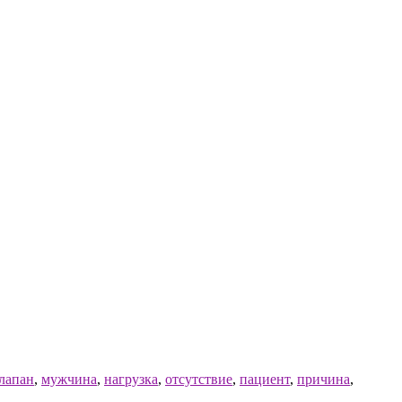
лапан
,
мужчина
,
нагрузка
,
отсутствие
,
пациент
,
причина
,