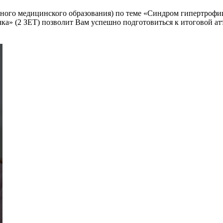
го медицинского образования) по теме «Синдром гипертрофии 
чка» (2 ЗЕТ) позволит Вам успешно подготовиться к итоговой а