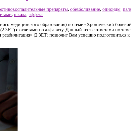
ротивовоспалительные препараты
,
обезболивание
,
опиоиды
,
пал
ветами
,
шкала
,
эффект
ого медицинского образования) по теме «Хронический болевой
2 ЗЕТ) с ответами по алфавиту. Данный тест с ответами по тем
реабилитация» (2 ЗЕТ) позволит Вам успешно подготовиться к 