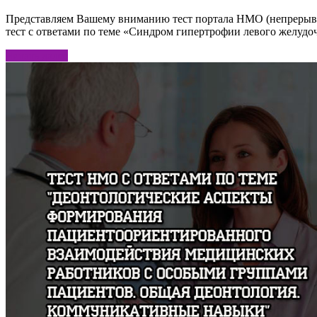
Представляем Вашему вниманию тест портала НМО (непрерывно
тест с ответами по теме «Синдром гипертрофии левого желудо
Читать далее