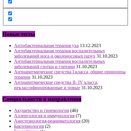
Новые тесты
Антибактериальная терапия уха
13.12.2023
Антибактериальная терапия воспалительных
заболеваний носа и околоносовых пазух
31.10.2023
Антибактериальная терапия воспалительных
заболеваний глотки и гортани
31.10.2023
Антиаритмические средства I класса, общие принципы
терапии
31.10.2023
Антиаритмические средства II- IV класса,
неклассифицированные и новые
31.10.2023
Специальности и направления
Акушерство и гинекология
(46)
Аллергология и иммунология
(7)
Анестезиология-реаниматология
(20)
Бактериология
(2)