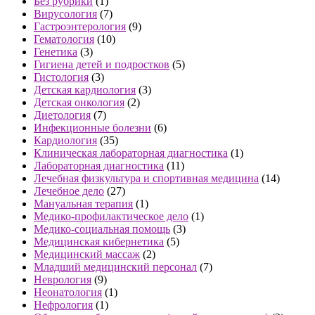
Без рубрики
(1)
Вирусология
(7)
Гастроэнтерология
(9)
Гематология
(10)
Генетика
(3)
Гигиена детей и подростков
(5)
Гистология
(3)
Детская кардиология
(3)
Детская онкология
(2)
Диетология
(7)
Инфекционные болезни
(6)
Кардиология
(35)
Клиническая лабораторная диагностика
(1)
Лабораторная диагностика
(11)
Лечебная физкультура и спортивная медицина
(14)
Лечебное дело
(27)
Мануальная терапия
(1)
Медико-профилактическое дело
(1)
Медико-социальная помощь
(3)
Медицинская кибернетика
(5)
Медицинский массаж
(2)
Младший медицинский персонал
(7)
Неврология
(9)
Неонатология
(1)
Нефрология
(1)