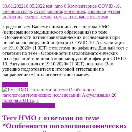
30.01.2022
16.05.2022
test_nmo
0 Комментариев
COVID-19
,
внешняя среда
,
исследования
,
контейнер
,
коронавирусная
инфекция
,
смерть
,
температура
,
тест нмо с ответами
Представляем Вашему вниманию тест портала НМО
(непрерывного медицинского образования) по теме
«Особенности патологоанатомических исследований при
новой коронавирусной инфекции COVID-19. Актуализация
от 19.10.2020» (1 ЗЕТ) с ответами по алфавиту. Данный тест с
ответами по теме «Особенности патологоанатомических
исследований при новой коронавирусной инфекции COVID-
19. Актуализация от 19.10.2020» (1 ЗЕТ) позволит Вам
успешно подготовиться к итоговой аттестации по
направлению «Патологическая анатомия».
Читать далее
Патологическая анатомия
Тест НМО с ответами по теме
“Особенности патологоанатомических