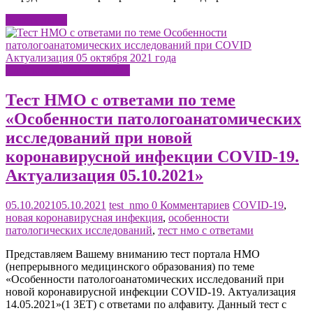
Читать далее
Патологическая анатомия
Тест НМО с ответами по теме
«Особенности патологоанатомических
исследований при новой
коронавирусной инфекции COVID-19.
Актуализация 05.10.2021»
05.10.2021
05.10.2021
test_nmo
0 Комментариев
COVID-19
,
новая коронавирусная инфекция
,
особенности
патологических исследований
,
тест нмо с ответами
Представляем Вашему вниманию тест портала НМО
(непрерывного медицинского образования) по теме
«Особенности патологоанатомических исследований при
новой коронавирусной инфекции COVID-19. Актуализация
14.05.2021»(1 ЗЕТ) с ответами по алфавиту. Данный тест с