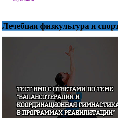
Лечебная физкультура и спор