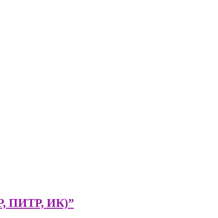
Р, ПИТР, ИК)”