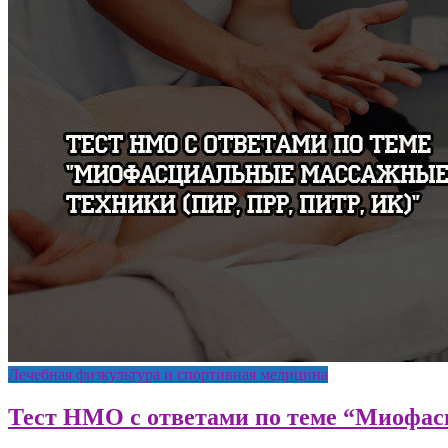
Лечебная физкультура и спортивная медицина
Тест НМО с ответами по теме “Миофас