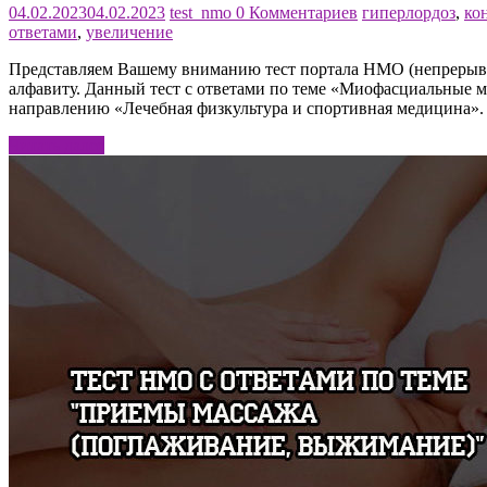
04.02.2023
04.02.2023
test_nmo
0 Комментариев
гиперлордоз
,
ко
ответами
,
увеличение
Представляем Вашему вниманию тест портала НМО (непрерывн
алфавиту. Данный тест с ответами по теме «Миофасциальные м
направлению «Лечебная физкультура и спортивная медицина».
Читать далее