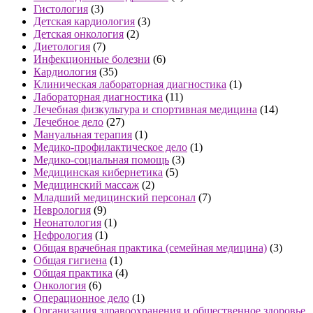
Гистология
(3)
Детская кардиология
(3)
Детская онкология
(2)
Диетология
(7)
Инфекционные болезни
(6)
Кардиология
(35)
Клиническая лабораторная диагностика
(1)
Лабораторная диагностика
(11)
Лечебная физкультура и спортивная медицина
(14)
Лечебное дело
(27)
Мануальная терапия
(1)
Медико-профилактическое дело
(1)
Медико-социальная помощь
(3)
Медицинская кибернетика
(5)
Медицинский массаж
(2)
Младший медицинский персонал
(7)
Неврология
(9)
Неонатология
(1)
Нефрология
(1)
Общая врачебная практика (семейная медицина)
(3)
Общая гигиена
(1)
Общая практика
(4)
Онкология
(6)
Операционное дело
(1)
Организация здравоохранения и общественное здоровье