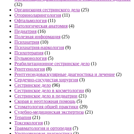
(32)
Организация сестринского дела
(25)
Оториноларингология
(11)
Офтальмология
(11)
Патологическая анатомия
(4)
Педиатрия
(16)
Полезная информация
(25)
Психиатрия
(10)
Психиатрия-наркология
(9)
Психотерапия
(1)
Пульмонология
(5)
Реабилитационное сестринское дело
(1)
Рентгенология
(8)
Рентгенэндоваскулярные диагностика и лечение
(2)
Сердечно-сосудистая хирургия
(3)
Сестринское дело
(96)
Сестринское дело в косметологии
(6)
Сестринское дело в педиатрии
(21)
Скорая и неотложная помощь
(5)
Стоматология общей практики
(29)
Судебно-медицинская экспертиза
(21)
Терапия
(21)
Токсикология
(1)
Травматология и ортопедия
(7)
Ультразвуковая диагностика
(3)