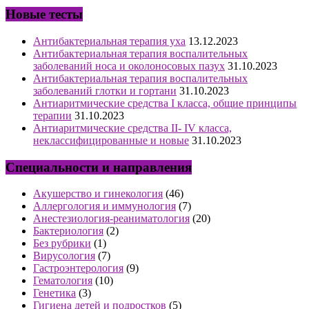
Новые тесты
Антибактериальная терапия уха
13.12.2023
Антибактериальная терапия воспалительных
заболеваний носа и околоносовых пазух
31.10.2023
Антибактериальная терапия воспалительных
заболеваний глотки и гортани
31.10.2023
Антиаритмические средства I класса, общие принципы
терапии
31.10.2023
Антиаритмические средства II- IV класса,
неклассифицированные и новые
31.10.2023
Специальности и направления
Акушерство и гинекология
(46)
Аллергология и иммунология
(7)
Анестезиология-реаниматология
(20)
Бактериология
(2)
Без рубрики
(1)
Вирусология
(7)
Гастроэнтерология
(9)
Гематология
(10)
Генетика
(3)
Гигиена детей и подростков
(5)