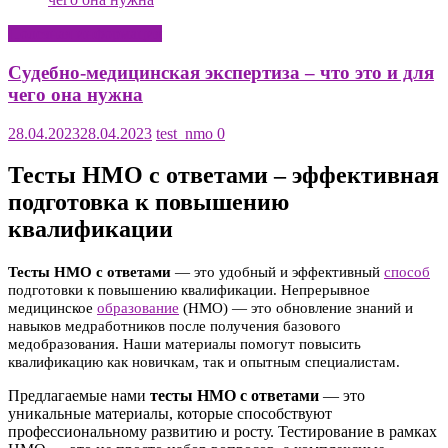
Полезная информация
Судебно-медицинская экспертиза – что это и для
чего она нужна
28.04.2023
28.04.2023
test_nmo
0
Тесты НМО с ответами – эффективная
подготовка к повышению
квалификации
Тесты НМО с ответами
— это удобный и эффективный
способ
подготовки к повышению квалификации. Непрерывное
медицинское
образование
(НМО) — это обновление знаний и
навыков медработников после получения базового
медобразования. Наши материалы помогут повысить
квалификацию как новичкам, так и опытным специалистам.
Предлагаемые нами
тесты НМО с ответами
— это
уникальные материалы, которые способствуют
профессиональному развитию и росту. Тестирование в рамках