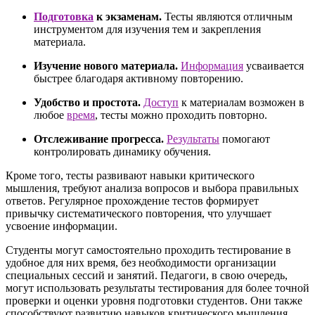
Подготовка
к экзаменам.
Тесты являются отличным
инструментом для изучения тем и закрепления
материала.
Изучение нового материала.
Информация
усваивается
быстрее благодаря активному повторению.
Удобство и простота.
Доступ
к материалам возможен в
любое
время
, тесты можно проходить повторно.
Отслеживание прогресса.
Результаты
помогают
контролировать динамику обучения.
Кроме того, тесты развивают навыки критического
мышления, требуют анализа вопросов и выбора правильных
ответов. Регулярное прохождение тестов формирует
привычку систематического повторения, что улучшает
усвоение информации.
Студенты могут самостоятельно проходить тестирование в
удобное для них время, без необходимости организации
специальных сессий и занятий. Педагоги, в свою очередь,
могут использовать результаты тестирования для более точной
проверки и оценки уровня подготовки студентов. Они также
способствуют развитию навыков критического мышления,