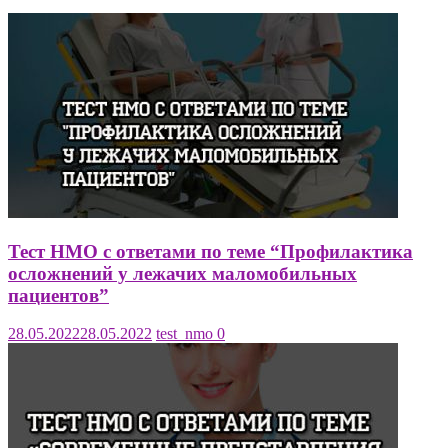
Тест НМО с ответами по теме “Профилактика
осложнений у лежачих маломобильных
пациентов”
28.05.2022
28.05.2022
test_nmo
0