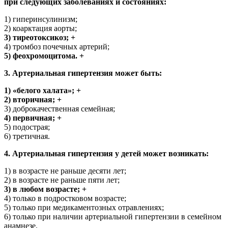
при следующих заболеваниях и состояниях:
1) гиперинсулинизм;
2) коарктация аорты;
3) тиреотоксикоз; +
4) тромбоз почечных артерий;
5) феохромоцитома. +
3. Артериальная гипертензия может быть:
1) «белого халата»; +
2) вторичная; +
3) доброкачественная семейная;
4) первичная; +
5) подострая;
6) третичная.
4. Артериальная гипертензия у детей может возникать:
1) в возрасте не раньше десяти лет;
2) в возрасте не раньше пяти лет;
3) в любом возрасте; +
4) только в подростковом возрасте;
5) только при медикаментозных отравлениях;
6) только при наличии артериальной гипертензии в семейном
анамнезе.