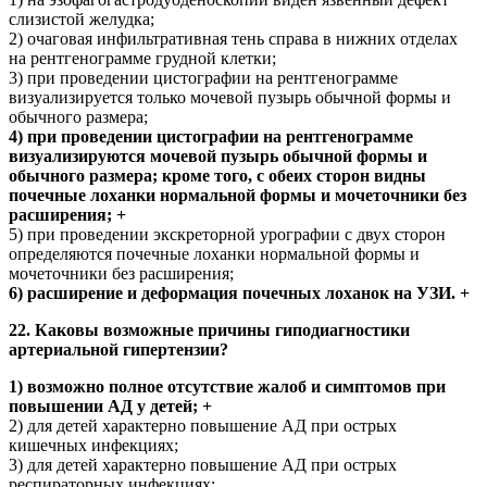
слизистой желудка;
2) очаговая инфильтративная тень справа в нижних отделах
на рентгенограмме грудной клетки;
3) при проведении цистографии на рентгенограмме
визуализируется только мочевой пузырь обычной формы и
обычного размера;
4) при проведении цистографии на рентгенограмме
визуализируются мочевой пузырь обычной формы и
обычного размера; кроме того, с обеих сторон видны
почечные лоханки нормальной формы и мочеточники без
расширения; +
5) при проведении экскреторной урографии с двух сторон
определяются почечные лоханки нормальной формы и
мочеточники без расширения;
6) расширение и деформация почечных лоханок на УЗИ. +
22. Каковы возможные причины гиподиагностики
артериальной гипертензии?
1) возможно полное отсутствие жалоб и симптомов при
повышении АД у детей; +
2) для детей характерно повышение АД при острых
кишечных инфекциях;
3) для детей характерно повышение АД при острых
респираторных инфекциях;