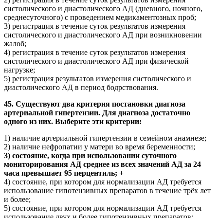
систолического и диастолического АД (дневного, ночного,
среднесуточного) с проведением медикаментозных проб;
3) регистрация в течение суток результатов измерения
систолического и диастолического АД при возникновении
жалоб;
4) регистрация в течение суток результатов измерения
систолического и диастолического АД при физической
нагрузке;
5) регистрация результатов измерения систолического и
диастолического АД в период бодрствования.
45. Существуют два критерия постановки диагноза
артериальной гипертензии. Для диагноза достаточно
одного из них. Выберите эти критерии:
1) наличие артериальной гипертензии в семейном анамнезе;
2) наличие нефропатии у матери во время беременности;
3) состояние, когда при использовании суточного
мониторирования АД среднее из всех значений АД за 24
часа превышает 95 перцентиль; +
4) состояние, при котором для нормализации АД требуется
использование гипотензивных препаратов в течение трёх лет
и более;
5) состояние, при котором для нормализации АД требуется
использование двух и более гипотензивных препаратов;