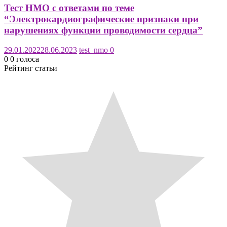
Тест НМО с ответами по теме
“Электрокардиографические признаки при
нарушениях функции проводимости сердца”
29.01.2022
28.06.2023
test_nmo
0
0
0
голоса
Рейтинг статьи