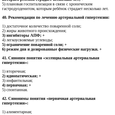
5) плановая госпитализация в связи с хроническим
гастродуоденитом, которым ребёнок страдает несколько лет.
40. Рекомендации по лечению артериальной гипертензии:
1) достаточное количество поваренной соли;
2) жиры животного происхождения;
3) ингибиторы АПФ; +
4) легкоусвояемые углеводы;
5) ограничение поваренной соли; +
6) режим дня и дозированные физические нагрузки. +
41. Синоним понятия «эссенциальная артериальная
гипертензия»:
1) вторичная;
2) идиопатическая; +
3) инфантильная;
4) первичная; +
5) спонтанная.
42. Синонимы понятия «первичная артериальная
гипертензия»:
1) алиментарная;