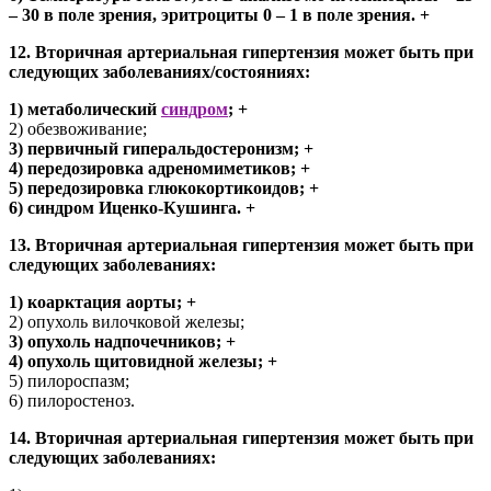
– 30 в поле зрения, эритроциты 0 – 1 в поле зрения. +
12. Вторичная артериальная гипертензия может быть при
следующих заболеваниях/состояниях:
1) метаболический
синдром
; +
2) обезвоживание;
3) первичный гиперальдостеронизм; +
4) передозировка адреномиметиков; +
5) передозировка глюкокортикоидов; +
6) синдром Иценко-Кушинга. +
13. Вторичная артериальная гипертензия может быть при
следующих заболеваниях:
1) коарктация аорты; +
2) опухоль вилочковой железы;
3) опухоль надпочечников; +
4) опухоль щитовидной железы; +
5) пилороспазм;
6) пилоростеноз.
14. Вторичная артериальная гипертензия может быть при
следующих заболеваниях: