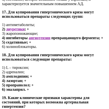
характеризуется значительным повышением АД.
17. Для купирования гипертонического криза могут
использоваться препараты следующих групп:
1) антиметаболиты;
2)
диуретики
; +
3) жаропонижающие;
4) ингибиторы
ангиотензин
превращающего фермента; +
5) седативные; +
6) холиноблокаторы.
18. Для купирования гипертонического криза могут
использоваться следующие препараты:
1) L – тироксин;
2) адреналин;
3) амплодипин; +
4) лазортан; +
5) пропранолол; +
6) эналаприл. +
19. Какие клинические признаки характерны для
состояний, при которых возможна артериальная
гипертензия?