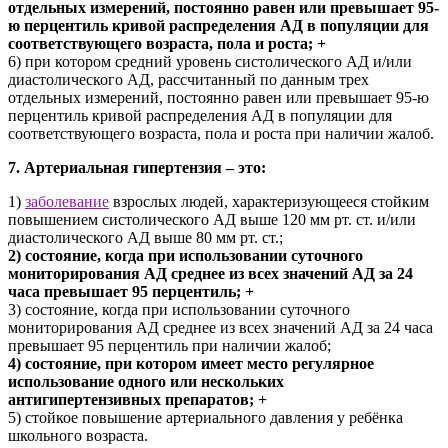
отдельных измерений, постоянно равен или превышает 95-
ю перцентиль кривой распределения АД в популяции для
соответствующего возраста, пола и роста; +
6) при котором средний уровень систолического АД и/или
диастолического АД, рассчитанный по данным трех
отдельных измерений, постоянно равен или превышает 95-ю
перцентиль кривой распределения АД в популяции для
соответствующего возраста, пола и роста при наличии жалоб.
7. Артериальная гипертензия – это:
1)
заболевание
взрослых людей, характеризующееся стойким
повышением систолического АД выше 120 мм рт. ст. и/или
диастолического АД выше 80 мм рт. ст.;
2) состояние, когда при использовании суточного
мониторирования АД среднее из всех значений АД за 24
часа превышает 95 перцентиль; +
3) состояние, когда при использовании суточного
мониторирования АД среднее из всех значений АД за 24 часа
превышает 95 перцентиль при наличии жалоб;
4) состояние, при котором имеет место регулярное
использование одного или нескольких
антигипертензивных препаратов; +
5) стойкое повышение артериального давления у ребёнка
школьного возраста.