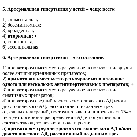
5. Артериальная гипертензия у детей – чаще всего:
1) алиментарная;
2) бессимптомная;
3) врождённая;
4) вторичная; +
5) спонтанная;
6) эссенциальная.
6. Артериальная гипертензия – это состояние:
1) при котором имеет место регулярное использование двух и
более антигипертензивных препаратов;
2) при котором имеет место регулярное использование
одного или нескольких антигипертензивных препаратов; +
3) при котором имеет место регулярное использование
седативных препаратов;
4) при котором средний уровень систолического АД и/или
диастолического АД, рассчитанный по данным трех
отдельных измерений, постоянно равен или превышает 75-ю
перцентиль кривой распределения АД в популяции для
соответствующего возраста, пола и роста;
5) при котором средний уровень систолического АД и/или
диастолического АД, рассчитанный по данным трех