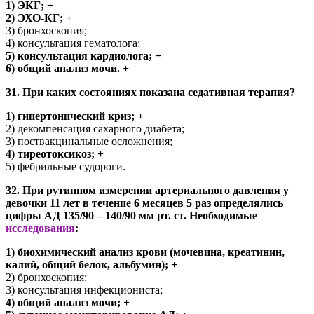
1) ЭКГ; +
2) ЭХО-КГ; +
3) бронхоскопия;
4) консультация гематолога;
5) консультация кардиолога; +
6) общий анализ мочи. +
31. При каких состояниях показана седативная терапия?
1) гипертонический криз; +
2) декомпенсация сахарного диабета;
3) поствакцинальные осложнения;
4) тиреотоксикоз; +
5) фебрильные судороги.
32. При рутинном измерении артериального давления у
девочки 11 лет в течение 6 месяцев 5 раз определялись
цифры АД 135/90 – 140/90 мм рт. ст. Необходимые
исследования
:
1) биохимический анализ крови (мочевина, креатинин,
калий, общий белок, альбумин); +
2) бронхоскопия;
3) консультация инфекциониста;
4) общий анализ мочи; +