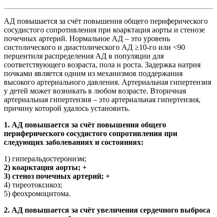
АД повышается за счёт повышения общего периферического
сосудистого сопротивления при коарктация аорты и стенозе
почечных артерий. Нормальное АД – это уровень
систолического и диастолического АД ≥10-го или ˂90
перцентиля распределения АД в популяции для
соответствующего возраста, пола и роста. Задержка натрия
почками является одним из механизмов поддержания
высокого артериального давления. Артериальная гипертензия
у детей может возникать в любом возрасте. Вторичная
артериальная гипертензия – это артериальная гипертензия,
причину которой удалось установить.
1. АД повышается за счёт повышения общего
периферического сосудистого сопротивления при
следующих заболеваниях и состояниях:
1) гиперальдостеронизм;
2) коарктация аорты; +
3) стеноз почечных артерий; +
4) тиреотоксикоз;
5) феохромоцитома.
2. АД повышается за счёт увеличения сердечного выброса