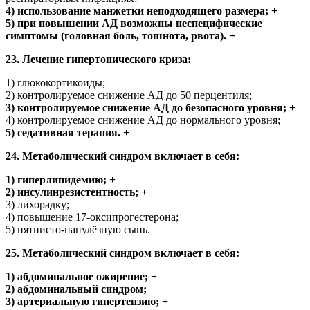
4) использование манжетки неподходящего размера; +
5) при повышении АД возможны неспецифические
симптомы (головная боль, тошнота, рвота). +
23. Лечение гипертонического криза:
1) глюкокортикоиды;
2) контролируемое снижение АД до 50 перцентиля;
3) контролируемое снижение АД до безопасного уровня; +
4) контролируемое снижение АД до нормального уровня;
5) седативная терапия. +
24. Метаболический синдром включает в себя:
1) гиперлипидемию; +
2) инсулинрезистентность; +
3) лихорадку;
4) повышение 17-оксипрогестерона;
5) пятнисто-папулёзную сыпь.
25. Метаболический синдром включает в себя:
1) абдоминальное ожирение; +
2) абдоминальный синдром;
3) артериальную гипертензию; +