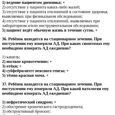
1) ведение пациентом дневника; +
2) отсутствие у пациента каких-либо жалоб;
3) отсутствие у пациента отклонений в состоянии здоровья,
выявляемых при физикальном обследовании;
4) отсутствие у пациента отклонений, выявляемых при
лабораторном и/или инструментальном обследовании;
5) пациент ведёт обычную жизнь в течение суток. +
36. Ребёнок находится на стационарном лечении. При
поступлении ему измерили АД. При каких симптомах ему
необходимо измерять АД ежедневно?
1) кашель;
2) носовое кровотечение; +
3) отёки; +
4) субфебрилитет неясного генеза; +
5) тёмно-красная моча. +
37. Ребёнок находится на стационарном лечении. При
поступлении ему измерили АД. При какой патологии ему
необходимо измерять АД ежедневно?
1) нефротический синдром; +
2) обострение хронического гастродуоденита;
3) обструктивный бронхит;