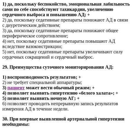
1) да, поскольку беспокойство, эмоциональная лабильность
сами по себе способствуют тахикардии, увеличению
сердечного выброса и повышению АД; +
2) да, поскольку седативные препараты понижают АД в связи
с диуретическим действием;
3) да, поскольку седативные препараты понижают общее
периферическое сопротивление;
4) нет, поскольку седативные препараты повышают АД
вследствие вазоконстрикции;
5) нет, поскольку седативные препараты увеличивают силу
сердечных сокращений и сердечный выброс.
29. Преимущества суточного мониторирования АД:
1) воспроизводимость результатов; +
2) не требует специальной аппаратуры;
3)
пациент
может вести обычный режим; +
4) позволяет выявить гипертензию «белого халата»; +
5) позволяет выявить ночную АГ; +
6) позволяет проводить непрерывную запись результатов
измерения АД в течение недели.
30. При впервые выявленной артериальной гипертензии
необходимы: