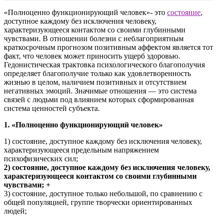
«Полноценно функционирующий человек»- это
состояние
,
доступное каждому без исключения человеку,
характеризующееся контактом со своими глубинными
чувствами. В отношении болезни с неблагоприятным
краткосрочным прогнозом позитивным аффектом является тот
факт, что человек может приносить ущерб здоровью.
Гедонистическая трактовка психологического благополучия
определяет благополучие только как удовлетворенность
жизнью в целом, наличием позитивных и отсутствием
негативных эмоций. Значимые отношения — это система
связей с людьми под влиянием которых сформированная
система ценностей субъекта.
1. «Полноценно функционирующий человек»
1) состояние, доступное каждому без исключения человеку,
характеризующееся предельным напряжением
психофизических сил;
2) состояние, доступное каждому без исключения человеку,
характеризующееся контактом со своими глубинными
чувствами; +
3) состояние, доступное только небольшой, по сравнению с
общей популяцией, группе творчески ориентированных
людей;