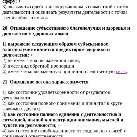
сферу; +
3) оказывать содействие окружающим в совместной с ними
деятельности и оценивать результаты деятельности с точки
зрения общего смысла.
20. Отношение субъективного благополучия и здоровья и
долголетия у здоровых людей
1) выражено следующим образом субъективное
благополучие является предиктором здоровья и
долголетия; +
2) не имеет четко выраженной связи;
3) имеет вид обратной пропорции;
4) имеет четко выраженную причинно-следственную
связь
.
21. Ощущение потока характеризуется
1) как состояние удовлетворенности от результатов
деятельности;
2) как состояния полного понимания и принятия в круге
значимых других;
3) как состояние полного единения с деятельностью и
ситуацией, полной концентрации внимания, мыслей и
чувств на деятельности; +
4) как состояние освобожденности от социальных связей и
социальной ответственности.