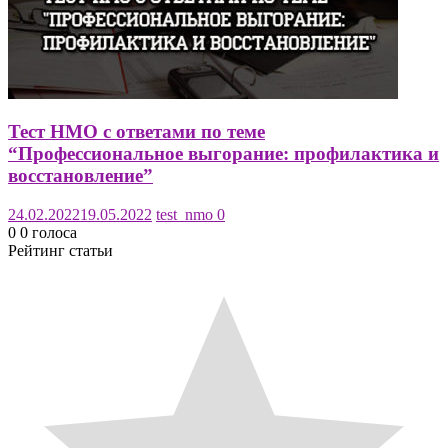
Тест НМО с ответами по теме
“Профессиональное выгорание: профилактика и
восстановление”
24.02.2022
19.05.2022
test_nmo
0
0
0
голоса
Рейтинг статьи