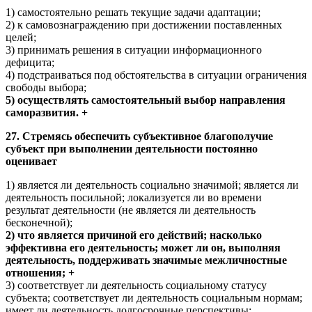
1) самостоятельно решать текущие задачи адаптации;
2) к самовознаграждению при достижении поставленных
целей;
3) принимать решения в ситуации информационного
дефицита;
4) подстраиваться под обстоятельства в ситуации ограничения
свободы выбора;
5) осуществлять самостоятельный выбор направления
саморазвития. +
27. Стремясь обеспечить субъективное благополучие
субъект при выполнении деятельности постоянно
оценивает
1) является ли деятельность социально значимой; является ли
деятельность посильной; локализуется ли во времени
результат деятельности (не является ли деятельность
бесконечной);
2) что является причиной его действий; насколько
эффективна его деятельность; может ли он, выполняя
деятельность, поддерживать значимые межличностные
отношения; +
3) соответствует ли деятельность социальному статусу
субъекта; соответствует ли деятельность социальным нормам;
имеет ли деятельность долгосрочные перспективы;