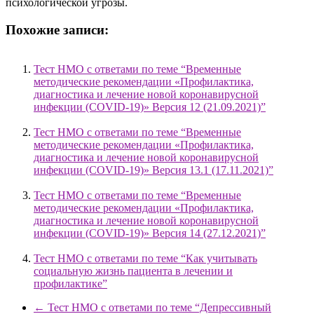
психологической угрозы.
Похожие записи:
Тест НМО с ответами по теме “Временные
методические рекомендации «Профилактика,
диагностика и лечение новой коронавирусной
инфекции (COVID-19)» Версия 12 (21.09.2021)”
Тест НМО с ответами по теме “Временные
методические рекомендации «Профилактика,
диагностика и лечение новой коронавирусной
инфекции (COVID-19)» Версия 13.1 (17.11.2021)”
Тест НМО с ответами по теме “Временные
методические рекомендации «Профилактика,
диагностика и лечение новой коронавирусной
инфекции (COVID-19)» Версия 14 (27.12.2021)”
Тест НМО с ответами по теме “Как учитывать
социальную жизнь пациента в лечении и
профилактике”
←
Тест НМО с ответами по теме “Депрессивный