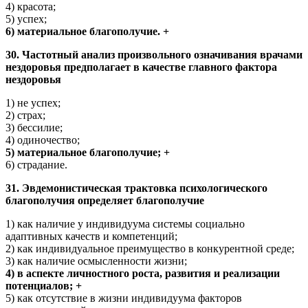
4) красота;
5) успех;
6) материальное благополучие. +
30. Частотный анализ произвольного означивания врачами
нездоровья предполагает в качестве главного фактора
нездоровья
1) не успех;
2) страх;
3) бессилие;
4) одиночество;
5) материальное благополучие; +
6) страдание.
31. Эвдемонистическая трактовка психологического
благополучия определяет благополучие
1) как наличие у индивидуума системы социально
адаптивных качеств и компетенций;
2) как индивидуальное преимущество в конкурентной среде;
3) как наличие осмысленности жизни;
4) в аспекте личностного роста, развития и реализации
потенциалов; +
5) как отсутствие в жизни индивидуума факторов