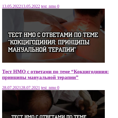
13.05.2022
13.05.2022
test_nmo
0
Тест НМО с ответами по теме “Кокцигодиния:
принципы мануальной терапии”
28.07.2021
28.07.2021
test_nmo
0