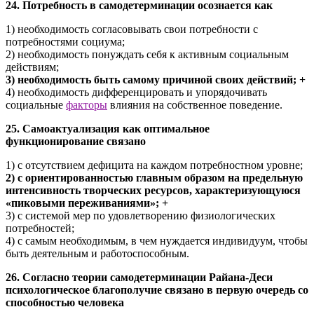
24. Потребность в самодетерминации осознается как
1) необходимость согласовывать свои потребности с
потребностями социума;
2) необходимость понуждать себя к активным социальным
действиям;
3) необходимость быть самому причиной своих действий; +
4) необходимость дифференцировать и упорядочивать
социальные
факторы
влияния на собственное поведение.
25. Самоактуализация как оптимальное
функционирование связано
1) с отсутствием дефицита на каждом потребностном уровне;
2) с ориентированностью главным образом на предельную
интенсивность творческих ресурсов, характеризующуюся
«пиковыми переживаниями»; +
3) с системой мер по удовлетворению физиологических
потребностей;
4) с самым необходимым, в чем нуждается индивидуум, чтобы
быть деятельным и работоспособным.
26. Согласно теории самодетерминации Райана-Деси
психологическое благополучие связано в первую очередь со
способностью человека