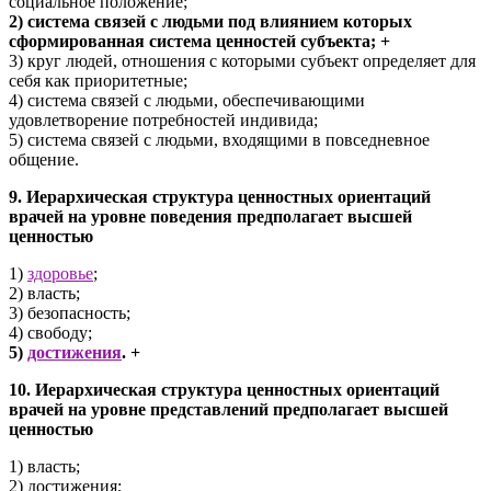
социальное положение;
2) система связей с людьми под влиянием которых
сформированная система ценностей субъекта; +
3) круг людей, отношения с которыми субъект определяет для
себя как приоритетные;
4) система связей с людьми, обеспечивающими
удовлетворение потребностей индивида;
5) система связей с людьми, входящими в повседневное
общение.
9. Иерархическая структура ценностных ориентаций
врачей на уровне поведения предполагает высшей
ценностью
1)
здоровье
;
2) власть;
3) безопасность;
4) свободу;
5)
достижения
. +
10. Иерархическая структура ценностных ориентаций
врачей на уровне представлений предполагает высшей
ценностью
1) власть;
2) достижения;