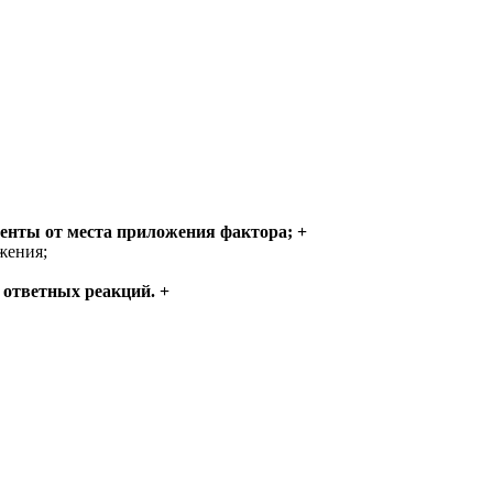
менты от места приложения фактора; +
жения;
 ответных реакций. +