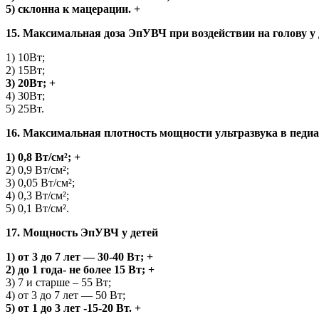
5) склонна к мацерации. +
15. Максимальная доза ЭпУВЧ при воздействии на голову у 
1) 10Вт;
2) 15Вт;
3) 20Вт; +
4) 30Вт;
5) 25Вт.
16. Максимальная плотность мощности ультразвука в педиа
1) 0,8 Вт/см²; +
2) 0,9 Вт/см²;
3) 0,05 Вт/см²;
4) 0,3 Вт/см²;
5) 0,1 Вт/см².
17. Мощность ЭпУВЧ у детей
1) от 3 до 7 лет — 30-40 Вт; +
2) до 1 года- не более 15 Вт; +
3) 7 и старше – 55 Вт;
4) от 3 до 7 лет — 50 Вт;
5) от 1 до 3 лет -15-20 Вт. +