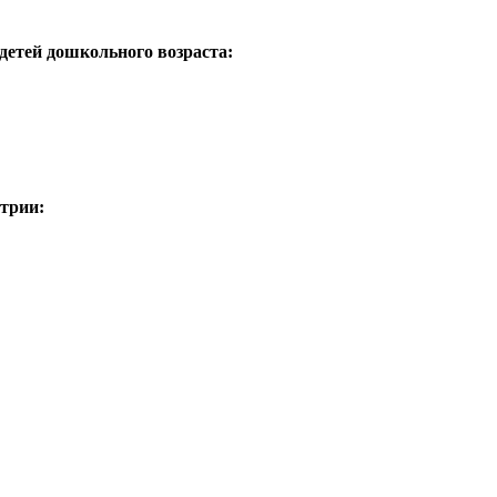
детей дошкольного возраста:
трии: