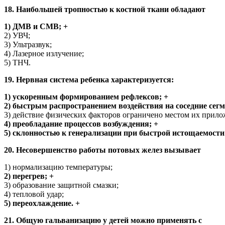
18. Наибольшей тропностью к костной ткани обладают
1) ДМВ и СМВ; +
2) УВЧ;
3) Ультразвук;
4) Лазерное излучение;
5) ТНЧ.
19. Нервная система ребенка характеризуется:
1) ускоренным формированием рефлексов; +
2) быстрым распространением воздействия на соседние сег
3) действие физических факторов ограничено местом их прило
4) преобладание процессов возбуждения; +
5) склонностью к генерализации при быстрой истощаемости
20. Несовершенство работы потовых желез вызывает
1) нормализацию температуры;
2) перегрев; +
3) образование защитной смазки;
4) тепловой удар;
5) переохлаждение. +
21. Общую гальванизацию у детей можно применять с