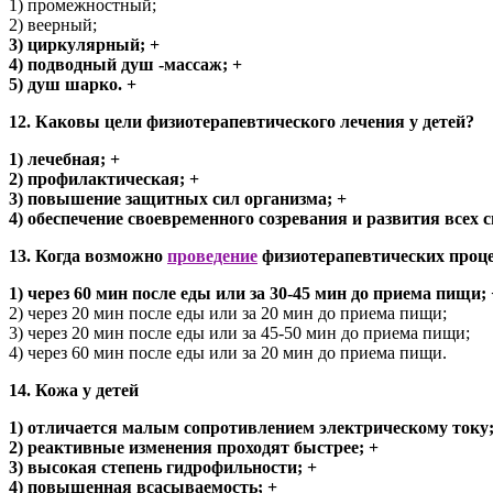
1) промежностный;
2) веерный;
3) циркулярный; +
4) подводный душ -массаж; +
5) душ шарко. +
12. Каковы цели физиотерапевтического лечения у детей?
1) лечебная; +
2) профилактическая; +
3) повышение защитных сил организма; +
4) обеспечение своевременного созревания и развития всех с
13. Когда возможно
проведение
физиотерапевтических проце
1) через 60 мин после еды или за 30-45 мин до приема пищи; 
2) через 20 мин после еды или за 20 мин до приема пищи;
3) через 20 мин после еды или за 45-50 мин до приема пищи;
4) через 60 мин после еды или за 20 мин до приема пищи.
14. Кожа у детей
1) отличается малым сопротивлением электрическому току;
2) реактивные изменения проходят быстрее; +
3) высокая степень гидрофильности; +
4) повышенная всасываемость; +