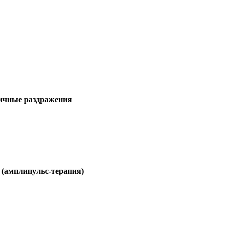
зличные раздражения
 (амплипульс-терапия)