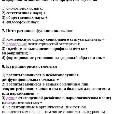
1) биологических наук;
2) естественных наук; +
3) общественных наук; +
4) философских наук.
7. Интегративные функции включают
1) комплексную оценку социального статуса клиента; +
2)
проведение
психиатрической экспертизы;
3) содействие выполнению профилактических
мероприятий; +
4) формирование установок на здоровый образ жизни. +
8. К группам риска относятся
1) воспитывающиеся в неблагополучных,
дисфункциональных семьях; +
2) воспитывающиеся в семьях с наличием лиц,
злоупотребляющих алкоголем или больных алкоголизмом
или наркоманией; +
3)
дети
с отягощенной (особенно в наркологическом плане)
наследственностью; +
4) не отягощенные в органическом, личностном,
поведенческом плане, в том числе с пониженным уровнем