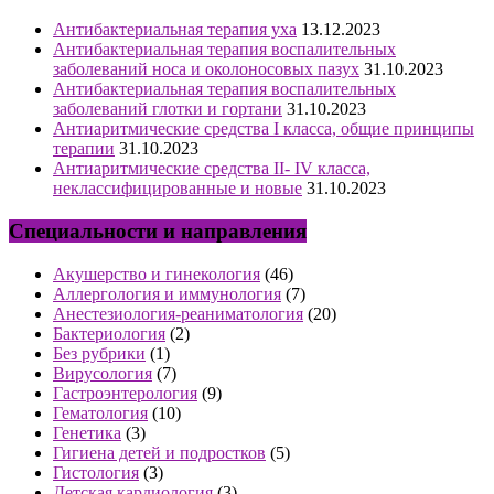
Антибактериальная терапия уха
13.12.2023
Антибактериальная терапия воспалительных
заболеваний носа и околоносовых пазух
31.10.2023
Антибактериальная терапия воспалительных
заболеваний глотки и гортани
31.10.2023
Антиаритмические средства I класса, общие принципы
терапии
31.10.2023
Антиаритмические средства II- IV класса,
неклассифицированные и новые
31.10.2023
Специальности и направления
Акушерство и гинекология
(46)
Аллергология и иммунология
(7)
Анестезиология-реаниматология
(20)
Бактериология
(2)
Без рубрики
(1)
Вирусология
(7)
Гастроэнтерология
(9)
Гематология
(10)
Генетика
(3)
Гигиена детей и подростков
(5)
Гистология
(3)
Детская кардиология
(3)