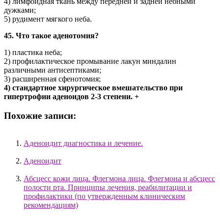
4) лимфоидная ткань между передней и задней небными
дужками;
5) рудимент мягкого неба.
45. Что такое аденотомия?
1) пластика неба;
2) профилактическое промывание лакун миндалин
различными антисептиками;
3) расширенная сфенотомия;
4) стандартное хирургическое вмешательство при
гипертрофии аденоидов 2-3 степени. +
Похожие записи:
Аденоидит диагностика и лечение.
Аденоидит
Абсцесс кожи лица. Флегмона лица. Флегмона и абсцесс
полости рта. Принципы лечения, реабилитации и
профилактики (по утвержденным клиническим
рекомендациям)