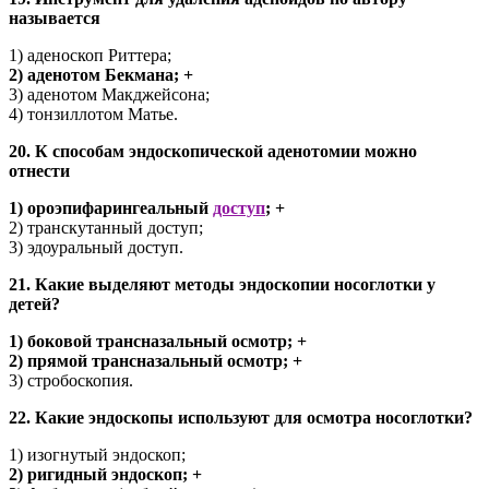
называется
1) аденоскоп Риттера;
2) аденотом Бекмана; +
3) аденотом Макджейсона;
4) тонзиллотом Матье.
20. К способам эндоскопической аденотомии можно
отнести
1) ороэпифарингеальный
доступ
; +
2) транскутанный доступ;
3) эдоуральный доступ.
21. Какие выделяют методы эндоскопии носоглотки у
детей?
1) боковой трансназальный осмотр; +
2) прямой трансназальный осмотр; +
3) стробоскопия.
22. Какие эндоскопы используют для осмотра носоглотки?
1) изогнутый эндоскоп;
2) ригидный эндоскоп; +