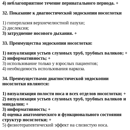
4) неблагоприятное течение перинатального периода. +
32. Показание к диагностической эндоскопии носоглотки
1) гиперплазия верхнечелюстной пазухи;
2) дислексия;
3) затруднение носового дыхания. +
33. Преимущества эндоскопии носоглотки:
1) визуализация устьев слуховых труб, трубных валиков; +
2) информативность; +
3) использование только у взрослых пациентов;
4) необходимость использования наркоза.
34. Преимуществами диагностической эндоскопии
носоглотки являются:
1) визуализация полости носа и всех отделов носоглотки; +
2) визуализация устьев слуховых труб, трубных валиков и
миндалин; +
3) информативность; +
4) оценка анатомического и функционального состояния
структур носоглотки; +
5) физиотерапевтический эффект на слизистую носа.