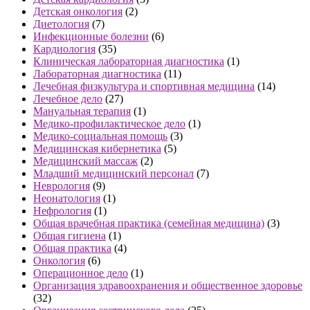
Детская онкология
(2)
Диетология
(7)
Инфекционные болезни
(6)
Кардиология
(35)
Клиническая лабораторная диагностика
(1)
Лабораторная диагностика
(11)
Лечебная физкультура и спортивная медицина
(14)
Лечебное дело
(27)
Мануальная терапия
(1)
Медико-профилактическое дело
(1)
Медико-социальная помощь
(3)
Медицинская кибернетика
(5)
Медицинский массаж
(2)
Младший медицинский персонал
(7)
Неврология
(9)
Неонатология
(1)
Нефрология
(1)
Общая врачебная практика (семейная медицина)
(3)
Общая гигиена
(1)
Общая практика
(4)
Онкология
(6)
Операционное дело
(1)
Организация здравоохранения и общественное здоровье
(32)