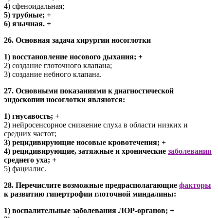
4) сфеноидальная;
5) трубные; +
6) язычная. +
26. Основная задача хирургии носоглотки
1) восстановление носового дыхания; +
2) создание глоточного клапана;
3) создание небного клапана.
27. Основными показаниями к диагностической
эндоскопии носоглотки являются:
1) гнусавость; +
2) нейросенсорное снижение слуха в области низких и
средних частот;
3) рецидивирующие носовые кровотечения; +
4) рецидивирующие, затяжные и хронические
заболевания
среднего уха; +
5) фациалис.
28. Перечислите возможные предрасполагающие
факторы
к развитию гипертрофии глоточной миндалины:
1) воспалительные заболевания ЛОР-органов; +