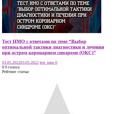
Тест НМО с ответами по теме “Выбор
оптимальной тактики диагностики и лечения
при остром коронарном синдроме (ОКС)”
03.05.2022
03.05.2022
test_nmo
0
0
0
голоса
Рейтинг статьи