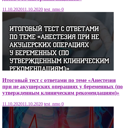
11.10.2020
11.10.2020
test_nmo
0
Итоговый тест с ответами по теме «Анестезия
при не акушерских операциях у беременных (по
утвержденным клиническим рекомендациям)»
11.10.2020
11.10.2020
test_nmo
0