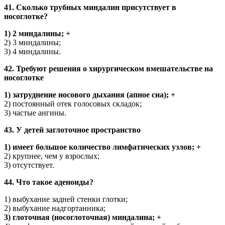
41. Сколько трубных миндалин присутствует в
носоглотке?
1) 2 миндалины; +
2) 3 миндалины;
3) 4 миндалины.
42. Требуют решения о хирургическом вмешательстве на
носоглотке
1) затруднение носового дыхания (апное сна); +
2) постоянный отек голосовых складок;
3) частые ангины.
43. У детей заглоточное пространство
1) имеет большое количество лимфатических узлов; +
2) крупнее, чем у взрослых;
3) отсутствует.
44. Что такое аденоиды?
1) выбухание задней стенки глотки;
2) выбухание надгортанника;
3) глоточная (носоглоточная) миндалина; +