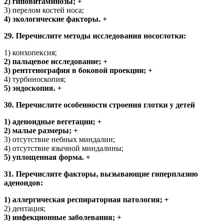
2) гиповитаминозы; +
3) перелом костей носа;
4) экологические факторы. +
29. Перечислите методы исследования носоглотки:
1) конхопексия;
2) пальцевое исследование; +
3) рентгенография в боковой проекции; +
4) турбиноскопия;
5) эндоскопия. +
30. Перечислите особенности строения глотки у детей
1) аденоидные вегетации; +
2) малые размеры; +
3) отсутствие небных миндалин;
4) отсутствие язычной миндалины;
5) уплощенная форма. +
31. Перечислите факторы, вызывающие гиперплазию
аденоидов:
1) аллергическая респираторная патология; +
2) дентация;
3) инфекционные заболевания; +