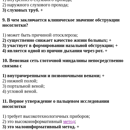
2) наружного слухового прохода;
3) слуховых труб. +
9. В чем заключается клиническое значение обструкции
носоглотки?
1) может быть причиной отосклероза;
2) существенно снижает качество жизни больных; +
3) участвует в формировании назальной обструкции; +
4) является одной из причин дыхания через рот. +
10. Венозная сеть глоточной миндалины непосредственно
связана с
1) внутричерепными и позвоночными венами; +
2) нижней полой;
3) портальной веной;
4) угловой веной.
11. Верное утверждение о пальцевом исследовании
носоглотки
1) требует высокотехнологичных приборов;
2) это высокоинформативный
метод
;
3) это малоинформативный метод. +