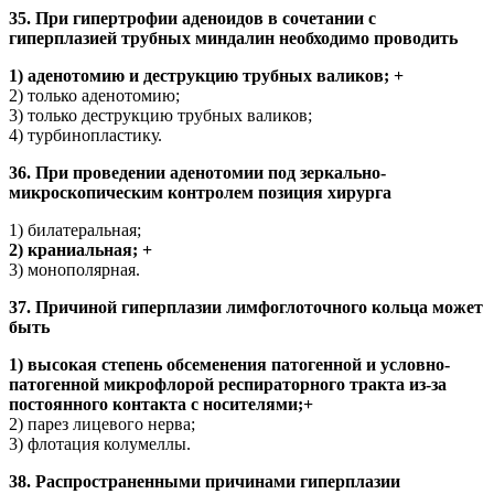
35. При гипертрофии аденоидов в сочетании с
гиперплазией трубных миндалин необходимо проводить
1) аденотомию и деструкцию трубных валиков; +
2) только аденотомию;
3) только деструкцию трубных валиков;
4) турбинопластику.
36. При проведении аденотомии под зеркально-
микроскопическим контролем позиция хирурга
1) билатеральная;
2) краниальная; +
3) монополярная.
37. Причиной гиперплазии лимфоглоточного кольца может
быть
1) высокая степень обсеменения патогенной и условно-
патогенной микрофлорой респираторного тракта из-за
постоянного контакта с носителями;+
2) парез лицевого нерва;
3) флотация колумеллы.
38. Распространенными причинами гиперплазии