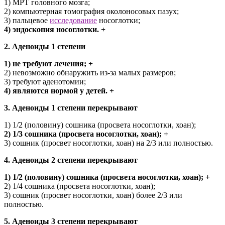
1) МРТ головного мозга;
2) компьютерная томография околоносовых пазух;
3) пальцевое
исследование
носоглотки;
4) эндоскопия носоглотки. +
2. Аденоиды 1 степени
1) не требуют лечения; +
2) невозможно обнаружить из-за малых размеров;
3) требуют аденотомии;
4) являются нормой у детей. +
3. Аденоиды 1 степени перекрывают
1) 1/2 (половину) сошника (просвета носоглотки, хоан);
2) 1/3 сошника (просвета носоглотки, хоан); +
3) сошник (просвет носоглотки, хоан) на 2/3 или полностью.
4. Аденоиды 2 степени перекрывают
1) 1/2 (половину) сошника (просвета носоглотки, хоан); +
2) 1/4 сошника (просвета носоглотки, хоан);
3) сошник (просвет носоглотки, хоан) более 2/3 или
полностью.
5. Аденоиды 3 степени перекрывают