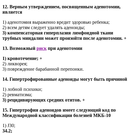
12. Верным утверждением, посвященным аденотомии,
является
1) аденотомия выраженно вредит здоровью ребенка;
2) всем детям следует удалять аденоиды;
3) компенсаторная гиперплазия лимфоидной ткани
трубных миндалин может произойти после аденотомии. +
13. Возможный
риск
при аденотомии
1) кровотечение; +
2) ликворея;
3) повреждение барабанной перепонки.
14. Гипертрофированные аденоиды могут быть причиной
1) лобной психики;
2) ревматизма;
3) рецидивирующих средних отитов. +
15. Гипертрофия аденоидов имеет следующий код по
Международной классификации болезней МКБ-10
1) J30;
34.2;