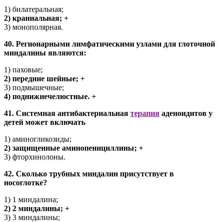
1) билатеральная;
2) краниальная; +
3) монополярная.
40. Регионарными лимфатическими узлами для глоточной
миндалины являются:
1) паховые;
2) передние шейные; +
3) подмышечные;
4) поднижнечелюстные. +
41. Системная антибактериальная
терапия
аденоидитов у
детей может включать
1) аминогликозиды;
2) защищенные аминопенициллины; +
3) фторхинолоны.
42. Сколько трубных миндалин присутствует в
носоглотке?
1) 1 миндалина;
2) 2 миндалины; +
3) 3 миндалины;