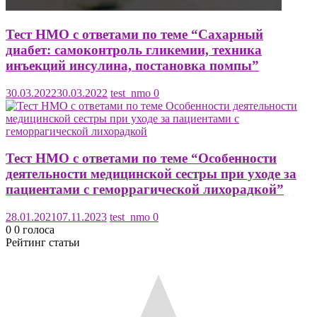
Тест НМО с ответами по теме “Сахарный
диабет: самоконтроль гликемии, техника
инъекций инсулина, постановка помпы”
30.03.2022
30.03.2022
test_nmo
0
Тест НМО с ответами по теме “Особенности
деятельности медицинской сестры при уходе за
пациентами с геморрагической лихорадкой”
28.01.2021
07.11.2023
test_nmo
0
0
0
голоса
Рейтинг статьи