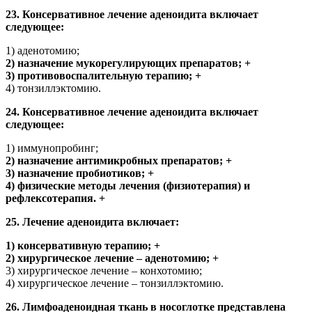
23. Консервативное лечение аденоидита включает
следующее:
1) аденотомию;
2) назначение мукорегулирующих препаратов; +
3) противовоспалительную терапию; +
4) тонзиллэктомию.
24. Консервативное лечение аденоидита включает
следующее:
1) иммунопробинг;
2) назначение антимикробных препаратов; +
3) назначение пробиотиков; +
4) физические методы лечения (физиотерапия) и
рефлексотерапия. +
25. Лечение аденоидита включает:
1) консервативную терапию; +
2) хирургическое лечение – аденотомию; +
3) хирургическое лечение – конхотомию;
4) хирургическое лечение – тонзиллэктомию.
26. Лимфоаденоидная ткань в носоглотке представлена