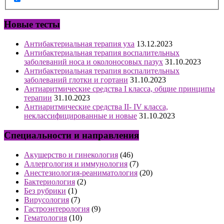
Новые тесты
Антибактериальная терапия уха
13.12.2023
Антибактериальная терапия воспалительных
заболеваний носа и околоносовых пазух
31.10.2023
Антибактериальная терапия воспалительных
заболеваний глотки и гортани
31.10.2023
Антиаритмические средства I класса, общие принципы
терапии
31.10.2023
Антиаритмические средства II- IV класса,
неклассифицированные и новые
31.10.2023
Специальности и направления
Акушерство и гинекология
(46)
Аллергология и иммунология
(7)
Анестезиология-реаниматология
(20)
Бактериология
(2)
Без рубрики
(1)
Вирусология
(7)
Гастроэнтерология
(9)
Гематология
(10)