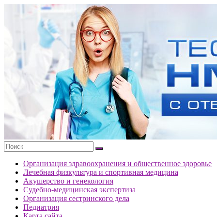
Перейти
к
Тесты
содержимому
портала
НМО
с
ответами
Организация здравоохранения и общественное здоровье
Лечебная физкультура и спортивная медицина
Акушерство и генекология
Судебно-медицинская экспертиза
Организация сестринского дела
Педиатрия
Карта сайта