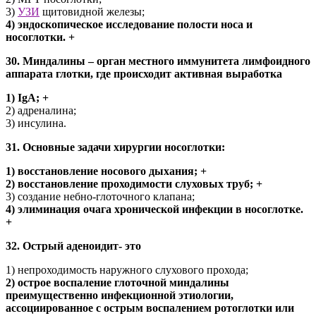
3)
УЗИ
щитовидной железы;
4) эндоскопическое исследование полости носа и
носоглотки. +
30. Миндалины – орган местного иммунитета лимфоидного
аппарата глотки, где происходит активная выработка
1) IgA; +
2) адреналина;
3) инсулина.
31. Основные задачи хирургии носоглотки:
1) восстановление носового дыхания; +
2) восстановление проходимости слуховых труб; +
3) создание небно-глоточного клапана;
4) элиминация очага хронической инфекции в носоглотке.
+
32. Острый аденоидит- это
1) непроходимость наружного слухового прохода;
2) острое воспаление глоточной миндалины
преимущественно инфекционной этиологии,
ассоциированное с острым воспалением ротоглотки или