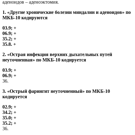
аденоидов – аденоэктомия.
1. «Другие хронические болезни миндалин и аденоидов» по
МКБ-10 кодируются
03.9; +
06.9; +
35.2; +
35.8. +
2. «Острая инфекция верхних дыхательных путей
неуточненная» по МКБ-10 кодируется
03.9; +
06.9; +
36.
3. «Острый фарингит неуточненный» по МКБ-10
кодируется
02.9; +
34.2; +
35.0; +
35.2; +
36.