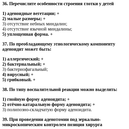
36. Перечислите особенности строения глотки у детей
1) аденоидные вегетации; +
2) малые размеры; +
3) отсутствие небных миндалин;
4) отсутствие язычной миндалины;
5) уплощенная форма. +
37. По преобладающему этиологическому компоненту
аденоидит может быть:
1) аллергический; +
2) бактериальный; +
3) бактериофагальный;
4) вирусный; +
5) грибковый. +
38. По типу воспалительной реакции можно выделить:
1) гнойную форму аденоидита; +
2) отёчно-катаральную форму аденоидита; +
3) полипозно-складчатую форму аденоидита.
39. При проведении аденотомии под зеркально-
микроскопическим контролем позиция хирурга