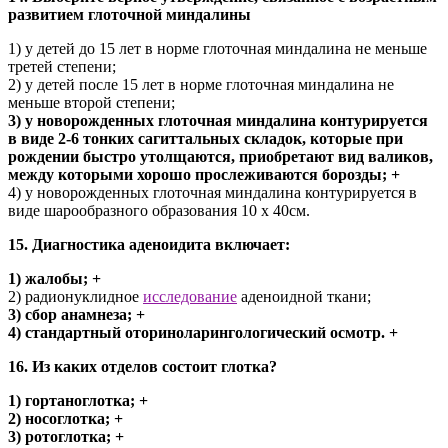
развитием глоточной миндалины
1) у детей до 15 лет в норме глоточная миндалина не меньше
третей степени;
2) у детей после 15 лет в норме глоточная миндалина не
меньше второй степени;
3) у новорожденных глоточная миндалина контурируется
в виде 2-6 тонких сагиттальных складок, которые при
рождении быстро утолщаются, приобретают вид валиков,
между которыми хорошо прослеживаются борозды; +
4) у новорожденных глоточная миндалина контурируется в
виде шарообразного образования 10 х 40см.
15. Диагностика аденоидита включает:
1) жалобы; +
2) радионуклидное
исследование
аденоидной ткани;
3) сбор анамнеза; +
4) стандартный оториноларингологический осмотр. +
16. Из каких отделов состоит глотка?
1) гортаноглотка; +
2) носоглотка; +
3) ротоглотка; +