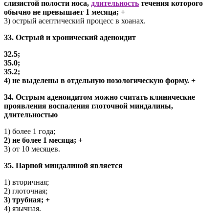
слизистой полости носа,
длительность
течения которого
обычно не превышает 1 месяца; +
3) острый асептический процесс в хоанах.
33. Острый и хронический аденоидит
32.5;
35.0;
35.2;
4) не выделены в отдельную нозологическую форму. +
34. Острым аденоидитом можно считать клинические
проявления воспаления глоточной миндалины,
длительностью
1) более 1 года;
2) не более 1 месяца; +
3) от 10 месяцев.
35. Парной миндалиной является
1) вторичная;
2) глоточная;
3) трубная; +
4) язычная.