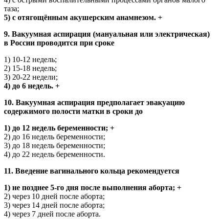
таза;
5) с отягощённым акушерским анамнезом. +
9. Вакуумная аспирация (мануальная или электрическая)
в России проводится при сроке
1) 10-12 недель;
2) 15-18 недель;
3) 20-22 недели;
4) до 6 недель. +
10. Вакуумная аспирация предполагает эвакуацию
содержимого полости матки в сроки до
1) до 12 недель беременности; +
2) до 16 недель беременности;
3) до 18 недель беременности;
4) до 22 недель беременности.
11. Введение вагинального кольца рекомендуется
1) не позднее 5-го дня после выполнения аборта; +
2) через 10 дней после аборта;
3) через 14 дней после аборта;
4) через 7 дней после аборта.