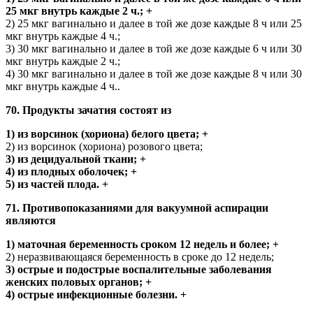
25 мкг внутрь каждые 2 ч.; +
2) 25 мкг вагинально и далее в той же дозе каждые 8 ч или 25
мкг внутрь каждые 4 ч.;
3) 30 мкг вагинально и далее в той же дозе каждые 6 ч или 30
мкг внутрь каждые 2 ч.;
4) 30 мкг вагинально и далее в той же дозе каждые 8 ч или 30
мкг внутрь каждые 4 ч..
70. Продукты зачатия состоят из
1) из ворсинок (хориона) белого цвета; +
2) из ворсинок (хориона) розового цвета;
3) из децидуальной ткани; +
4) из плодных оболочек; +
5) из частей плода. +
71. Противопоказаниями для вакуумной аспирации
являются
1) маточная беременность сроком 12 недель и более; +
2) неразвивающаяся беременность в сроке до 12 недель;
3) острые и подострые воспалительные заболевания
женских половых органов; +
4) острые инфекционные болезни. +