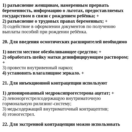
1) разъяснение женщинам, намеренным прервать
беременность, информацию о льготах, предоставляемых
государством в связи с рождением ребёнка; +
2) разъяснение о трудовых правах беременных; +
3) содействие в оформлении документов по получению
выплаты пособий при рождении ребёнка.
20. Для введения осмотических расширителей необходимо
1) ввести местное обезболивающее средство; +
2) обработать шейку матки дезинфицирующим раствором;
+
3) провести внутривенный наркоз;
4) установить влагалищное зеркало. +
21. Для инъекционной контрацепции используют
1) депонированный медроксипрогестерона ацетат; +
2) левоноргестрелсодержащую внутриматочную
гормональную рилизинг-систему;
3) медьсодержащий внутриматочный контрацептив;
4) этоногестрел.
22. Для экстренной контрацепции можно использовать