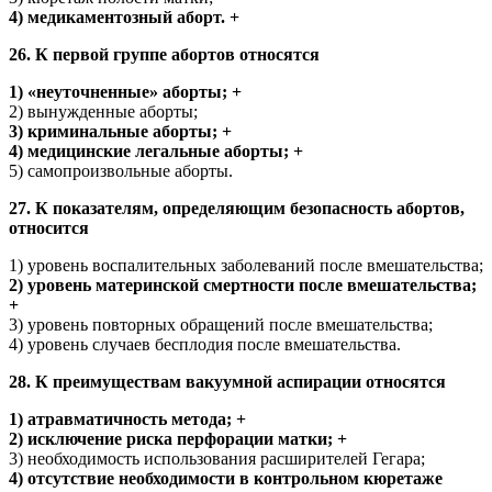
4) медикаментозный аборт. +
26. К первой группе абортов относятся
1) «неуточненные» аборты; +
2) вынужденные аборты;
3) криминальные аборты; +
4) медицинские легальные аборты; +
5) самопроизвольные аборты.
27. К показателям, определяющим безопасность абортов,
относится
1) уровень воспалительных заболеваний после вмешательства;
2) уровень материнской смертности после вмешательства;
+
3) уровень повторных обращений после вмешательства;
4) уровень случаев бесплодия после вмешательства.
28. К преимуществам вакуумной аспирации относятся
1) атравматичность метода; +
2) исключение риска перфорации матки; +
3) необходимость использования расширителей Гегара;
4) отсутствие необходимости в контрольном кюретаже