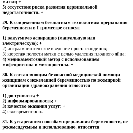
матки; +
5) отсутствие риска развития цервикальной
недостаточности. +
29. К современным безопасным технологиям прерывания
беременности в I триместре относят
1) вакуумную аспирацию (мануальную или
электрическую); +
2) интраамниотическое введение простагландинов;
3) кюретаж полости матки с целью удаления плодного яйца;
4) медикаментозный метод с использованием
мифепристона и мизопростола. +
30. К составляющим безопасной медицинской помощи
женщинам с нежеланной беременностью по всемирной
организации здравоохранения относятся
1) доступность; +
2) информированность; +
3) качество оказания услуг; +
4) своевременность.
31. К устаревшим способам прерывания беременности, не
рекомендуемым к использованию, относятся