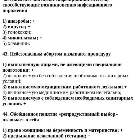
способствующие возникновению инфекционного
поражения
1) анаэробы; +
2) вирусы; +
3) гонококки;
4) микоплазмы; +
5) хламидии.
43. Небезопасным абортом называют процедуру
1) выполненную лицами, не имеющими специальной
подготовки; +
2) выполняемую без соблюдения необходимых санитарных
условий;
3) выполняемую медицинским работником легально; +
4) выполняемую медицинским работником нелегально;
5) выполняемую с соблюдением необходимых санитарных
условий. +
44. Обобщенное понятие «репродуктивный выбор»
включает в себя
1) право женщины на беременность и материнство; +
2) прерывание нежеланной гестации; +