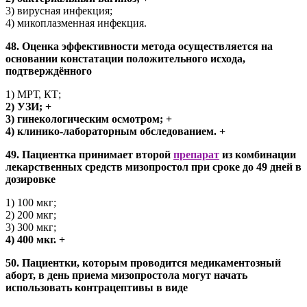
3) вирусная инфекция;
4) микоплазменная инфекция.
48. Оценка эффективности метода осуществляется на
основании констатации положительного исхода,
подтверждённого
1) МРТ, КТ;
2) УЗИ; +
3) гинекологическим осмотром; +
4) клинико-лабораторным обследованием. +
49. Пациентка принимает второй
препарат
из комбинации
лекарственных средств мизопростол при сроке до 49 дней в
дозировке
1) 100 мкг;
2) 200 мкг;
3) 300 мкг;
4) 400 мкг. +
50. Пациентки, которым проводится медикаментозный
аборт, в день приема мизопростола могут начать
использовать контрацептивы в виде