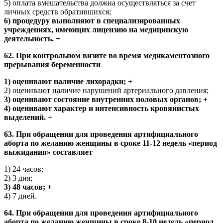
5) оплата вмешательства должна осуществляться за счет
личных средств обратившихся;
6) процедуру выполняют в специализированных
учреждениях, имеющих лицензию на медицинскую
деятельность. +
62. При контрольном визите во время медикаментозного
прерывания беременности
1) оценивают наличие лихорадки; +
2) оценивают наличие нарушений артериального давления;
3) оценивают состояние внутренних половых органов; +
4) оценивают характер и интенсивность кровянистых
выделений. +
63. При обращении для проведения артифициального
аборта по желанию женщины в сроке 11-12 недель «период
выжидания» составляет
1) 24 часов;
2) 3 дня;
3) 48 часов; +
4) 7 дней.
64. При обращении для проведения артифициального
аборта по желанию женщины в сроке 8-10 недель «период