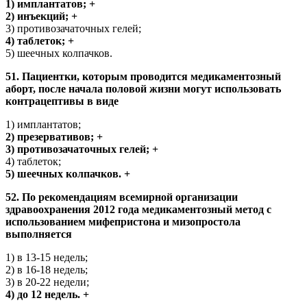
1) имплантатов; +
2) инъекций; +
3) противозачаточных гелей;
4) таблеток; +
5) шеечных колпачков.
51. Пациентки, которым проводится медикаментозный
аборт, после начала половой жизни могут использовать
контрацептивы в виде
1) имплантатов;
2) презервативов; +
3) противозачаточных гелей; +
4) таблеток;
5) шеечных колпачков. +
52. По рекомендациям всемирной организации
здравоохранения 2012 года медикаментозный метод с
использованием мифепристона и мизопростола
выполняется
1) в 13-15 недель;
2) в 16-18 недель;
3) в 20-22 недели;
4) до 12 недель. +