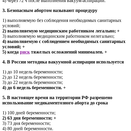
4) через 72 ч после выполнения вакуум-аспирации.
3. Безопасным абортом называют процедуру
1) выполняемую без соблюдения необходимых санитарных
условий;
2) выполняемую медицинским работником легально; +
3) выполняемую медицинским работником нелегально;
4) выполняемую с соблюдением необходимых санитарных
условий; +
5) когда
риск
тяжелых осложнений минимален. +
4. В России методика вакуумной аспирации используется
1) до 10 недель беременности;
2) до 12 недель беременности;
3) до 22 недель беременности;
4) до 6 недель беременности. +
5. В настоящее время на территории РФ разрешено
использование медикаментозного аборта до срока
1) 100 дней беременности;
2) 63 дня беременности; +
3) 73 дня беременности;
4) 80 дней беременности.