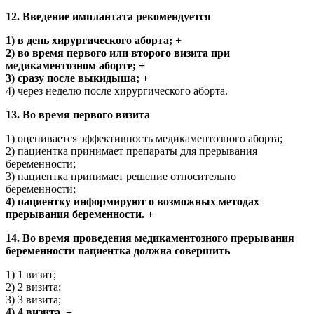
12. Введение имплантата рекомендуется
1) в день хирургического аборта; +
2) во время первого или второго визита при
медикаментозном аборте; +
3) сразу после выкидыша; +
4) через неделю после хирургического аборта.
13. Во время первого визита
1) оценивается эффективность медикаментозного аборта;
2) пациентка принимает препараты для прерывания
беременности;
3) пациентка принимает решение относительно
беременности;
4) пациентку информируют о возможных методах
прерывания беременности. +
14. Во время проведения медикаментозного прерывания
беременности пациентка должна совершить
1) 1 визит;
2) 2 визита;
3) 3 визита;
4) 4 визита. +