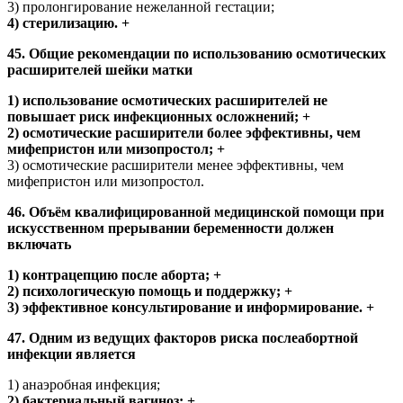
3) пролонгирование нежеланной гестации;
4) стерилизацию. +
45. Общие рекомендации по использованию осмотических
расширителей шейки матки
1) использование осмотических расширителей не
повышает риск инфекционных осложнений; +
2) осмотические расширители более эффективны, чем
мифепристон или мизопростол; +
3) осмотические расширители менее эффективны, чем
мифепристон или мизопростол.
46. Объём квалифицированной медицинской помощи при
искусственном прерывании беременности должен
включать
1) контрацепцию после аборта; +
2) психологическую помощь и поддержку; +
3) эффективное консультирование и информирование. +
47. Одним из ведущих факторов риска послеабортной
инфекции является
1) анаэробная инфекция;
2) бактериальный вагиноз; +