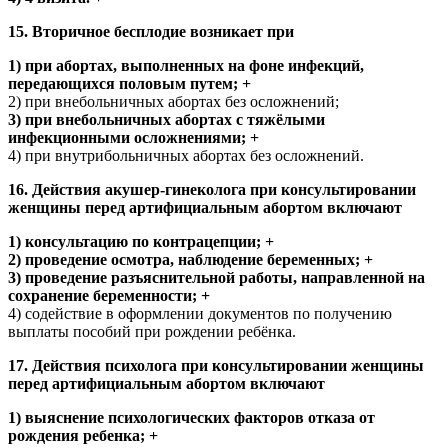
15. Вторичное бесплодие возникает при
1) при абортах, выполненных на фоне инфекций,
передающихся половым путем; +
2) при внебольничных абортах без осложнений;
3) при внебольничных абортах с тяжёлыми
инфекционными осложнениями; +
4) при внутрибольничных абортах без осложнений.
16. Действия акушер-гинеколога при консультировании
женщины перед артифициальным абортом включают
1) консультацию по контрацепции; +
2) проведение осмотра, наблюдение беременных; +
3) проведение разъяснительной работы, направленной на
сохранение беременности; +
4) содействие в оформлении документов по получению
выплаты пособий при рождении ребёнка.
17. Действия психолога при консультировании женщины
перед артифициальным абортом включают
1) выяснение психологических факторов отказа от
рождения ребенка; +