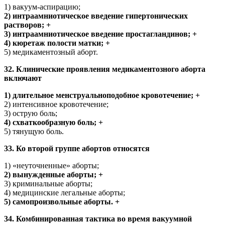
1) вакуум-аспирацию;
2) интраамниотическое введение гипертонических
растворов; +
3) интраамниотическое введение простагландинов; +
4) кюретаж полости матки; +
5) медикаментозный аборт.
32. Клинические проявления медикаментозного аборта
включают
1) длительное менструальноподобное кровотечение; +
2) интенсивное кровотечение;
3) острую боль;
4) схваткообразную боль; +
5) тянущую боль.
33. Ко второй группе абортов относятся
1) «неуточненные» аборты;
2) вынужденные аборты; +
3) криминальные аборты;
4) медицинские легальные аборты;
5) самопроизвольные аборты. +
34. Комбинированная тактика во время вакуумной