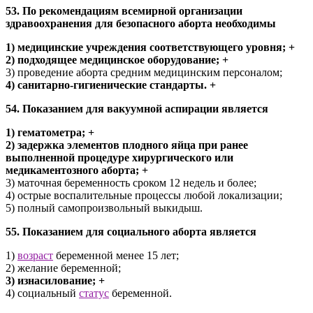
53. По рекомендациям всемирной организации
здравоохранения для безопасного аборта необходимы
1) медицинские учреждения соответствующего уровня; +
2) подходящее медицинское оборудование; +
3) проведение аборта средним медицинским персоналом;
4) санитарно-гигиенические стандарты. +
54. Показанием для вакуумной аспирации является
1) гематометра; +
2) задержка элементов плодного яйца при ранее
выполненной процедуре хирургического или
медикаментозного аборта; +
3) маточная беременность сроком 12 недель и более;
4) острые воспалительные процессы любой локализации;
5) полный самопроизвольный выкидыш.
55. Показанием для социального аборта является
1)
возраст
беременной менее 15 лет;
2) желание беременной;
3) изнасилование; +
4) социальный
статус
беременной.