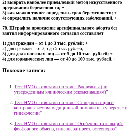
2) выбрать наиболее приемлемый метод искусственного
прерывания беременности; +
3) как можно точнее определить срок беременности; +
4) определить наличие сопутствующих заболеваний. +
78. Штраф за проведение артифициального аборта без
взятия информированного согласия составляет
1) для граждан – от 1 до 3 тыс. рублей; +
2) для граждан – от 3,5 до 5 тыс. рублей;
3) для должностных лиц — от 5 до 10 тыс. рублей; +
4) для юридических лиц — от 40 до 100 тыс. рублей. +
Похожие записи:
Тест НМО с ответами по теме “Рак вульвы (по
утвержденным клиническим рекомендациям)”
Тест НМО с ответами по теме “Стандартизация и
контроль качества медицинской помощи в акушерстве и
гинекологии”
Тест НМО с ответами по теме “Особенности кальций-
фосфорного обмена, гиперпаратиреоз, остеопороз”