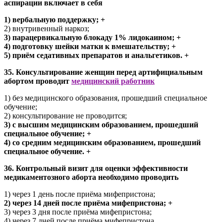
аспирации включает в себя
1) вербальную поддержку; +
2) внутривенный наркоз;
3) парацервикальную блокаду 1% лидокаином; +
4) подготовку шейки матки к вмешательству; +
5) приём седативных препаратов и анальгетиков. +
35. Консультирование женщин перед артифициальным
абортом проводит
медицинский работник
1) без медицинского образования, прошедший специальное
обучение;
2) консультирование не проводится;
3) с высшим медицинским образованием, прошедший
специальное обучение; +
4) со средним медицинским образованием, прошедший
специальное обучение. +
36. Контрольный визит для оценки эффективности
медикаментозного аборта необходимо проводить
1) через 1 день после приёма мифепристона;
2) через 14 дней после приёма мифепристона; +
3) через 3 дня после приёма мифепристона;
4) через 7 дней после приёма мифепристона.