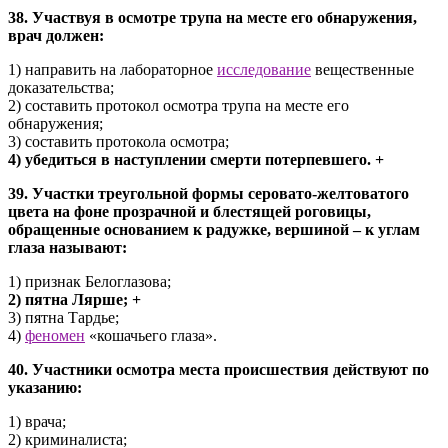
38. Участвуя в осмотре трупа на месте его обнаружения,
врач должен:
1) направить на лабораторное
исследование
вещественные
доказательства;
2) составить протокол осмотра трупа на месте его
обнаружения;
3) составить протокола осмотра;
4) убедиться в наступлении смерти потерпевшего. +
39. Участки треугольной формы серовато-желтоватого
цвета на фоне прозрачной и блестящей роговицы,
обращенные основанием к радужке, вершиной – к углам
глаза называют:
1) признак Белоглазова;
2) пятна Лярше; +
3) пятна Тардье;
4)
феномен
«кошачьего глаза».
40. Участники осмотра места происшествия действуют по
указанию:
1) врача;
2) криминалиста;