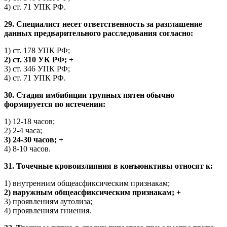
4) ст. 71 УПК РФ.
29. Специалист несет ответственность за разглашение
данных предварительного расследования согласно:
1) ст. 178 УПК РФ;
2) ст. 310 УК РФ; +
3) ст. 346 УПК РФ;
4) ст. 71 УПК РФ.
30. Стадия имбибиции трупных пятен обычно
формируется по истечении:
1) 12-18 часов;
2) 2-4 часа;
3) 24-30 часов; +
4) 8-10 часов.
31. Точечные кровоизлияния в конъюнктивы относят к:
1) внутренним общеасфиксическим признакам;
2) наружным общеасфиксическим признакам; +
3) проявлениям аутолиза;
4) проявлениям гниения.