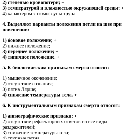
2) степенью кровопотери; +
3) температурой и влажностью окружающей среды; +
4) характером энтомофауны трупа.
4. Выделяют варианты положения петли на шее при
повешении:
1) боковое положение; +
2) нижнее положение;
3) переднее положение; +
4) типичное положение. +
5. К биологическим признакам смерти относят:
1) мышечное окоченение;
2) отсутствие сознания;
3) пятна Лярше;
4) снижение температуры тела. +
6. К инструментальным признакам смерти относят:
1) ангиографические признаки; +
2) отсутствие рефлекторных ответов на все виды
раздражителей;
3) снижение температуры тела;
4) трупные пятна.