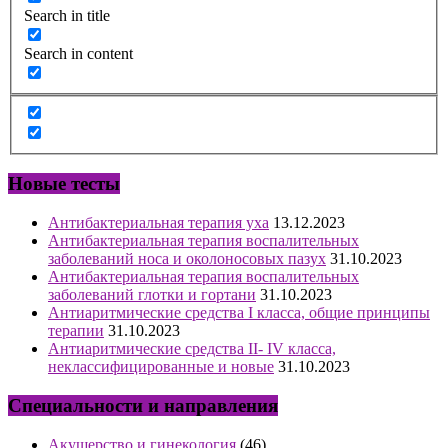
Search in title
Search in content
Новые тесты
Антибактериальная терапия уха
13.12.2023
Антибактериальная терапия воспалительных
заболеваний носа и околоносовых пазух
31.10.2023
Антибактериальная терапия воспалительных
заболеваний глотки и гортани
31.10.2023
Антиаритмические средства I класса, общие принципы
терапии
31.10.2023
Антиаритмические средства II- IV класса,
неклассифицированные и новые
31.10.2023
Специальности и направления
Акушерство и гинекология
(46)