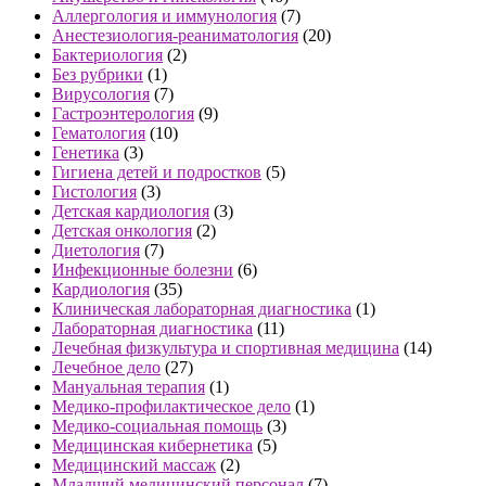
Аллергология и иммунология
(7)
Анестезиология-реаниматология
(20)
Бактериология
(2)
Без рубрики
(1)
Вирусология
(7)
Гастроэнтерология
(9)
Гематология
(10)
Генетика
(3)
Гигиена детей и подростков
(5)
Гистология
(3)
Детская кардиология
(3)
Детская онкология
(2)
Диетология
(7)
Инфекционные болезни
(6)
Кардиология
(35)
Клиническая лабораторная диагностика
(1)
Лабораторная диагностика
(11)
Лечебная физкультура и спортивная медицина
(14)
Лечебное дело
(27)
Мануальная терапия
(1)
Медико-профилактическое дело
(1)
Медико-социальная помощь
(3)
Медицинская кибернетика
(5)
Медицинский массаж
(2)
Младший медицинский персонал
(7)