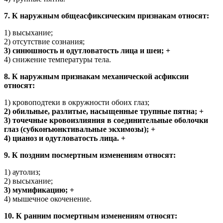
7. К наружным общеасфиксическим признакам относят:
1) высыхание;
2) отсутствие сознания;
3) синюшность и одутловатость лица и шеи; +
4) снижение температуры тела.
8. К наружным признакам механической асфиксии
относят:
1) кровоподтеки в окружности обоих глаз;
2) обильные, разлитые, насыщенные трупные пятна; +
3) точечные кровоизлияния в соединительные оболочки
глаз (субконъюнктивальные экхимозы); +
4) цианоз и одутловатость лица. +
9. К поздним посмертным изменениям относят:
1) аутолиз;
2) высыхание;
3) мумификацию; +
4) мышечное окоченение.
10. К ранним посмертным изменениям относят: