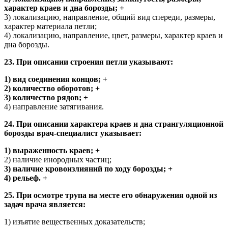
характер краев и дна борозды; +
3) локализацию, направление, общий вид спереди, размеры,
характер материала петли;
4) локализацию, направление, цвет, размеры, характер краев и
дна борозды.
23. При описании строения петли указывают:
1) вид соединения концов; +
2) количество оборотов; +
3) количество рядов; +
4) направление затягивания.
24. При описании характера краев и дна странгуляционной
борозды врач-специалист указывает:
1) выраженность краев; +
2) наличие инородных частиц;
3) наличие кровоизлияний по ходу борозды; +
4) рельеф. +
25. При осмотре трупа на месте его обнаружения одной из
задач врача является:
1) изъятие вещественных доказательств;