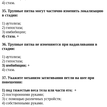
4) стаза.
35. Трупные пятна могут частично изменить локализацию
в стадии:
1) аутолиза;
2) гипостаза;
3) имбибиции;
4) стаза. +
36. Трупные пятна не изменяются при надавливании в
стадии:
1) аутолиза;
2) гипостаза;
3) имбибиции; +
4) стаза.
37. Укажите механизм затягивания петли на шее при
повешении:
1) под тяжестью веса тела или части его; +
2) посторонними руками;
3) с помощью различных устройств;
4) собственными руками.