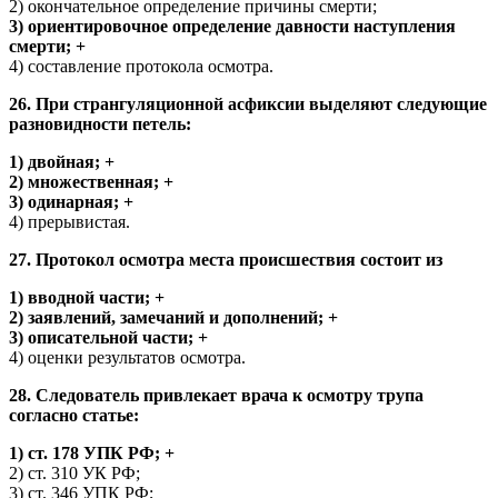
2) окончательное определение причины смерти;
3) ориентировочное определение давности наступления
смерти; +
4) составление протокола осмотра.
26. При странгуляционной асфиксии выделяют следующие
разновидности петель:
1) двойная; +
2) множественная; +
3) одинарная; +
4) прерывистая.
27. Протокол осмотра места происшествия состоит из
1) вводной части; +
2) заявлений, замечаний и дополнений; +
3) описательной части; +
4) оценки результатов осмотра.
28. Следователь привлекает врача к осмотру трупа
согласно статье:
1) ст. 178 УПК РФ; +
2) ст. 310 УК РФ;
3) ст. 346 УПК РФ;