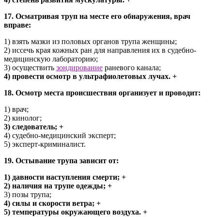
17. Осматривая труп на месте его обнаружения, врач
вправе:
1) взять мазки из половых органов трупа женщины;
2) иссечь края кожных ран для направления их в судебно-
медицинскую лабораторию;
3) осуществить
зондирование
раневого канала;
4) провести осмотр в ультрафиолетовых лучах. +
18. Осмотр места происшествия организует и проводит:
1) врач;
2) кинолог;
3) следователь; +
4) судебно-медицинский эксперт;
5) эксперт-криминалист.
19. Остывание трупа зависит от:
1) давности наступления смерти; +
2) наличия на трупе одежды; +
3) позы трупа;
4) силы и скорости ветра; +
5) температуры окружающего воздуха. +