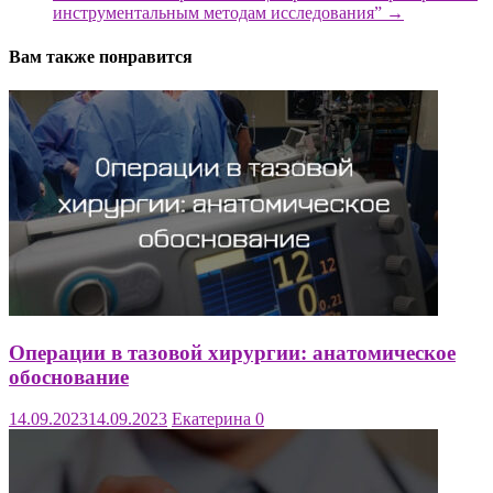
инструментальным методам исследования”
→
Вам также понравится
Операции в тазовой хирургии: анатомическое
обоснование
14.09.2023
14.09.2023
Екатерина
0