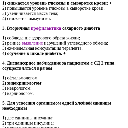
1) снижается уровень глюкозы в сыворотке крови; +
2) повышается уровень глюкозы в сыворотке крови;
3) увеличивается масса тела;
4) снижается иммунитет.
3. Вторичная
профилактика
сахарного диабета
1) соблюдение здорового образа жизни;
2) раннее
выявление
нарушений углеводного обмена;
3) еженедельная консультация терапевта;
4) обучение в школе диабета. +
4. Диспансерное наблюдение за пациентом с СД 2 типа,
осуществляться врачом
1) офтальмологом;
2) эндокринологом; +
3) неврологом;
4) кардиологом.
5. Для усвоения организмом одной хлебной единицы
необходимы
1) две единицы инсулина;
2) три единицы инсулина;