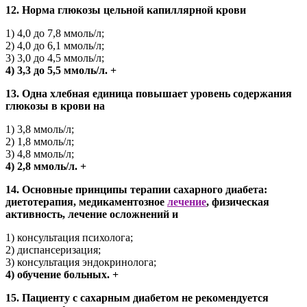
12. Норма глюкозы цельной капиллярной крови
1) 4,0 до 7,8 ммоль/л;
2) 4,0 до 6,1 ммоль/л;
3) 3,0 до 4,5 ммоль/л;
4) 3,3 до 5,5 ммоль/л. +
13. Одна хлебная единица повышает уровень содержания
глюкозы в крови на
1) 3,8 ммоль/л;
2) 1,8 ммоль/л;
3) 4,8 ммоль/л;
4) 2,8 ммоль/л. +
14. Основные принципы терапии сахарного диабета:
диетотерапия, медикаментозное
лечение
, физическая
активность, лечение осложнений и
1) консультация психолога;
2) диспансеризация;
3) консультация эндокринолога;
4) обучение больных. +
15. Пациенту с сахарным диабетом не рекомендуется