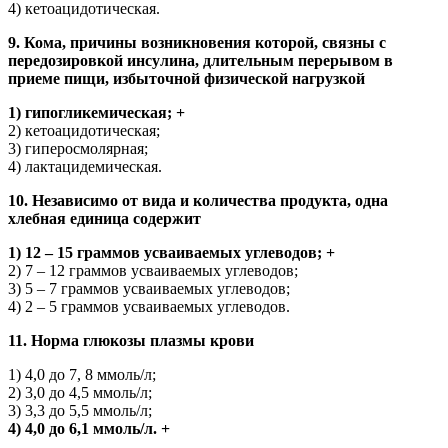
4) кетоацидотическая.
9. Кома, причины возникновения которой, связны с
передозировкой инсулина, длительным перерывом в
приеме пищи, избыточной физической нагрузкой
1) гипогликемическая; +
2) кетоацидотическая;
3) гиперосмолярная;
4) лактацидемическая.
10. Независимо от вида и количества продукта, одна
хлебная единица содержит
1) 12 – 15 граммов усваиваемых углеводов; +
2) 7 – 12 граммов усваиваемых углеводов;
3) 5 – 7 граммов усваиваемых углеводов;
4) 2 – 5 граммов усваиваемых углеводов.
11. Норма глюкозы плазмы крови
1) 4,0 до 7, 8 ммоль/л;
2) 3,0 до 4,5 ммоль/л;
3) 3,3 до 5,5 ммоль/л;
4) 4,0 до 6,1 ммоль/л. +