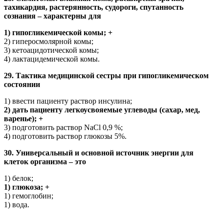
тахикардия, растерянность, судороги, спутанность
сознания – характерны для
1) гипогликемической комы; +
2) гиперосмолярной комы;
3) кетоацидотической комы;
4) лактацидемической комы.
29. Тактика медицинской сестры при гипогликемическом
состоянии
1) ввести пациенту раствор инсулина;
2) дать пациенту легкоусвояемые углеводы (сахар, мед,
варенье); +
3) подготовить раствор NaCl 0,9 %;
4) подготовить раствор глюкозы 5%.
30. Универсальный и основной источник энергии для
клеток организма – это
1) белок;
1) глюкоза; +
1) гемоглобин;
1) вода.