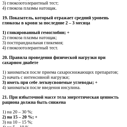
3) глюкозотолерантный тест;
4) глюкоза плазмы натощак.
19. Показатель, который отражает средний уровень
глюкозы в крови за последние 2 – 3 месяца
1) гликированный гемоглобин; +
2) глюкоза плазмы натощак;
3) постпрандиальная гликемия;
4) глюкозотолерантный тест.
20. Правила проведения физической нагрузки при
сахарном диабете
1) заниматься после приема сахароснижающих препаратов;
2) начать с интенсивной нагрузки;
3) иметь при себе легкоусвояемые углеводы; +
4) заниматься после введения инсулина.
21. При избыточной массе тела энергетическая ценность
рациона должна быть снижена
1) на 20 – 30 %;
2) на 15 – 20 %; +
3) на 10 – 15 %;