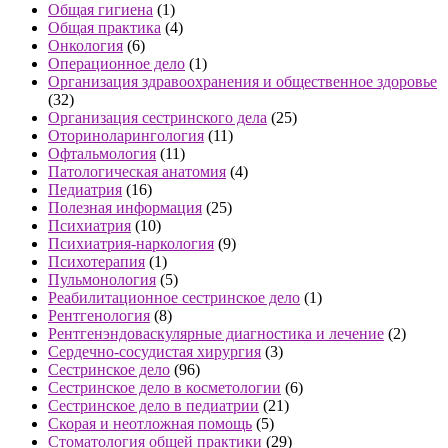
Общая гигиена
(1)
Общая практика
(4)
Онкология
(6)
Операционное дело
(1)
Организация здравоохранения и общественное здоровье
(32)
Организация сестринского дела
(25)
Оториноларингология
(11)
Офтальмология
(11)
Патологическая анатомия
(4)
Педиатрия
(16)
Полезная информация
(25)
Психиатрия
(10)
Психиатрия-наркология
(9)
Психотерапия
(1)
Пульмонология
(5)
Реабилитационное сестринское дело
(1)
Рентгенология
(8)
Рентгенэндоваскулярные диагностика и лечение
(2)
Сердечно-сосудистая хирургия
(3)
Сестринское дело
(96)
Сестринское дело в косметологии
(6)
Сестринское дело в педиатрии
(21)
Скорая и неотложная помощь
(5)
Стоматология общей практики
(29)