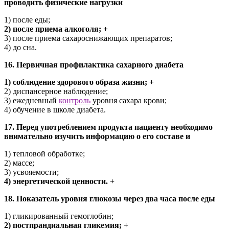
проводить физические нагрузки
1) после еды;
2) после приема алкоголя; +
3) после приема сахароснижающих препаратов;
4) до сна.
16. Первичная профилактика сахарного диабета
1) соблюдение здорового образа жизни; +
2) диспансерное наблюдение;
3) ежедневный
контроль
уровня сахара крови;
4) обучение в школе диабета.
17. Перед употреблением продукта пациенту необходимо
внимательно изучить информацию о его составе и
1) тепловой обработке;
2) массе;
3) усвояемости;
4) энергетической ценности. +
18. Показатель уровня глюкозы через два часа после еды
1) гликированный гемоглобин;
2) постпрандиальная гликемия; +