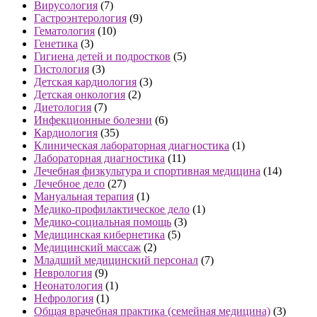
Вирусология
(7)
Гастроэнтерология
(9)
Гематология
(10)
Генетика
(3)
Гигиена детей и подростков
(5)
Гистология
(3)
Детская кардиология
(3)
Детская онкология
(2)
Диетология
(7)
Инфекционные болезни
(6)
Кардиология
(35)
Клиническая лабораторная диагностика
(1)
Лабораторная диагностика
(11)
Лечебная физкультура и спортивная медицина
(14)
Лечебное дело
(27)
Мануальная терапия
(1)
Медико-профилактическое дело
(1)
Медико-социальная помощь
(3)
Медицинская кибернетика
(5)
Медицинский массаж
(2)
Младший медицинский персонал
(7)
Неврология
(9)
Неонатология
(1)
Нефрология
(1)
Общая врачебная практика (семейная медицина)
(3)