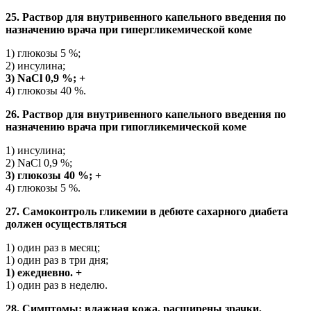
25. Раствор для внутривенного капельного введения по
назначению врача при гипергликемической коме
1) глюкозы 5 %;
2) инсулина;
3) NaCl 0,9 %; +
4) глюкозы 40 %.
26. Раствор для внутривенного капельного введения по
назначению врача при гипогликемической коме
1) инсулина;
2) NaCl 0,9 %;
3) глюкозы 40 %; +
4) глюкозы 5 %.
27. Самоконтроль гликемии в дебюте сахарного диабета
должен осуществляться
1) один раз в месяц;
1) один раз в три дня;
1) ежедневно. +
1) один раз в неделю.
28. Симптомы: влажная кожа, расширены зрачки,