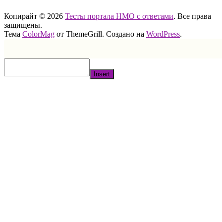
Копирайт © 2026
Тесты портала НМО с ответами
. Все права
защищены.
Тема
ColorMag
от ThemeGrill. Создано на
WordPress
.
Insert