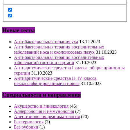
Новые тесты
Антибактериальная терапия уха
13.12.2023
Антибактериальная терапия воспалительных
заболеваний носа и околоносовых пазух
31.10.2023
Антибактериальная терапия воспалительных
заболеваний глотки и гортани
31.10.2023
Антиаритмические средства I класса, общие принципы
терапии
31.10.2023
Антиаритмические средства II- IV класса,
неклассифицированные и новые
31.10.2023
Специальности и направления
Акушерство и гинекология
(46)
Аллергология и иммунология
(7)
Анестезиология-реаниматология
(20)
Бактериология
(2)
Без рубрики
(1)