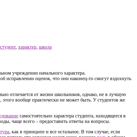
студент
,
характер
,
школа
льном учреждении начального характера.
 об исправлении оценок, что они наконец-то смогут вздохнуть
льно отличается от жизни школьников, однако, не в лучшую
ы, этого вообще практически не может быть. У студентов же
едование
самостоятельно характера студента, находящееся в
оды, чаще всего – предоставить ответы на вопросы.
тура
, как в принципе и все остальное. В том случае, если