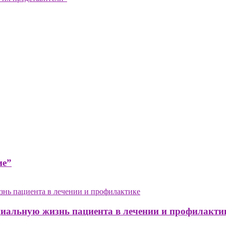
ие”
циальную жизнь пациента в лечении и профилакти