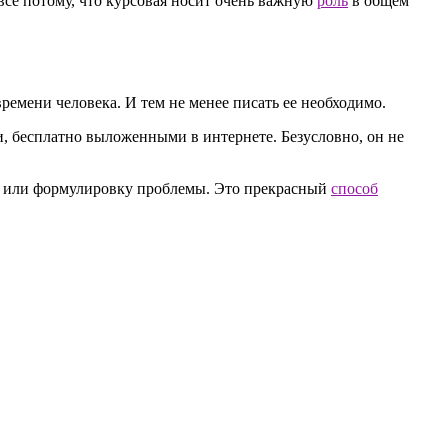
все потому, что курсовая носит очень важную
роль
в общем
ремени человека. И тем не менее писать ее необходимо.
и, бесплатно выложенными в интернете. Безусловно, он не
вод или формулировку проблемы. Это прекрасный
способ