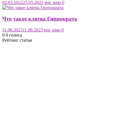
02.03.2022
25.05.2022
test_nmo
0
Что такое клятва Гиппократа
11.06.2023
11.06.2023
test_nmo
0
0
0
голоса
Рейтинг статьи