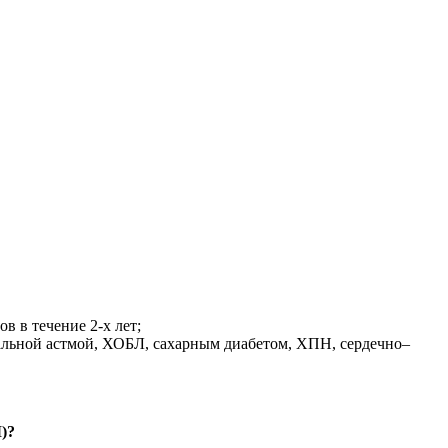
в в течение 2-х лет;
альной астмой, ХОБЛ, сахарным диабетом, ХПН, сердечно–
)?