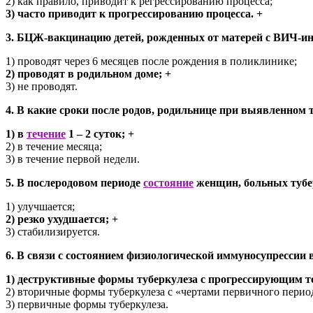
2) как правило, приводит к регрессированию процесса;
3) часто приводит к прогрессированию процесса. +
3. БЦЖ-вакцинацию детей, рожденных от матерей с ВИЧ-и
1) проводят через 6 месяцев после рождения в поликлинике;
2) проводят в родильном доме; +
3) не проводят.
4. В какие сроки после родов, родильнице при выявленном 
1) в
течение
1 – 2 суток; +
2) в течение месяца;
3) в течение первой недели.
5. В послеродовом периоде
состояние
женщин, больных тубе
1) улучшается;
2) резко ухудшается; +
3) стабилизируется.
6. В связи с состоянием физиологической иммуносупрессии 
1) деструктивные формы туберкулеза с прогрессирующим т
2) вторичные формы туберкулеза с «чертами первичного перио
3) первичные формы туберкулеза.