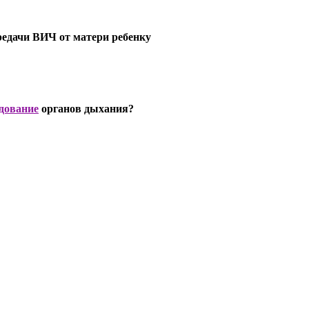
едачи ВИЧ от матери ребенку
дование
органов дыхания?