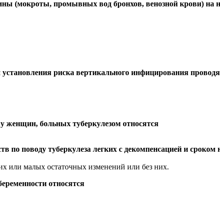
щины (мокроты, промывных вод бронхов, венозной крови) на
 установления риска вертикального инфицирования проводя
у женщин, больных туберкулезом относятся
в по поводу туберкулеза легких с декомпенсацией и сроком н
их или малых остаточных изменений или без них.
беременности относятся