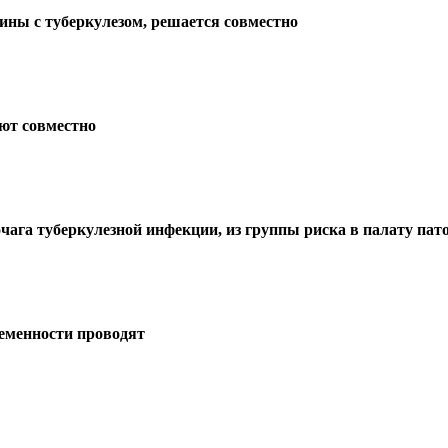
ины с туберкулезом, решается совместно
ют совместно
чага туберкулезной инфекции, из группы риска в палату пат
ременности проводят