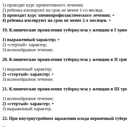
1) проводят курс превентивного лечения;
2) ребенка изолируют на срок не менее 1-го месяца;
3) проводят курс химиопрофилактического лечения; +
4) ребенка изолируют на срок не менее 2-х месяцев. +
19. Клинические проявления туберкулеза у женщин в I три
1) выраженный характер; +
2) «стертый» характер;
3) волнообразное течение.
20. Клинические проявления туберкулеза у женщин в II тр
1) выраженный характер;
2) «стертый» характер; +
3) волнообразное течение.
21. Клинические проявления туберкулеза у женщин в III т
1) волнообразное течение;
2) «стертый» характер; +
3) выраженный характер.
22. При внутриутробном заражении плода первичный тубер