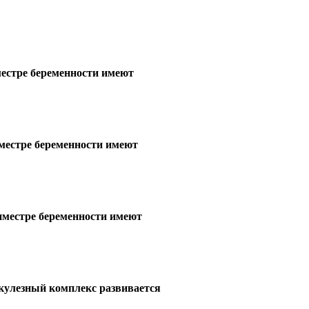
местре беременности имеют
иместре беременности имеют
риместре беременности имеют
кулезный комплекс развивается