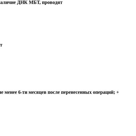
 наличие ДНК МБТ, проводят
т
е менее 6-ти месяцев после перенесенных операций; +