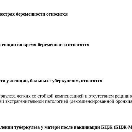
местрах беременности относится
женщин во время беременности относятся
ти у женщин, больных туберкулезом, относятся
ркулеза легких со стойкой компенсацией и отсутствием рецидиво
ей экстрагенитальной патологией (декомпенсированной бронхи
влении туберкулеза у матери после вакцинации БЦЖ (БЦЖ-М