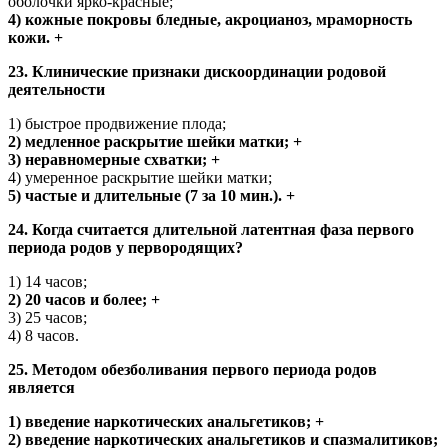
оболочки ярко-красные;
4) кожные покровы бледные, акроцианоз, мраморность
кожи. +
23. Клинические признаки дискоординации родовой
деятельности
1) быстрое продвижение плода;
2) медленное раскрытие шейки матки; +
3) неравномерные схватки; +
4) умеренное раскрытие шейки матки;
5) частые и длительные (7 за 10 мин.). +
24. Когда считается длительной латентная фаза первого
периода родов у первородящих?
1) 14 часов;
2) 20 часов и более; +
3) 25 часов;
4) 8 часов.
25. Методом обезболивания первого периода родов
является
1) введение наркотических анальгетиков; +
2) введение наркотических анальгетиков и спазмалитиков;