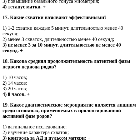
3) повышение базального тонуса миометрия;
4) тетанус матки. +
17. Какие схватки называют эффективными?
1) 1-2 схватки каждые 5 минут, длительностью менее 40
секунд;
2) менее 3 схваток, длительностью менее 40 секунд;
3) не менее 3 за 10 минут, длительностью не менее 40
секунд. +
18. Какова средняя продолжительность латентной фазы
первого периода родов?
1) 10 часов;
2) 14 часов;
3) 20 часов;
4) 8 часов. +
19. Какое диагностическое мероприятие является лишним
среди основных, применяемых в пролонгированной
активной фазе родов?
1) вагинальное исследование;
2) изучение характера схваток;
3) контроль за АД и пульсом матери; +