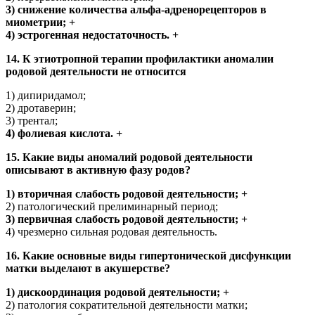
3) снижение количества альфа-адренорецепторов в
миометрии; +
4) эстрогенная недостаточность. +
14. К этиотропной терапии профилактики аномалии
родовой деятельности не относится
1) дипиридамол;
2) дротаверин;
3) трентал;
4) фолиевая кислота. +
15. Какие виды аномалий родовой деятельности
описывают в активную фазу родов?
1) вторичная слабость родовой деятельности; +
2) патологический прелиминарный период;
3) первичная слабость родовой деятельности; +
4) чрезмерно сильная родовая деятельность.
16. Какие основные виды гипертонической дисфункции
матки выделают в акушерстве?
1) дискоординация родовой деятельности; +
2) патология сократительной деятельности матки;