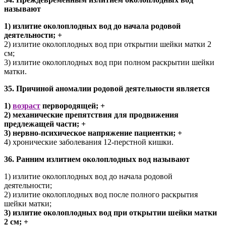
называют
1) излитие околоплодных вод до начала родовой
деятельности; +
2) излитие околоплодных вод при открытии шейки матки 2
см;
3) излитие околоплодных вод при полном раскрытии шейки
матки.
35. Причиной аномалии родовой деятельности является
1)
возраст
первородящей; +
2) механические препятствия для продвижения
предлежащей части; +
3) нервно-психическое напряжение пациентки; +
4) хронические заболевания 12-перстной кишки.
36. Ранним излитием околоплодных вод называют
1) излитие околоплодных вод до начала родовой
деятельности;
2) излитие околоплодных вод после полного раскрытия
шейки матки;
3) излитие околоплодных вод при открытии шейки матки
2 см; +