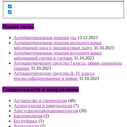
Новые тесты
Антибактериальная терапия уха
13.12.2023
Антибактериальная терапия воспалительных
заболеваний носа и околоносовых пазух
31.10.2023
Антибактериальная терапия воспалительных
заболеваний глотки и гортани
31.10.2023
Антиаритмические средства I класса, общие принципы
терапии
31.10.2023
Антиаритмические средства II- IV класса,
неклассифицированные и новые
31.10.2023
Специальности и направления
Акушерство и гинекология
(46)
Аллергология и иммунология
(7)
Анестезиология-реаниматология
(20)
Бактериология
(2)
Без рубрики
(1)
Вирусология
(7)