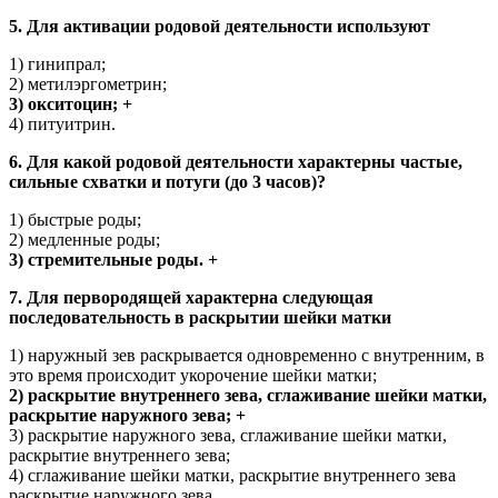
5. Для активации родовой деятельности используют
1) гинипрал;
2) метилэргометрин;
3) окситоцин; +
4) питуитрин.
6. Для какой родовой деятельности характерны частые,
сильные схватки и потуги (до 3 часов)?
1) быстрые роды;
2) медленные роды;
3) стремительные роды. +
7. Для первородящей характерна следующая
последовательность в раскрытии шейки матки
1) наружный зев раскрывается одновременно с внутренним, в
это время происходит укорочение шейки матки;
2) раскрытие внутреннего зева, сглаживание шейки матки,
раскрытие наружного зева; +
3) раскрытие наружного зева, сглаживание шейки матки,
раскрытие внутреннего зева;
4) сглаживание шейки матки, раскрытие внутреннего зева
раскрытие наружного зева.