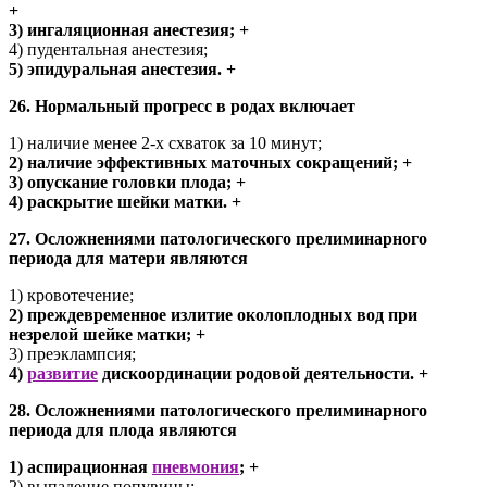
+
3) ингаляционная анестезия; +
4) пудентальная анестезия;
5) эпидуральная анестезия. +
26. Нормальный прогресс в родах включает
1) наличие менее 2-х схваток за 10 минут;
2) наличие эффективных маточных сокращений; +
3) опускание головки плода; +
4) раскрытие шейки матки. +
27. Осложнениями патологического прелиминарного
периода для матери являются
1) кровотечение;
2) преждевременное излитие околоплодных вод при
незрелой шейке матки; +
3) преэклампсия;
4)
развитие
дискоординации родовой деятельности. +
28. Осложнениями патологического прелиминарного
периода для плода являются
1) аспирационная
пневмония
; +
2) выпадение попувины;