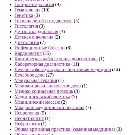
Гастроэнтерология
(9)
Гематология
(10)
Генетика
(3)
Гигиена детей и подростков
(5)
Гистология
(3)
Детская кардиология
(3)
Детская онкология
(2)
Диетология
(7)
Инфекционные болезни
(6)
Кардиология
(35)
Клиническая лабораторная диагностика
(1)
Лабораторная диагностика
(11)
Лечебная физкультура и спортивная медицина
(14)
Лечебное дело
(27)
Мануальная терапия
(1)
Медико-профилактическое дело
(1)
Медико-социальная помощь
(3)
Медицинская кибернетика
(5)
Медицинский массаж
(2)
Младший медицинский персонал
(7)
Неврология
(9)
Неонатология
(1)
Нефрология
(1)
Общая врачебная практика (семейная медицина)
(3)
Общая гигиена
(1)