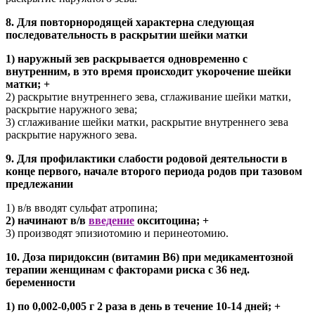
8. Для повторнородящей характерна следующая
последовательность в раскрытии шейки матки
1) наружный зев раскрывается одновременно с
внутренним, в это время происходит укорочение шейки
матки; +
2) раскрытие внутреннего зева, сглаживание шейки матки,
раскрытие наружного зева;
3) сглаживание шейки матки, раскрытие внутреннего зева
раскрытие наружного зева.
9. Для профилактики слабости родовой деятельности в
конце первого, начале второго периода родов при тазовом
предлежании
1) в/в вводят сульфат атропина;
2) начинают в/в
введение
окситоцина; +
3) производят эпизиотомию и перинеотомию.
10. Доза пиридоксин (витамин В6) при медикаментозной
терапии женщинам с факторами риска с 36 нед.
беременности
1) по 0,002-0,005 г 2 раза в день в течение 10-14 дней; +