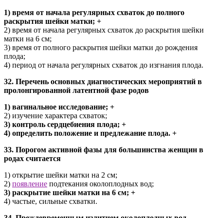
1) время от начала регулярных схваток до полного
раскрытия шейки матки; +
2) время от начала регулярных схваток до раскрытия шейки
матки на 6 см;
3) время от полного раскрытия шейки матки до рождения
плода;
4) период от начала регулярных схваток до изгнания плода.
32. Перечень основных диагностических мероприятий в
пролонгированной латентной фазе родов
1) вагинальное исследование; +
2) изучение характера схваток;
3) контроль сердцебиения плода; +
4) определить положение и предлежание плода. +
33. Порогом активной фазы для большинства женщин в
родах считается
1) открытие шейки матки на 2 см;
2)
появление
подтекания околоплодных вод;
3) раскрытие шейки матки на 6 см; +
4) частые, сильные схватки.
34. Преждевременным излитием околоплодных вод