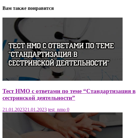
Вам также понравится
Тест НМО с ответами по теме “Стандартизация в
сестринской деятельности”
21.01.2023
21.01.2023
test_nmo
0