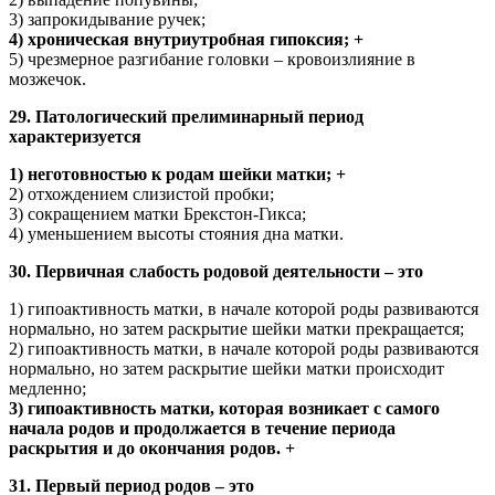
3) запрокидывание ручек;
4) хроническая внутриутробная гипоксия; +
5) чрезмерное разгибание головки – кровоизлияние в
мозжечок.
29. Патологический прелиминарный период
характеризуется
1) неготовностью к родам шейки матки; +
2) отхождением слизистой пробки;
3) сокращением матки Брекстон-Гикса;
4) уменьшением высоты стояния дна матки.
30. Первичная слабость родовой деятельности – это
1) гипоактивность матки, в начале которой роды развиваются
нормально, но затем раскрытие шейки матки прекращается;
2) гипоактивность матки, в начале которой роды развиваются
нормально, но затем раскрытие шейки матки происходит
медленно;
3) гипоактивность матки, которая возникает с самого
начала родов и продолжается в течение периода
раскрытия и до окончания родов. +
31. Первый период родов – это