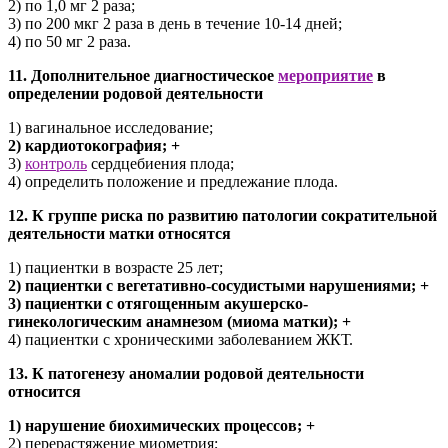
2) по 1,0 мг 2 раза;
3) по 200 мкг 2 раза в день в течение 10-14 дней;
4) по 50 мг 2 раза.
11. Дополнительное диагностическое
мероприятие
в
определении родовой деятельности
1) вагинальное исследование;
2) кардиотокография; +
3)
контроль
сердцебиения плода;
4) определить положение и предлежание плода.
12. К группе риска по развитию патологии сократительной
деятельности матки относятся
1) пациентки в возрасте 25 лет;
2) пациентки с вегетативно-сосудистыми нарушениями; +
3) пациентки с отягощенным акушерско-
гинекологическим анамнезом (миома матки); +
4) пациентки с хроническими заболеванием ЖКТ.
13. К патогенезу аномалии родовой деятельности
относится
1) нарушение биохимических процессов; +
2) перерастяжение миометрия;