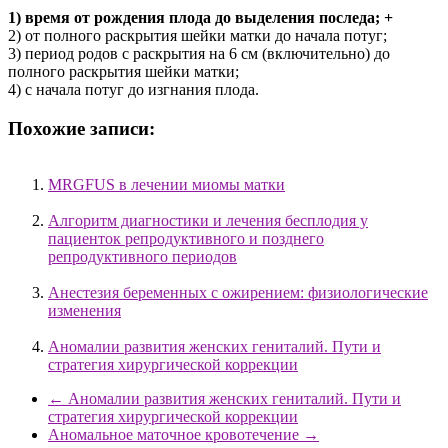
1) время от рождения плода до выделения последа; +
2) от полного раскрытия шейки матки до начала потуг;
3) период родов с раскрытия на 6 см (включительно) до
полного раскрытия шейки матки;
4) с начала потуг до изгнания плода.
Похожие записи:
MRGFUS в лечении миомы матки
Алгоритм диагностики и лечения бесплодия у
пациенток репродуктивного и позднего
репродуктивного периодов
Анестезия беременных с ожирением: физиологические
изменения
Аномалии развития женских гениталий. Пути и
стратегия хирургической коррекции
←
Аномалии развития женских гениталий. Пути и
стратегия хирургической коррекции
Аномальное маточное кровотечение
→