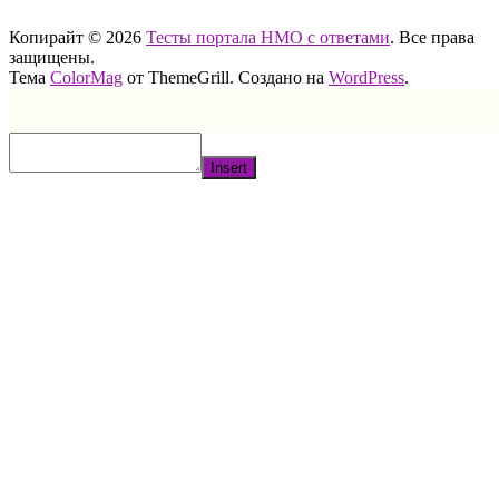
Копирайт © 2026
Тесты портала НМО с ответами
. Все права
защищены.
Тема
ColorMag
от ThemeGrill. Создано на
WordPress
.
Insert