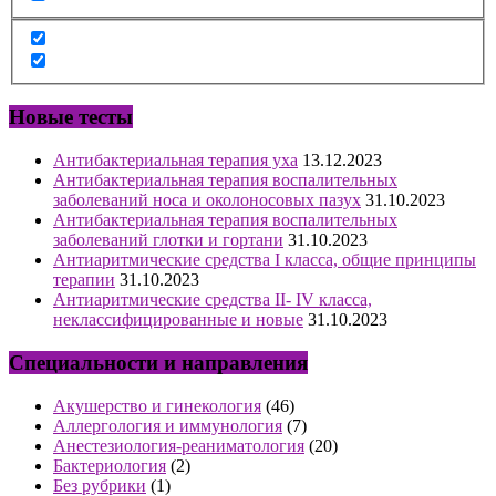
Новые тесты
Антибактериальная терапия уха
13.12.2023
Антибактериальная терапия воспалительных
заболеваний носа и околоносовых пазух
31.10.2023
Антибактериальная терапия воспалительных
заболеваний глотки и гортани
31.10.2023
Антиаритмические средства I класса, общие принципы
терапии
31.10.2023
Антиаритмические средства II- IV класса,
неклассифицированные и новые
31.10.2023
Специальности и направления
Акушерство и гинекология
(46)
Аллергология и иммунология
(7)
Анестезиология-реаниматология
(20)
Бактериология
(2)
Без рубрики
(1)