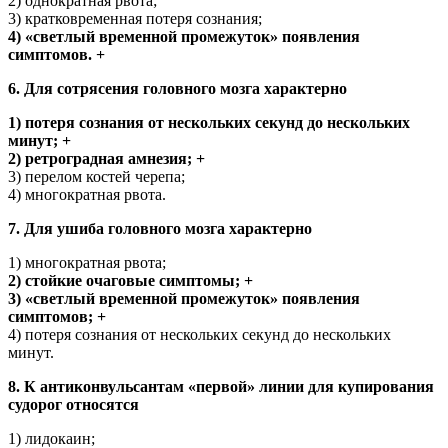
2) однократная рвота;
3) кратковременная потеря сознания;
4) «светлый временной промежуток» появления
симптомов. +
6. Для сотрясения головного мозга характерно
1) потеря сознания от нескольких секунд до нескольких
минут; +
2) ретроградная амнезия; +
3) перелом костей черепа;
4) многократная рвота.
7. Для ушиба головного мозга характерно
1) многократная рвота;
2) стойкие очаговые симптомы; +
3) «светлый временной промежуток» появления
симптомов; +
4) потеря сознания от нескольких секунд до нескольких
минут.
8. К антиконвульсантам «первой» линии для купирования
судорог относятся
1) лидокаин;