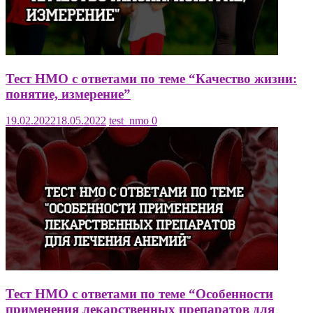
Тест НМО с ответами по теме “Качество жизни:
понятие, измерение”
19.02.2022
18.05.2022
test_nmo
0
Тест НМО с ответами по теме “Особенности
применения лекарственных препаратов для