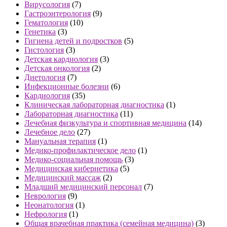
Вирусология
(7)
Гастроэнтерология
(9)
Гематология
(10)
Генетика
(3)
Гигиена детей и подростков
(5)
Гистология
(3)
Детская кардиология
(3)
Детская онкология
(2)
Диетология
(7)
Инфекционные болезни
(6)
Кардиология
(35)
Клиническая лабораторная диагностика
(1)
Лабораторная диагностика
(11)
Лечебная физкультура и спортивная медицина
(14)
Лечебное дело
(27)
Мануальная терапия
(1)
Медико-профилактическое дело
(1)
Медико-социальная помощь
(3)
Медицинская кибернетика
(5)
Медицинский массаж
(2)
Младший медицинский персонал
(7)
Неврология
(9)
Неонатология
(1)
Нефрология
(1)
Общая врачебная практика (семейная медицина)
(3)