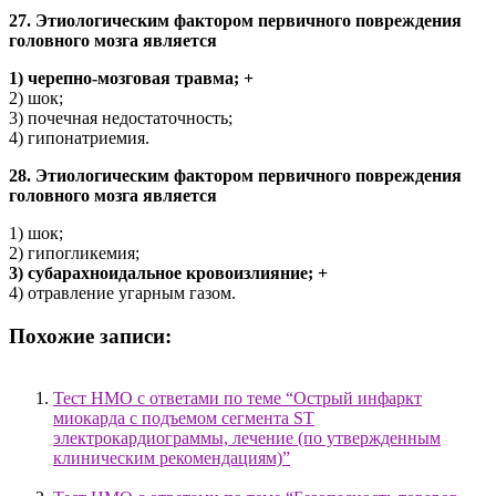
27. Этиологическим фактором первичного повреждения
головного мозга является
1) черепно-мозговая травма; +
2) шок;
3) почечная недостаточность;
4) гипонатриемия.
28. Этиологическим фактором первичного повреждения
головного мозга является
1) шок;
2) гипогликемия;
3) субарахноидальное кровоизлияние; +
4) отравление угарным газом.
Похожие записи:
Тест НМО с ответами по теме “Острый инфаркт
миокарда с подъемом сегмента ST
электрокардиограммы, лечение (по утвержденным
клиническим рекомендациям)”