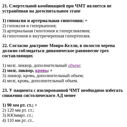
21. Смертельной комбинацией при ЧМТ является не
устранённая на догоспитальном этапе
1) гипоксия и артериальная гипотония; +
2) гипоксия и гиперкапния;
3) артериальная гипотония и гипергликемия;
4) гипотония и внутричерепная гипертензия.
22. Согласно доктрине Монро-Келли, в полости черепа
должно соблюдаться динамическое равновесие трех
составляющих
1) мозг, ликвор, дополнительный
объем
;
2) мозг, ликвор,
кровь
; +
3) ликвор, кровь, дополнительный объем;
4) мозг, кровь, дополнительный объем.
23. У пациента с изолированной ЧМТ необходимо избегать
снижения систолического АД менее
1) 90 мм рт. ст.; +
2) 120 мм рт. ст.;
3) ЮОммрт. ст.;
4) 110 мм рт. ст..