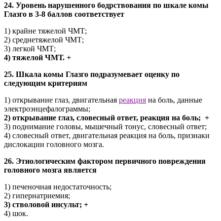
24. Уровень нарушенного бодрствования по шкале комы
Глазго в 3-8 баллов соответствует
1) крайне тяжелой ЧМТ;
2) среднетяжелой ЧМТ;
3) легкой ЧМТ;
4) тяжелой ЧМТ. +
25. Шкала комы Глазго подразумевает оценку по
следующим критериям
1) открывание глаз, двигательная
реакция
на боль, данные
электроэнцефалограммы;
2) открывание глаз, словесный ответ, реакция на боль; +
3) поднимание головы, мышечный тонус, словесный ответ;
4) словесный ответ, двигательная реакция на боль, признаки
дислокации головного мозга.
26. Этиологическим фактором первичного повреждения
головного мозга является
1) печеночная недостаточность;
2) гипернатриемия;
3) стволовой инсульт; +
4) шок.