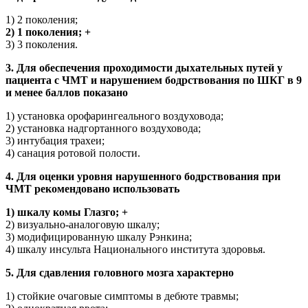
1) 2 поколения;
2) 1 поколения; +
3) 3 поколения.
3. Для обеспечения проходимости дыхательных путей у
пациента с ЧМТ и нарушением бодрствования по ШКГ в 9
и менее баллов показано
1) установка орофарингеального воздуховода;
2) установка надгортанного воздуховода;
3) интубация трахеи;
4) санация ротовой полости.
4. Для оценки уровня нарушенного бодрствования при
ЧМТ рекомендовано использовать
1) шкалу комы Глазго; +
2) визуально-аналоговую шкалу;
3) модифицированную шкалу Рэнкина;
4) шкалу инсульта Национального института здоровья.
5. Для сдавления головного мозга характерно
1) стойкие очаговые симптомы в дебюте травмы;