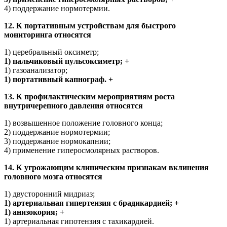
4) поддержание нормотермии.
12. К портативным устройствам для быстрого
мониторинга относятся
1) церебральный оксиметр;
1) пальчиковый пульсоксиметр; +
1) газоанализатор;
1) портативный капнограф. +
13. К профилактическим мероприятиям роста
внутричерепного давления относятся
1) возвышенное положение головного конца;
2) поддержание нормотермии;
3) поддержание нормокапнии;
4) применение гиперосмолярных растворов.
14. К угрожающим клиническим признакам вклинения
головного мозга относятся
1) двусторонний мидриаз;
1) артериальная гипертензия с брадикардией; +
1) анизокория; +
1) артериальная гипотензия с тахикардией.