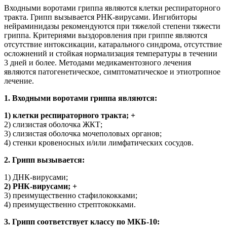
Входными воротами гриппа являются клетки респираторного
тракта. Грипп вызывается РНК-вирусами. Ингибиторы
нейраминидазы рекомендуются при тяжелой степени тяжести
гриппа. Критериями выздоровления при гриппе являются
отсутствие интоксикации, катарального синдрома, отсутствие
осложнений и стойкая нормализация температуры в течении
3 дней и более. Методами медикаментозного лечения
являются патогенетическое, симптоматическое и этиотропное
лечение.
1. Входными воротами гриппа являются:
1) клетки респираторного тракта; +
2) слизистая оболочка ЖКТ;
3) слизистая оболочка мочеполовых органов;
4) стенки кровеносных и/или лимфатических сосудов.
2. Грипп вызывается:
1) ДНК-вирусами;
2) РНК-вирусами; +
3) преимущественно стафилококками;
4) преимущественно стрептококками.
3. Грипп соответствует классу по МКБ-10: