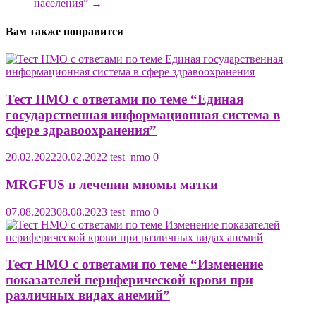
населения”
→
Вам также понравится
Тест НМО с ответами по теме “Единая
государственная информационная система в
сфере здравоохранения”
20.02.2022
20.02.2022
test_nmo
0
MRGFUS в лечении миомы матки
07.08.2023
08.08.2023
test_nmo
0
Тест НМО с ответами по теме “Изменение
показателей периферической крови при
различных видах анемий”