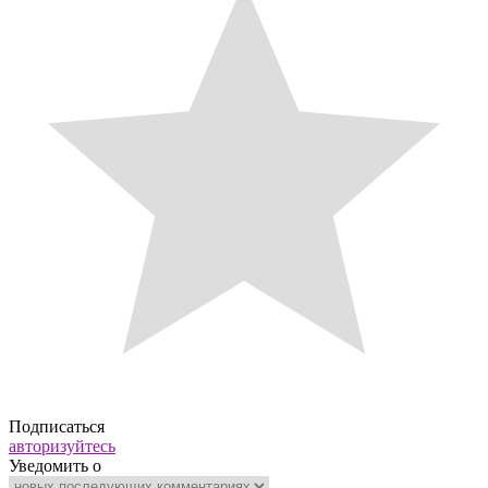
Подписаться
авторизуйтесь
Уведомить о