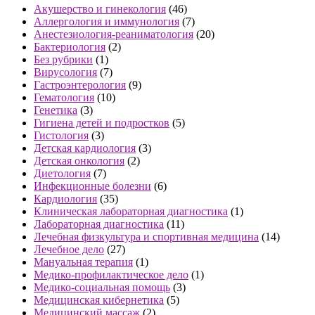
Акушерство и гинекология
(46)
Аллергология и иммунология
(7)
Анестезиология-реаниматология
(20)
Бактериология
(2)
Без рубрики
(1)
Вирусология
(7)
Гастроэнтерология
(9)
Гематология
(10)
Генетика
(3)
Гигиена детей и подростков
(5)
Гистология
(3)
Детская кардиология
(3)
Детская онкология
(2)
Диетология
(7)
Инфекционные болезни
(6)
Кардиология
(35)
Клиническая лабораторная диагностика
(1)
Лабораторная диагностика
(11)
Лечебная физкультура и спортивная медицина
(14)
Лечебное дело
(27)
Мануальная терапия
(1)
Медико-профилактическое дело
(1)
Медико-социальная помощь
(3)
Медицинская кибернетика
(5)
Медицинский массаж
(2)