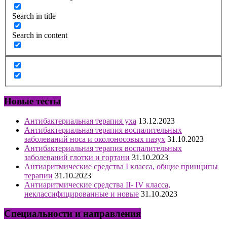
Search in title
Search in content
Новые тесты
Антибактериальная терапия уха
13.12.2023
Антибактериальная терапия воспалительных
заболеваний носа и околоносовых пазух
31.10.2023
Антибактериальная терапия воспалительных
заболеваний глотки и гортани
31.10.2023
Антиаритмические средства I класса, общие принципы
терапии
31.10.2023
Антиаритмические средства II- IV класса,
неклассифицированные и новые
31.10.2023
Специальности и направления