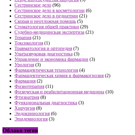
Сестринское дело
(96)
Сестринское дело в косметологии
(6)
Сестринское дело в педиатрии
(21)
Скорая и неотложная помощь
(5)
Стоматология общей практики
(29)
Судебно-медицинская экспертиза
(21)
Терапия
(21)
Токсикология
(1)
Травматология и ортопедия
(7)
Ультразвуковая диагностика
(3)
Управление и экономика фармации
(3)
Урология
(3)
Фармацевтическая технология
(4)
Фармацевтическая химия и фармакогнозия
(2)
Фармация
(2)
Физиотерапия
(11)
Физическая и реабилитационная медицина
(10)
Фтизиатрия
(8)
Функциональная диагностика
(3)
Хирургия
(8)
Эндокринология
(6)
Эпидемиология
(3)
Облако тегов