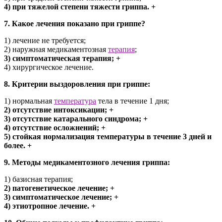
4) при тяжелой степени тяжести гриппа. +
7. Какое лечения показано при гриппе?
1) лечение не требуется;
2) наружная медикаментозная
терапия
;
3) симптоматическая терапия; +
4) хирургическое лечение.
8. Критерии выздоровления при гриппе:
1) нормальная
температура
тела в течение 1 дня;
2) отсутствие интоксикации; +
3) отсутствие катарального синдрома; +
4) отсутствие осложнений; +
5) стойкая нормализация температуры в течение 3 дней и
более. +
9. Методы медикаментозного лечения гриппа:
1) базисная терапия;
2) патогенетическое лечение; +
3) симптоматическое лечение; +
4) этиотропное лечение. +