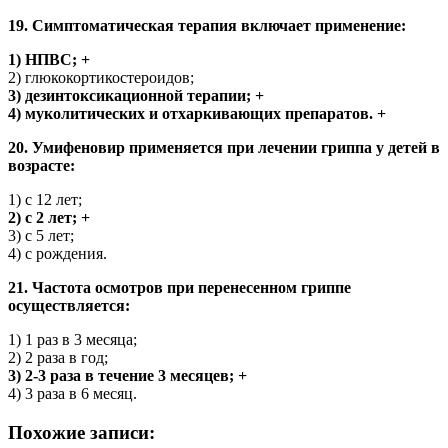
19. Симптоматическая терапия включает применение:
1) НПВС; +
2) глюкокортикостероидов;
3) дезинтоксикационной терапии; +
4) муколитических и отхаркивающих препаратов. +
20. Умифеновир применяется при лечении гриппа у детей в
возрасте:
1) с 12 лет;
2) с 2 лет; +
3) с 5 лет;
4) с рождения.
21. Частота осмотров при перенесенном гриппе
осуществляется:
1) 1 раз в 3 месяца;
2) 2 раза в год;
3) 2-3 раза в течение 3 месяцев; +
4) 3 раза в 6 месяц.
Похожие записи: