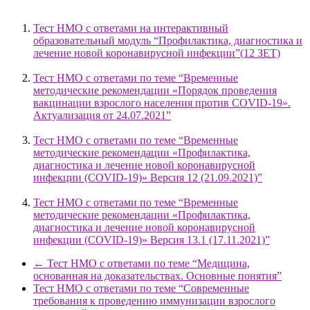
Тест НМО с ответами на интерактивный
образовательный модуль “Профилактика, диагностика и
лечение новой коронавирусной инфекции”(12 ЗЕТ)
Тест НМО с ответами по теме “Временные
методические рекомендации «Порядок проведения
вакцинации взрослого населения против COVID-19».
Актуализация от 24.07.2021”
Тест НМО с ответами по теме “Временные
методические рекомендации «Профилактика,
диагностика и лечение новой коронавирусной
инфекции (COVID-19)» Версия 12 (21.09.2021)”
Тест НМО с ответами по теме “Временные
методические рекомендации «Профилактика,
диагностика и лечение новой коронавирусной
инфекции (COVID-19)» Версия 13.1 (17.11.2021)”
←
Тест НМО с ответами по теме “Медицина,
основанная на доказательствах. Основные понятия”
Тест НМО с ответами по теме “Современные
требования к проведению иммунизации взрослого