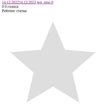
14.12.2022
14.12.2022
test_nmo
0
0
0
голоса
Рейтинг статьи