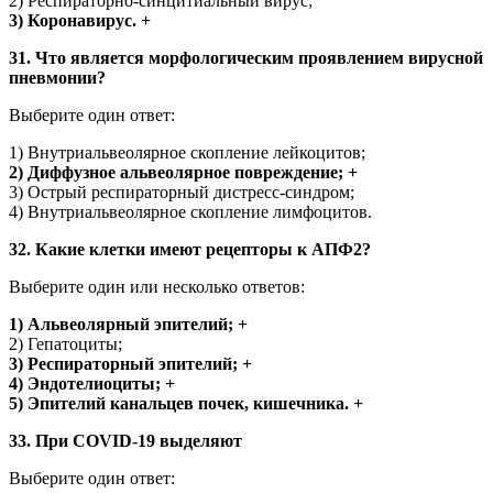
2) Респираторно-синцитиальный вирус;
3) Коронавирус. +
31. Что является морфологическим проявлением вирусной
пневмонии?
Выберите один ответ:
1) Внутриальвеолярное скопление лейкоцитов;
2) Диффузное альвеолярное повреждение; +
3) Острый респираторный дистресс-синдром;
4) Внутриальвеолярное скопление лимфоцитов.
32. Какие клетки имеют рецепторы к АПФ2?
Выберите один или несколько ответов:
1) Альвеолярный эпителий; +
2) Гепатоциты;
3) Респираторный эпителий; +
4) Эндотелиоциты; +
5) Эпителий канальцев почек, кишечника. +
33. При COVID-19 выделяют
Выберите один ответ: