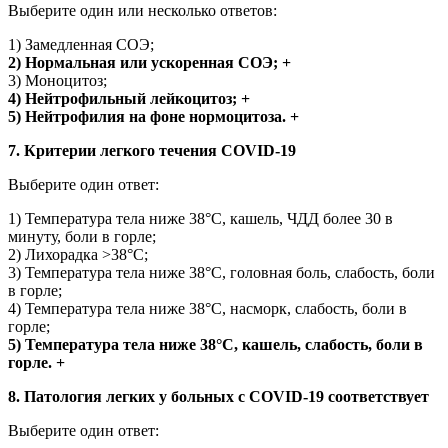
Выберите один или несколько ответов:
1) Замедленная СОЭ;
2) Нормальная или ускоренная СОЭ; +
3) Моноцитоз;
4) Нейтрофильный лейкоцитоз; +
5) Нейтрофилия на фоне нормоцитоза. +
7. Критерии легкого течения COVID-19
Выберите один ответ:
1) Температура тела ниже 38°С, кашель, ЧДД более 30 в
минуту, боли в горле;
2) Лихорадка >38°С;
3) Температура тела ниже 38°С, головная боль, слабость, боли
в горле;
4) Температура тела ниже 38°С, насморк, слабость, боли в
горле;
5) Температура тела ниже 38°С, кашель, слабость, боли в
горле. +
8. Патология легких у больных с COVID-19 соответствует
Выберите один ответ: