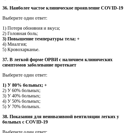
36. Наиболее частое клиническое проявление COVID-19
Выберите один ответ:
1) Потеря обоняния и вкуса;
2) Головная боль;
3) Повышение температуры тела; +
4) Миалгия;
5) Кровохарканье.
37. В легкой форме ОРВИ с наличием клинических
симптомов заболевание протекает
Выберите один ответ:
1) У 80% больных; +
2) У 60% больных;
3) У 40% больных;
4) У 50% больных;
5) У 70% больных.
38. Показания для неинвазивной вентиляции легких у
больных с COVID-19
Выберите один ответ: