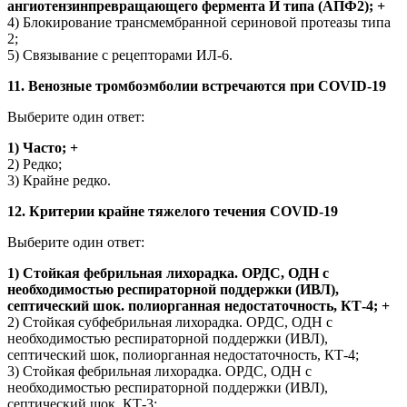
ангиотензинпревращающего фермента И типа (АПФ2); +
4) Блокирование трансмембранной сериновой протеазы типа
2;
5) Связывание с рецепторами ИЛ-6.
11. Венозные тромбоэмболии встречаются при COVID-19
Выберите один ответ:
1) Часто; +
2) Редко;
3) Крайне редко.
12. Критерии крайне тяжелого течения COVID-19
Выберите один ответ:
1) Стойкая фебрильная лихорадка. ОРДС, ОДН с
необходимостью респираторной поддержки (ИВЛ),
септический шок. полиорганная недостаточность, КТ-4; +
2) Стойкая субфебрильная лихорадка. ОРДС, ОДН с
необходимостью респираторной поддержки (ИВЛ),
септический шок, полиорганная недостаточность, КТ-4;
3) Стойкая фебрильная лихорадка. ОРДС, ОДН с
необходимостью респираторной поддержки (ИВЛ),
септический шок, КТ-3;