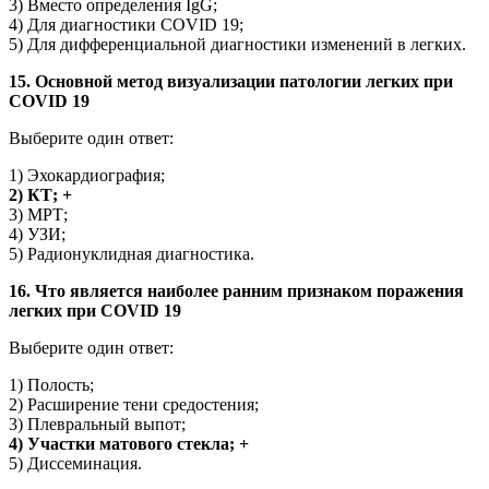
3) Вместо определения IgG;
4) Для диагностики COVID 19;
5) Для дифференциальной диагностики изменений в легких.
15. Основной метод визуализации патологии легких при
COVID 19
Выберите один ответ:
1) Эхокардиография;
2) КТ; +
3) МРТ;
4) УЗИ;
5) Радионуклидная диагностика.
16. Что является наиболее ранним признаком поражения
легких при COVID 19
Выберите один ответ:
1) Полость;
2) Расширение тени средостения;
3) Плевральный выпот;
4) Участки матового стекла; +
5) Диссеминация.