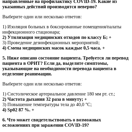
направленные на профилактику COVID-19. Какие из
указанных действий производятся неверно?
Выберите один или несколько ответов:
1) Изоляция больных в боксированные помещения/палаты
инфекционного стационара;
2) Утилизация медицинских отходов по классу Б; +
3) Проведение дезинфекционных мероприятий;
4) Смена медицинских масок каждые 0,5 часа. +
5. Ниже описано состояние пациента. Требуется ли перевод
пациента в ОРИТ? Если да, выделите симптомы,
указывающие на необходимости перевода пациента в
отделение реанимации.
Выберите один или несколько ответов:
1) Систолическое артериальное давление 180 мм рт. ст.;
2) Частота дыхания 32 раза в минуту; +
3) Повышение температуры тела до 40,0 °С;
4) Sp02 87 %. +
6. Что может свидетельствовать о возможных
осложнениях при заражении COVID-19?