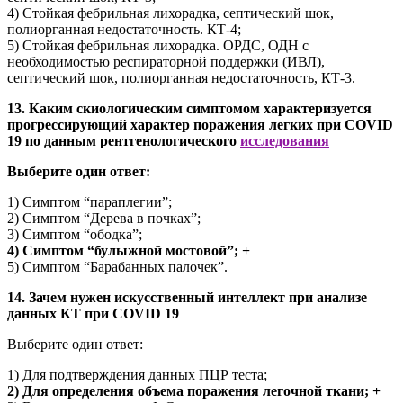
4) Стойкая фебрильная лихорадка, септический шок,
полиорганная недостаточность. КТ-4;
5) Стойкая фебрильная лихорадка. ОРДС, ОДН с
необходимостью респираторной поддержки (ИВЛ),
септический шок, полиорганная недостаточность, КТ-3.
13. Каким скиологическим симптомом характеризуется
прогрессирующий характер поражения легких при COVID
19 по данным рентгенологического
исследования
Выберите один ответ:
1) Симптом “параплегии”;
2) Симптом “Дерева в почках”;
3) Симптом “ободка”;
4) Симптом “булыжной мостовой”; +
5) Симптом “Барабанных палочек”.
14. Зачем нужен искусственный интеллект при анализе
данных КТ при COVID 19
Выберите один ответ:
1) Для подтверждения данных ПЦР теста;
2) Для определения объема поражения легочной ткани; +