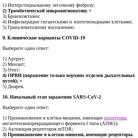
1) Интерстициальному легочному фиброзу;
2) Тромботической микроангиопатии; +
3) Бронхоэктазии;
4) Инфильтрации гигантскими и эпителиоидными клетками;
5) Гранулематозному воспалению.
9. Клинические варианты COVID-19
Выберите один ответ:
1) Артрит;
2) Миозит;
3) Отит;
4) ОРВИ (поражение только верхних отделов дыхательных
путей); +
5) Диарея.
10. Начальный этап заражения SARS-CoV-2
Выберите один ответ:
1) Проникновение в клетки-мишени, имеющие
рецепторы
ангиотензинпревращающего фермента I типа (АПФ2);
2) Активация рецепторов mTOR;
3) Проникновение в клетки-мишени, имеющие рецепторы