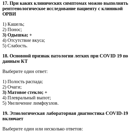
17. При каких клинических симптомах можно выполнять
рентгенологическое исследование пациенту с клиникой
ОРВИ
1) Кашель;
2) Понос;
3) Одышка; +
4) Отсутствие вкуса;
5) Слабость.
18. Основной признак патологии легких при COVID 19 по
данным КТ
Выберите один ответ:
1) Полость распада;
2) Очаги;
3) Матовое стекло; +
4) Плевральный выпот;
5) Увеличение лимфоузлов.
19. Этиологическая лабораторная диагностика COVID-19
включает
Выберите один или несколько ответов: