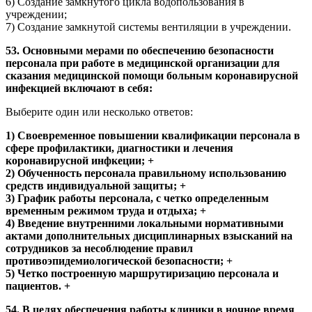
6) Создание замкнутого цикла водопользования в
учреждении;
7) Создание замкнутой системы вентиляции в учреждении.
53. Основными мерами по обеспечению безопасности
персонала при работе в медицинской организации для
сказания медицинской помощи больным коронавирусной
инфекцией включают в себя:
Выберите один или несколько ответов:
1) Своевременное повышении квалификации персонала в
сфере профилактики, диагностики и лечения
коронавирусной инфкеции; +
2) Обученность персонала правильному использованию
средств индивидуальной защиты; +
3) График работы персонала, с четко определенным
временным режимом труда и отдыха; +
4) Введение внутренними локальными нормативными
актами дополнительных дисциплинарных взысканий на
сотрудников за несоблюдение правил
противоэпидемиологической безопасности; +
5) Четко построенную маршрутиризацию персонала и
пациентов. +
54. В целях обеспечения работы клиники в ночное время