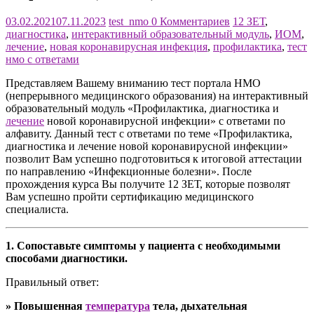
03.02.2021
07.11.2023
test_nmo
0 Комментариев
12 ЗЕТ
,
диагностика
,
интерактивный образовательный модуль
,
ИОМ
,
лечение
,
новая коронавирусная инфекция
,
профилактика
,
тест
нмо с ответами
Представляем Вашему вниманию тест портала НМО
(непрерывного медицинского образования) на интерактивный
образовательный модуль «Профилактика, диагностика и
лечение
новой коронавирусной инфекции» с ответами по
алфавиту. Данный тест с ответами по теме «Профилактика,
диагностика и лечение новой коронавирусной инфекции»
позволит Вам успешно подготовиться к итоговой аттестации
по направлению «Инфекционные болезни». После
прохождения курса Вы получите 12 ЗЕТ, которые позволят
Вам успешно пройти сертификацию медицинского
специалиста.
1. Сопоставьте симптомы у пациента с необходимыми
способами диагностики.
Правильный ответ:
» Повышенная
температура
тела, дыхательная