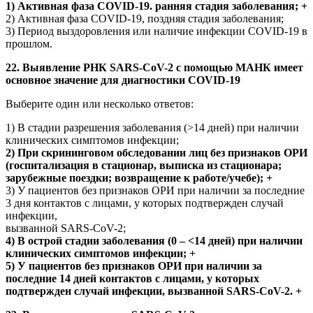
1) Активная фаза COVID-19. ранняя стадия заболевания; +
2) Активная фаза COVID-19, поздняя стадия заболевания;
3) Период выздоровления или наличие инфекции COVID-19 в
прошлом.
22. Выявление РНК SARS-CoV-2 с помощью МАНК имеет
основное значение для диагностики COVID-19
Выберите один или несколько ответов:
1) В стадии разрешения заболевания (>14 дней) при наличии
клинических симптомов инфекции;
2) При скрининговом обследовании лиц без признаков ОРИ
(госпитализация в стационар, выписка из стационара;
зарубежные поездки; возвращение к работе/учебе); +
3) У пациентов без признаков ОРИ при наличии за последние
3 дня контактов с лицами, у которых подтвержден случай
инфекции,
вызванной SARS-CoV-2;
4) В острой стадии заболевания (0 – <14 дней) при наличии
клинических симптомов инфекции; +
5) У пациентов без признаков ОРИ при наличии за
последние 14 дней контактов с лицами, у которых
подтвержден случай инфекции, вызванной SARS-CoV-2. +