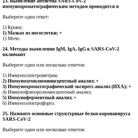
23. Выявление антигена SARS-CoV-2
иммунохроматографическим методом проводится в
Выберите один ответ:
1) Крови;
1) Мазках из носоглотки; +
1) Моче.
24. Методы выявления IgM, IgA, IgG к SARS-CoV-2
включают
Выберите один или несколько ответов:
1) Иммуноспектрометрия;
2) Иммунохемилюминисцентный анализ; +
3) Иммунохроматографический экспресс-анализ (ИХА); +
4) Иммунофлюоролюмисцентный анализ;
5) Иммуноферментный анализ; +
6) Иммуноэлектрофорез.
25. Назовите основные структурные белки коронавируса
SARS-CoV-2
Выберите один или несколько ответов: