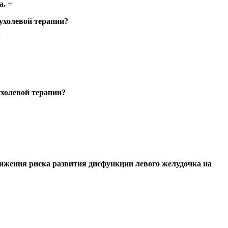
а. +
ухолевой терапии?
+
ухолевой терапии?
ижения риска развития дисфункции левого желудочка на