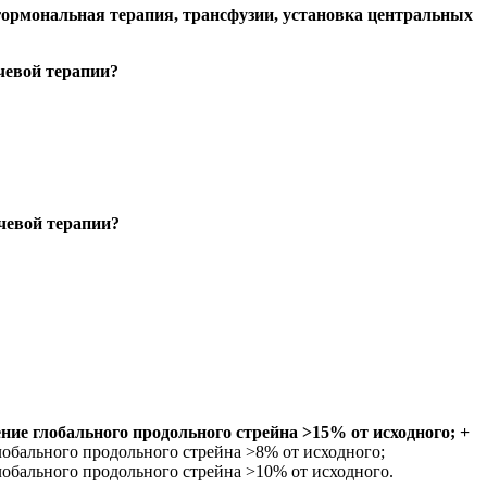
гормональная терапия, трансфузии, установка центральных
чевой терапии?
чевой терапии?
ие глобального продольного стрейна >15% от исходного; +
обального продольного стрейна >8% от исходного;
обального продольного стрейна >10% от исходного.