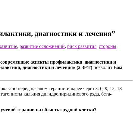
илактики, диагностики и лечения”
развитие
,
развитие осложнений
,
риск развития
,
стороны
современные аспекты профилактики, диагностики и
лактики, диагностики и лечения» (2 ЗЕТ)
позволит Вам
ано перед началом терапии и далее через 3, 6, 9, 12, 18
тагонисты кальция дигидропиридинового ряда, бета-
учевой терапии на область грудной клетки?