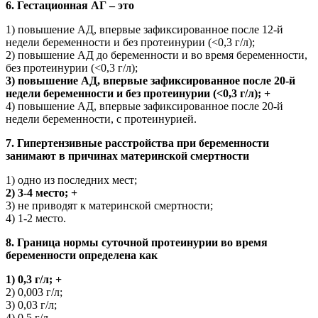
6. Гестационная АГ – это
1) повышение АД, впервые зафиксированное после 12-й
недели беременности и без протеинурии (<0,3 г/л);
2) повышение АД до беременности и во время беременности,
без протеинурии (<0,3 г/л);
3) повышение АД, впервые зафиксированное после 20-й
недели беременности и без протеинурии (<0,3 г/л); +
4) повышение АД, впервые зафиксированное после 20-й
недели беременности, с протеинурией.
7. Гипертензивные расстройства при беременности
занимают в причинах материнской смертности
1) одно из последних мест;
2) 3-4 место; +
3) не приводят к материнской смертности;
4) 1-2 место.
8. Граница нормы суточной протеинурии во время
беременности определена как
1) 0,3 г/л; +
2) 0,003 г/л;
3) 0,03 г/л;
4) 0,5 г/л.