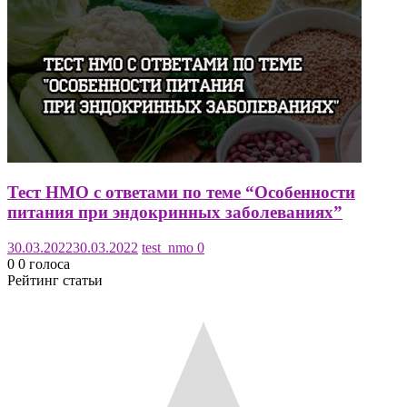
Тест НМО с ответами по теме “Особенности
питания при эндокринных заболеваниях”
30.03.2022
30.03.2022
test_nmo
0
0
0
голоса
Рейтинг статьи