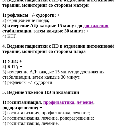
терапии, мониторинг со стороны матери
1) рефлексы +/- судороги; +
2) сердцебиение плода;
3) измерение АД: каждые 15 минут до
достижения
стабилизации, затем каждые 30 минут; +
4) КТГ.
4. Ведение пациентки с ПЭ в отделении интенсивной
терапии, мониторинг со стороны плода
1) УЗИ; +
2) КТГ; +
3) измерение АД: каждые 15 минут до достижения
стабилизации, затем каждые 30 минут;
4) рефлексы +/- судороги.
5. Ведение тяжелой ПЭ и эклампсии
1) госпитализация,
профилактика
,
лечение
,
родоразрешение; +
2) госпитализация, профилактика, лечение;
3) госпитализация, лечение, родоразрешение;
4) госпитализация, лечение.