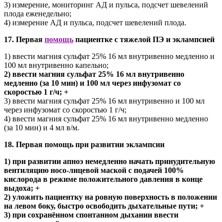
3) измерение, мониторинг АД и пульса, подсчет шевелений
плода еженедельно;
4) измерение АД и пульса, подсчет шевелений плода.
17. Первая
помощь
пациентке с тяжелой ПЭ и эклампсией
1) ввести магния сульфат 25% 16 мл внутривенно медленно и
100 мл внутривенно капельно;
2) ввести магния сульфат 25% 16 мл внутривенно
медленно (за 10 мин) и 100 мл через инфузомат со
скоростью 1 г/ч; +
3) ввести магния сульфат 25% 16 мл внутривенно и 100 мл
через инфузомат со скоростью 1 г/ч;
4) ввести магния сульфат 25% 16 мл внутривенно медленно
(за 10 мин) и 4 мл в/м.
18. Первая помощь при развитии эклампсии
1) при развитии апноэ немедленно начать принудительную
вентиляцию носо-лицевой маской с подачей 100%
кислорода в режиме положительного давления в конце
выдоха; +
2) уложить пациентку на ровную поверхность в положении
на левом боку, быстро освободить дыхательные пути; +
3) при сохранённом спонтанном дыхании ввести