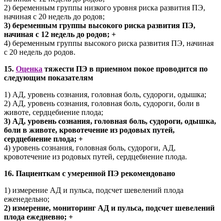
2) беременным группы низкого уровня риска развития ПЭ,
начиная с 20 недель до родов;
3) беременным группы высокого риска развития ПЭ,
начиная с 12 недель до родов; +
4) беременным группы высокого риска развития ПЭ, начиная
с 20 недель до родов.
15.
Оценка
тяжести ПЭ в приемном покое проводится по
следующим показателям
1) АД, уровень сознания, головная боль, судороги, одышка;
2) АД, уровень сознания, головная боль, судороги, боли в
животе, сердцебиение плода;
3) АД, уровень сознания, головная боль, судороги, одышка,
боли в животе, кровотечение из родовых путей,
сердцебиение плода; +
4) уровень сознания, головная боль, судороги, АД,
кровотечение из родовых путей, сердцебиение плода.
16. Пациенткам с умеренной ПЭ рекомендовано
1) измерение АД и пульса, подсчет шевелений плода
еженедельно;
2) измерение, мониторинг АД и пульса, подсчет шевелений
плода ежедневно; +