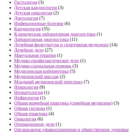
Гистология
(3)
Детская кардиология
(3)
Детская онкология
(2)
Диетология
(7)
Инфекционные болезни
(6)
Кардиология
(35)
Клиническая лабораторная диагностика
(1)
Лабораторная диагностика
(11)
Лечебная физкультура и спортивная медицина
(14)
Лечебное дело
(27)
Мануальная терапия
(1)
Медико-профилактическое дело
(1)
Медико-социальная помощь
(3)
Медицинская кибернетика
(5)
Медицинский массаж
(2)
Младший медицинский персонал
(7)
Неврология
(9)
Неонатология
(1)
Нефрология
(1)
Общая врачебная практика (семейная медицина)
(3)
Общая гигиена
(1)
Общая практика
(4)
Онкология
(6)
Операционное дело
(1)
Организация здравоохранения и общественное здоровье