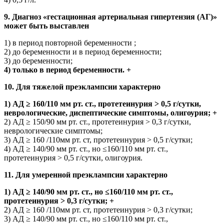
9. Диагноз «гестационная артериальная гипертензия (АГ)»
может быть выставлен
1) в период повторной беременности ;
2) до беременности и в период беременности;
3) до беременности;
4) только в период беременности. +
10. Для тяжелой преэклампсии характерно
1) АД ≥ 160/110 мм рт. ст., протетеинурия > 0,5 г/сутки,
неврологические, диспептические симптомы, олигоурия; +
2) АД ≥ 150/90 мм рт. ст., протетеинурия > 0,3 г/сутки,
неврологические симптомы;
3) АД ≥ 160 /110мм рт. ст, протетеинурия > 0,5 г/сутки;
4) АД ≥ 140/90 мм рт. ст., но ≤160/110 мм рт. ст.,
протетеинурия > 0,5 г/сутки, олигоурия.
11. Для умеренной преэклампсии характерно
1) АД ≥ 140/90 мм рт. ст., но ≤160/110 мм рт. ст.,
протетеинурия > 0,3 г/сутки; +
2) АД ≥ 160 /110мм рт. ст, протетеинурия > 0,3 г/сутки;
3) АД ≥ 140/90 мм рт. ст., но ≤160/110 мм рт. ст.,