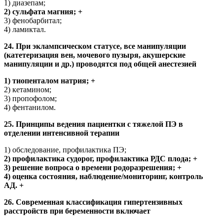
1) диазепам;
2) сульфата магния; +
3) фенобарбитал;
4) ламиктал.
24. При эклампсическом статусе, все манипуляции
(катетеризация вен, мочевого пузыря, акушерские
манипуляции и др.) проводятся под общей анестезией
1) тиопенталом натрия; +
2) кетамином;
3) пропофолом;
4) фентанилом.
25. Принципы ведения пациентки с тяжелой ПЭ в
отделении интенсивной терапии
1) обследование, профилактика ПЭ;
2) профилактика судорог, профилактика РДС плода; +
3) решение вопроса о времени родоразрешения; +
4) оценка состояния, наблюдение/мониторинг, контроль
АД. +
26. Современная классификация гипертензивных
расстройств при беременности включает