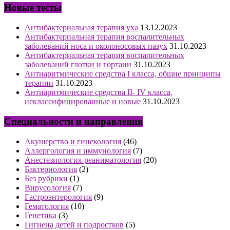
Новые тесты
Антибактериальная терапия уха
13.12.2023
Антибактериальная терапия воспалительных
заболеваний носа и околоносовых пазух
31.10.2023
Антибактериальная терапия воспалительных
заболеваний глотки и гортани
31.10.2023
Антиаритмические средства I класса, общие принципы
терапии
31.10.2023
Антиаритмические средства II- IV класса,
неклассифицированные и новые
31.10.2023
Специальности и направления
Акушерство и гинекология
(46)
Аллергология и иммунология
(7)
Анестезиология-реаниматология
(20)
Бактериология
(2)
Без рубрики
(1)
Вирусология
(7)
Гастроэнтерология
(9)
Гематология
(10)
Генетика
(3)
Гигиена детей и подростков
(5)