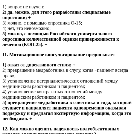
1) вопрос не изучен;
2) да, можно, для этого разработаны специальные
опросники; +
3) можно, с помощью опросника О-15;
4) нет, это невозможно;
5) можно, с помощью Российского универсального
опросника количественной оценки приверженности к
лечению (КОП-25). +
11. Мотивационное консультирование предполагает
1) отказ от директивного стиля; +
2) превращение медработника в слугу, когда «пациент всегда
прав»;
3) установление патерналистических отношений между
медицинским работником и пациентом;
4) установление контрактных отношений между
медицинским работником и пациентом;
5) превращение медработника в советника и гида, который
слушает и направляет пациента одновременно оказывая
поддержку и предлагая экспертную информацию, когда это
необходимо. +
12. Как можно оценить надежность полуобъективных