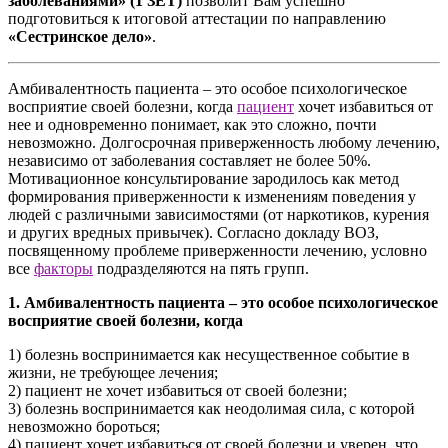
заболеваниями» (1 ЗЕТ)
позволит Вам успешно
подготовиться к итоговой аттестации по направлению
«Сестринское дело»
.
Амбивалентность пациента – это особое психологическое
восприятие своей болезни, когда
пациент
хочет избавиться от
нее и одновременно понимает, как это сложно, почти
невозможно. Долгосрочная приверженность любому лечению,
независимо от заболевания составляет не более 50%.
Мотивационное консультирование зародилось как метод
формирования приверженности к изменениям поведения у
людей с различными зависимостями (от наркотиков, курения
и других вредных привычек). Согласно докладу ВОЗ,
посвященному проблеме приверженности лечению, условно
все
факторы
подразделяются на пять групп.
1. Амбивалентность пациента – это особое психологическое
восприятие своей болезни, когда
1) болезнь воспринимается как несущественное событие в
жизни, не требующее лечения;
2) пациент не хочет избавиться от своей болезни;
3) болезнь воспринимается как неодолимая сила, с которой
невозможно бороться;
4) пациент хочет избавиться от своей болезни и уверен, что