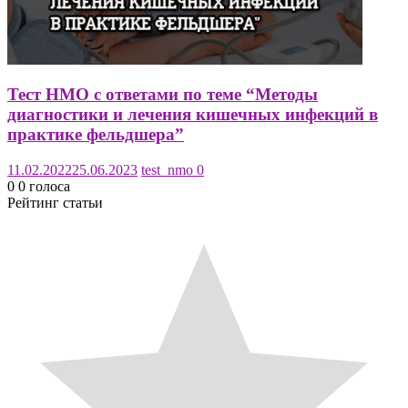
Тест НМО с ответами по теме “Методы
диагностики и лечения кишечных инфекций в
практике фельдшера”
11.02.2022
25.06.2023
test_nmo
0
0
0
голоса
Рейтинг статьи