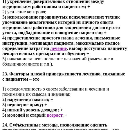
1) укрепление доверительных отношений между
медицинским работником и пациентом; +
2) усиление контроля;
3) использование продвинутых психологических техник
упоминание аналогичных историй из личного опыта
медицинского работника для закрепления достигнутого
успеха, подбадривание и поощрение пациентов; +
4) предоставление простого плана лечения, письменные
инструкции, мотивация пациента, максимально полное
определение затрат на
лечение
, выбор доступных пациенту
лекарственных препаратов и обучение; +
5) наказание за невыполнение назначений (замечание в
больничном листе и т.п.).
23. Факторы плохой приверженности лечению, связанные
с пациентом – это
1) осведомленность о своем заболевании и лечении и
понимание их смысла и значения;
2) нарушения памяти; +
3) недоверие врачу; +
4) низкий уровень доходов; +
5) молодой и старый
возраст
. +
24. Субъективные методы, позволяющие оценить