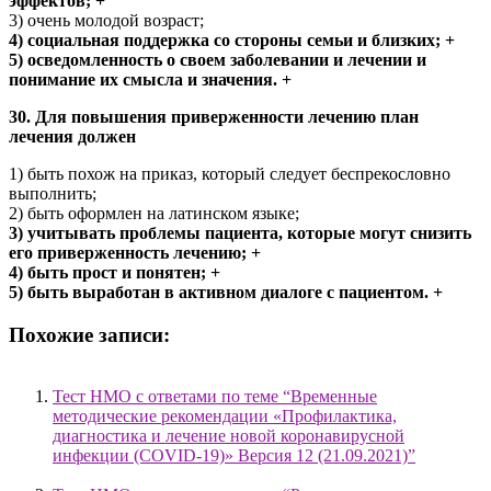
эффектов; +
3) очень молодой возраст;
4) социальная поддержка со стороны семьи и близких; +
5) осведомленность о своем заболевании и лечении и
понимание их смысла и значения. +
30. Для повышения приверженности лечению план
лечения должен
1) быть похож на приказ, который следует беспрекословно
выполнить;
2) быть оформлен на латинском языке;
3) учитывать проблемы пациента, которые могут снизить
его приверженность лечению; +
4) быть прост и понятен; +
5) быть выработан в активном диалоге с пациентом. +
Похожие записи:
Тест НМО с ответами по теме “Временные
методические рекомендации «Профилактика,
диагностика и лечение новой коронавирусной
инфекции (COVID-19)» Версия 12 (21.09.2021)”