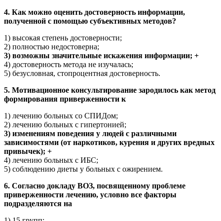
4. Как можно оценить достоверность информации,
полученной с помощью субъективных методов?
1) высокая степень достоверности;
2) полностью недостоверна;
3) возможны значительные искажения информации; +
4) достоверность метода не изучалась;
5) безусловная, стопроцентная достоверность.
5. Мотивационное консультирование зародилось как метод
формирования приверженности к
1) лечению больных со СПИДом;
2) лечению больных с гипертонией;
3) изменениям поведения у людей с различными
зависимостями (от наркотиков, курения и других вредных
привычек); +
4) лечению больных с ИБС;
5) соблюдению диеты у больных с ожирением.
6. Согласно докладу ВОЗ, посвященному проблеме
приверженности лечению, условно все факторы
подразделяются на
1) 15 групп;