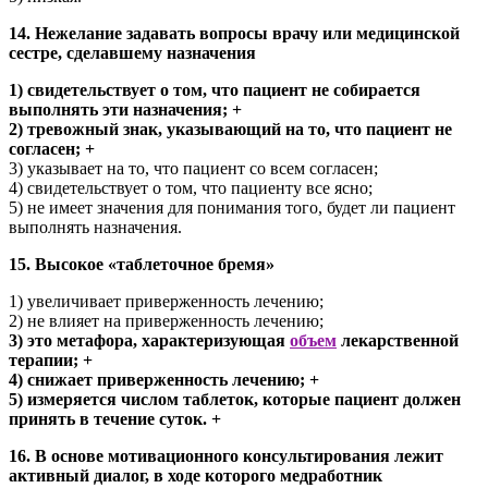
14. Нежелание задавать вопросы врачу или медицинской
сестре, сделавшему назначения
1) свидетельствует о том, что пациент не собирается
выполнять эти назначения; +
2) тревожный знак, указывающий на то, что пациент не
согласен; +
3) указывает на то, что пациент со всем согласен;
4) свидетельствует о том, что пациенту все ясно;
5) не имеет значения для понимания того, будет ли пациент
выполнять назначения.
15. Высокое «таблеточное бремя»
1) увеличивает приверженность лечению;
2) не влияет на приверженность лечению;
3) это метафора, характеризующая
объем
лекарственной
терапии; +
4) снижает приверженность лечению; +
5) измеряется числом таблеток, которые пациент должен
принять в течение суток. +
16. В основе мотивационного консультирования лежит
активный диалог, в ходе которого медработник