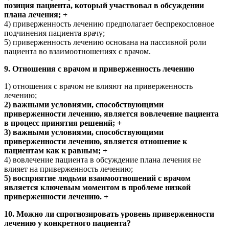
позиция пациента, который участвовал в обсуждении
плана лечения; +
4) приверженность лечению предполагает беспрекословное
подчинения пациента врачу;
5) приверженность лечению основана на пассивной роли
пациента во взаимоотношениях с врачом.
9. Отношения с врачом и приверженность лечению
1) отношения с врачом не влияют на приверженность
лечению;
2) важными условиями, способствующими
приверженности лечению, является вовлечение пациента
в процесс принятия решений; +
3) важными условиями, способствующими
приверженности лечению, является отношение к
пациентам как к равным; +
4) вовлечение пациента в обсуждение плана лечения не
влияет на приверженность лечению;
5) восприятие людьми взаимоотношений с врачом
является ключевым моментом в проблеме низкой
приверженности лечению. +
10. Можно ли спрогнозировать уровень приверженности
лечению у конкретного пациента?