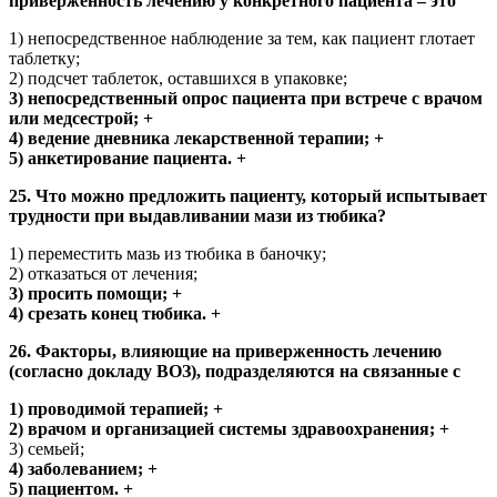
приверженность лечению у конкретного пациента – это
1) непосредственное наблюдение за тем, как пациент глотает
таблетку;
2) подсчет таблеток, оставшихся в упаковке;
3) непосредственный опрос пациента при встрече с врачом
или медсестрой; +
4) ведение дневника лекарственной терапии; +
5) анкетирование пациента. +
25. Что можно предложить пациенту, который испытывает
трудности при выдавливании мази из тюбика?
1) переместить мазь из тюбика в баночку;
2) отказаться от лечения;
3) просить помощи; +
4) срезать конец тюбика. +
26. Факторы, влияющие на приверженность лечению
(согласно докладу ВОЗ), подразделяются на связанные с
1) проводимой терапией; +
2) врачом и организацией системы здравоохранения; +
3) семьей;
4) заболеванием; +
5) пациентом. +