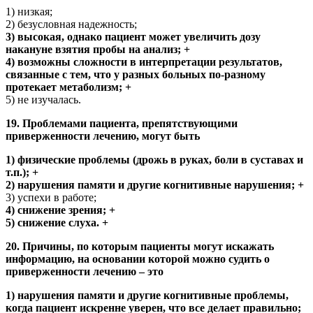
1) низкая;
2) безусловная надежность;
3) высокая, однако пациент может увеличить дозу
накануне взятия пробы на анализ; +
4) возможны сложности в интерпретации результатов,
связанные с тем, что у разных больных по-разному
протекает метаболизм; +
5) не изучалась.
19. Проблемами пациента, препятствующими
приверженности лечению, могут быть
1) физические проблемы (дрожь в руках, боли в суставах и
т.п.); +
2) нарушения памяти и другие когнитивные нарушения; +
3) успехи в работе;
4) снижение зрения; +
5) снижение слуха. +
20. Причины, по которым пациенты могут искажать
информацию, на основании которой можно судить о
приверженности лечению – это
1) нарушения памяти и другие когнитивные проблемы,
когда пациент искренне уверен, что все делает правильно;