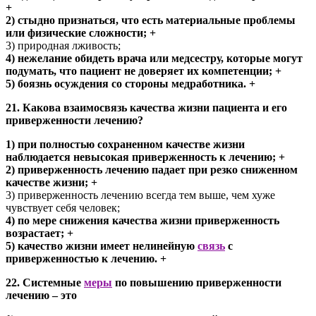
+
2) стыдно признаться, что есть материальные проблемы
или физические сложности; +
3) природная лживость;
4) нежелание обидеть врача или медсестру, которые могут
подумать, что пациент не доверяет их компетенции; +
5) боязнь осуждения со стороны медработника. +
21. Какова взаимосвязь качества жизни пациента и его
приверженности лечению?
1) при полностью сохраненном качестве жизни
наблюдается невысокая приверженность к лечению; +
2) приверженность лечению падает при резко сниженном
качестве жизни; +
3) приверженность лечению всегда тем выше, чем хуже
чувствует себя человек;
4) по мере снижения качества жизни приверженность
возрастает; +
5) качество жизни имеет нелинейную
связь
с
приверженностью к лечению. +
22. Системные
меры
по повышению приверженности
лечению – это