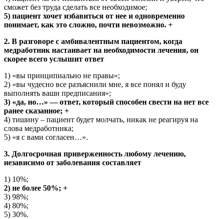
сможет без труда сделать все необходимое;
5) пациент хочет избавиться от нее и одновременно
понимает, как это сложно, почти невозможно. +
2. В разговоре с амбивалентным пациентом, когда
медработник настаивает на необходимости лечения, он
скорее всего услышит ответ
1) «вы принципиально не правы»;
2) «вы чудесно все разъяснили мне, я все понял и буду
выполнять ваши предписания»;
3) «да, но…» — ответ, который способен свести на нет все
ранее сказанное; +
4) тишину – пациент будет молчать, никак не реагируя на
слова медработника;
5) «я с вами согласен…».
3. Долгосрочная приверженность любому лечению,
независимо от заболевания составляет
1) 10%;
2) не более 50%; +
3) 98%;
4) 80%;
5) 30%.