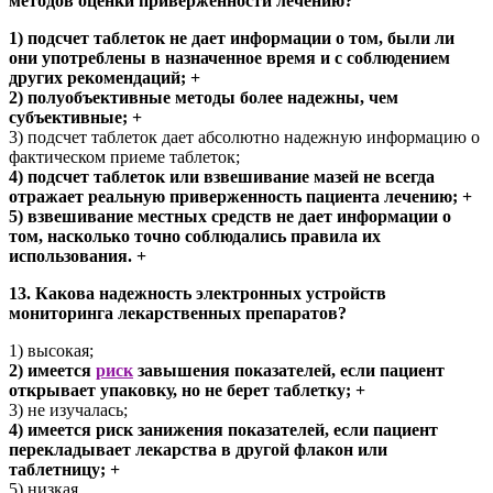
методов оценки приверженности лечению?
1) подсчет таблеток не дает информации о том, были ли
они употреблены в назначенное время и с соблюдением
других рекомендаций; +
2) полуобъективные методы более надежны, чем
субъективные; +
3) подсчет таблеток дает абсолютно надежную информацию о
фактическом приеме таблеток;
4) подсчет таблеток или взвешивание мазей не всегда
отражает реальную приверженность пациента лечению; +
5) взвешивание местных средств не дает информации о
том, насколько точно соблюдались правила их
использования. +
13. Какова надежность электронных устройств
мониторинга лекарственных препаратов?
1) высокая;
2) имеется
риск
завышения показателей, если пациент
открывает упаковку, но не берет таблетку; +
3) не изучалась;
4) имеется риск занижения показателей, если пациент
перекладывает лекарства в другой флакон или
таблетницу; +
5) низкая.