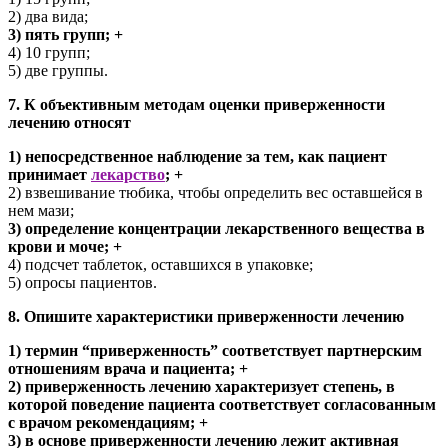
2) два вида;
3) пять групп; +
4) 10 групп;
5) две группы.
7. К объективным методам оценки приверженности
лечению относят
1) непосредственное наблюдение за тем, как пациент
принимает
лекарство
; +
2) взвешивание тюбика, чтобы определить вес оставшейся в
нем мази;
3) определение концентрации лекарственного вещества в
крови и моче; +
4) подсчет таблеток, оставшихся в упаковке;
5) опросы пациентов.
8. Опишите характеристики приверженности лечению
1) термин “приверженность” соответствует партнерским
отношениям врача и пациента; +
2) приверженность лечению характеризует степень, в
которой поведение пациента соответствует согласованным
с врачом рекомендациям; +
3) в основе приверженности лечению лежит активная