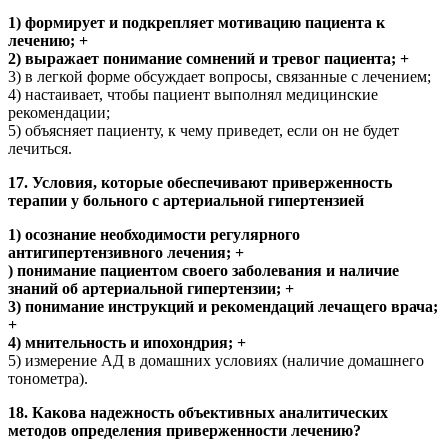
1) формирует и подкрепляет мотивацию пациента к
лечению; +
2) выражает понимание сомнений и тревог пациента; +
3) в легкой форме обсуждает вопросы, связанные с лечением;
4) настаивает, чтобы пациент выполнял медицинские
рекомендации;
5) объясняет пациенту, к чему приведет, если он не будет
лечиться.
17. Условия, которые обеспечивают приверженность
терапии у больного с артериальной гипертензией
1) осознание необходимости регулярного
антигипертензивного лечения; +
) понимание пациентом своего заболевания и наличие
знаний об артериальной гипертензии; +
3) понимание инструкций и рекомендаций лечащего врача;
+
4) мнительность и ипохондрия; +
5) измерение АД в домашних условиях (наличие домашнего
тонометра).
18. Какова надежность объективных аналитических
методов определения приверженности лечению?