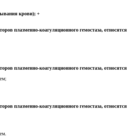
тывания крови); +
оров плазменно-коагуляционного гемостаза, относятся
оров плазменно-коагуляционного гемостаза, относятся
ем;
оров плазменно-коагуляционного гемостаза, относятся
ем.