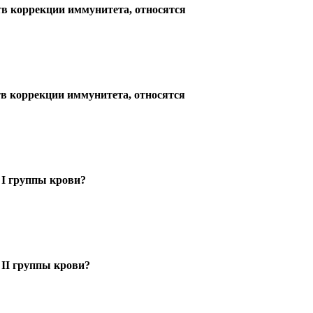
тв коррекции иммунитета, относятся
тв коррекции иммунитета, относятся
 I группы крови?
 II группы крови?