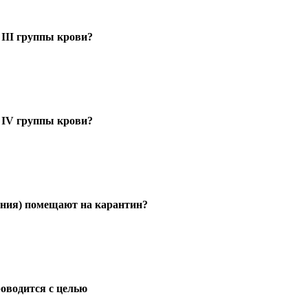
III группы крови?
 IV группы крови?
чения) помещают на карантин?
оводится с целью