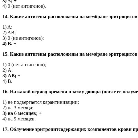
3) A; +
4) 0 (нет антигенов).
14. Какие антигены расположены на мембране эритроцитов 
1) A;
2) AB;
3) 0 (не антигенов);
4) B. +
15. Какие антигены расположены на мембране эритроцитов
1) 0 (нет антигенов);
2) A;
3) AB; +
4) B.
16. На какой период времени плазму донора (после ее полу
1) не подвергается карантинизации;
2) на 3 месяца;
3) на 6 месяцев; +
4) на 9 месяцев.
17. Облучение эритроцитсодержащих компонентов крови пр