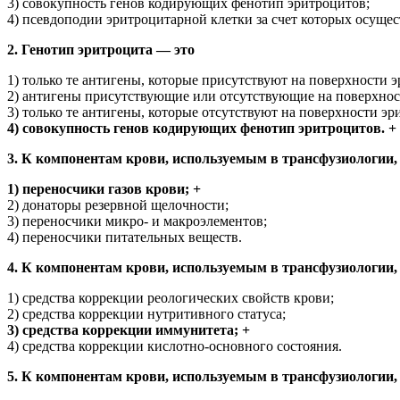
3) совокупность генов кодирующих фенотип эритроцитов;
4) псевдоподии эритроцитарной клетки за счет которых осущес
2. Генотип эритроцита — это
1) только те антигены, которые присутствуют на поверхности 
2) антигены присутствующие или отсутствующие на поверхнос
3) только те антигены, которые отсутствуют на поверхности э
4) совокупность генов кодирующих фенотип эритроцитов. +
3. К компонентам крови, используемым в трансфузиологии,
1) переносчики газов крови; +
2) донаторы резервной щелочности;
3) переносчики микро- и макроэлементов;
4) переносчики питательных веществ.
4. К компонентам крови, используемым в трансфузиологии,
1) средства коррекции реологических свойств крови;
2) средства коррекции нутритивного статуса;
3) средства коррекции иммунитета; +
4) средства коррекции кислотно-основного состояния.
5. К компонентам крови, используемым в трансфузиологии,