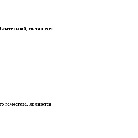
язательной, составляет
о гемостаза, являются