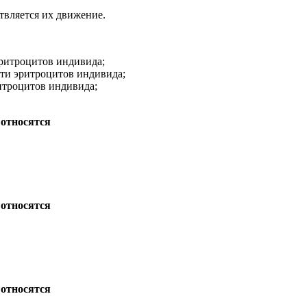
твляется их движение.
эритроцитов индивида;
ти эритроцитов индивида;
ритроцитов индивида;
 относятся
 относятся
 относятся