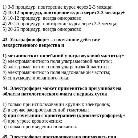
1) 3-5 процедур, повторение курса через 2-3 месяца;
2) 10-12 процедур, повторение курса через 2-3 месяца;+
3) 10-12 процедур, всегда одноразово;
4) 20-25 процедур, повторение курса через 2-3 месяца;
5) 20-25 процедур, всегда одноразово.
43. Ультрафонофорез – сочетанное действие
лекарственного вещества и
1) механических колебаний ультразвуковой частоты;+
2) электромагнитного поля ультравысокой частоты;
3) электромагнитного поля ультранизкой частоты;
4) электромагнитного поля надтональной частоты;
5) синусмодулированного тока.
44. Электрофорез может применяться при ушибах на
области патологического очага с первых суток
1) только при использовании крупных электродов;
2) в случае распространенной гематомы;
3) при сочетании с криотерапией (криоэлектрофорез);+
4) при угрозе кровотечения;
5) только при введении новокаина.
45. Электрофорез противопоказано применять при