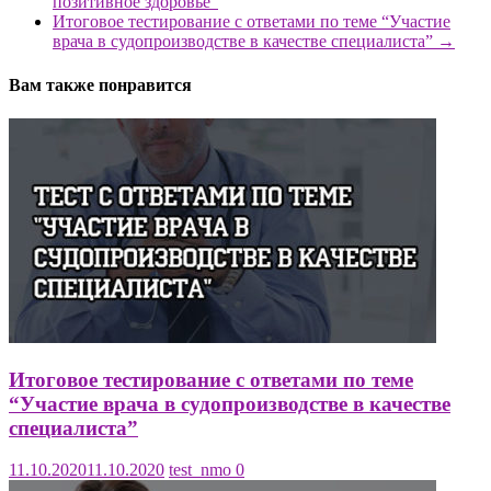
позитивное здоровье”
Итоговое тестирование с ответами по теме “Участие
врача в судопроизводстве в качестве специалиста”
→
Вам также понравится
Итоговое тестирование с ответами по теме
“Участие врача в судопроизводстве в качестве
специалиста”
11.10.2020
11.10.2020
test_nmo
0