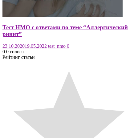
Тест НМО с ответами по теме “Аллергический
ринит”
23.10.2020
19.05.2022
test_nmo
0
0
0
голоса
Рейтинг статьи