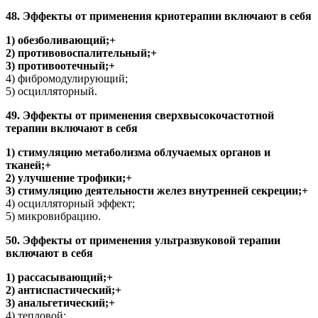
48. Эффекты от применения криотерапии включают в себя
1) обезболивающий;+
2) противовоспалительный;+
3) противоотечный;+
4) фибромодулирующий;
5) осцилляторный.
49. Эффекты от применения сверхвысокочастотной
терапии включают в себя
1) стимуляцию метаболизма облучаемых органов и
тканей;+
2) улучшение трофики;+
3) стимуляцию деятельности желез внутренней секреции;+
4) осцилляторный эффект;
5) микровибрацию.
50. Эффекты от применения ультразвуковой терапии
включают в себя
1) рассасывающий;+
2) антиспастический;+
3) анальгетический;+
4) тепловой;