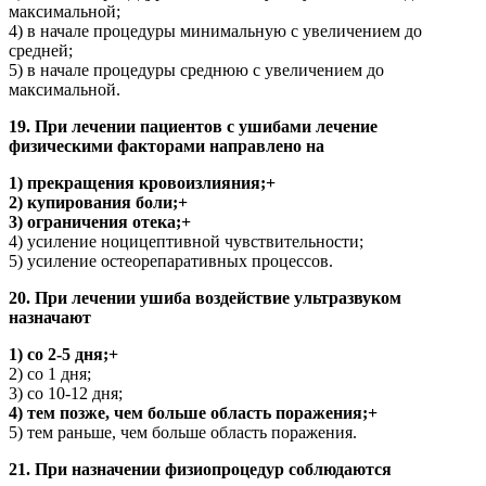
максимальной;
4) в начале процедуры минимальную с увеличением до
средней;
5) в начале процедуры среднюю с увеличением до
максимальной.
19. При лечении пациентов с ушибами лечение
физическими факторами направлено на
1) прекращения кровоизлияния;+
2) купирования боли;+
3) ограничения отека;+
4) усиление ноцицептивной чувствительности;
5) усиление остеорепаративных процессов.
20. При лечении ушиба воздействие ультразвуком
назначают
1) со 2-5 дня;+
2) со 1 дня;
3) со 10-12 дня;
4) тем позже, чем больше область поражения;+
5) тем раньше, чем больше область поражения.
21. При назначении физиопроцедур соблюдаются