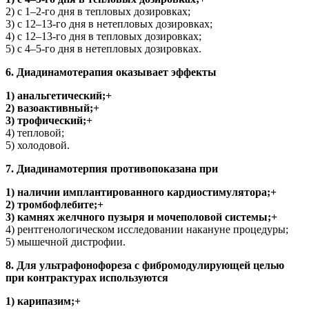
2) с 1–2-го дня в тепловых дозировках;
3) с 12–13-го дня в нетепловых дозировках;
4) с 12–13-го дня в тепловых дозировках;
5) с 4–5-го дня в нетепловых дозировках.
6. Диадинамотерапия оказывает эффекты
1) анальгетический;+
2) вазоактивный;+
3) трофический;+
4) тепловой;
5) холодовой.
7. Диадинамотерпия противопоказана при
1) наличии имплантированного кардиостимулятора;+
2) тромбофлебите;+
3) камнях желчного пузыря и мочеполовой системы;+
4) рентгенологическом исследовании накануне процедуры;
5) мышечной дистрофии.
8. Для ультрафонофореза с фибромодулирующей целью
при контрактурах используются
1) карипазим;+