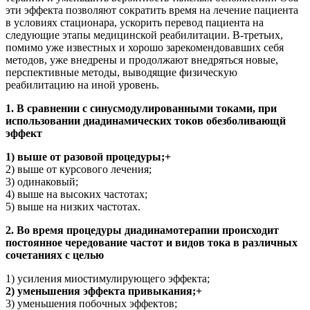
эти эффекта позволяют сократить время на лечение пациента
в условиях стационара, ускорить перевод пациента на
следующие этапы медицинской реабилитации. В-третьих,
помимо уже известных и хорошо зарекомендовавших себя
методов, уже внедрены и продолжают внедряться новые,
перспективные методы, выводящие физическую
реабилитацию на иной уровень.
1. В сравнении с синусмодулированными токами, при
использовании диадинамических токов обезболивающй
эффект
1) выше от разовой процедуры;+
2) выше от курсового лечения;
3) одинаковый;
4) выше на высоких частотах;
5) выше на низких частотах.
2. Во время процедуры диадинамотерапии происходит
постоянное чередование частот и видов тока в различных
сочетаниях с целью
1) усиления миостимулирующего эффекта;
2) уменьшения эффекта привыкания;+
3) уменьшения побочных эффектов;