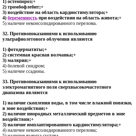
1) остеопороз;+
2) тромбофлебит;+
3) воздействие на область кардиостимулятора;+
4)
беременность
при воздействии на область живота;+
5) наличие неконсолидированного перелома.
32. Противопоказаниями к использованию
ультрафиолетового облучения являются
1) фотодерматиты;+
2) системная красная волчанка;+
3) малярия;+
4) болевой синдром;
5) наличие ссадины.
33. Противопоказаниями к использованию
электромагнитного поля сверхвысокочастотного
диапазона являются
1) наличие скопления воды, в том числе влажной повязки,
в зоне воздействия;+
2) наличие инородных металлический предметов в зоне
воздействия;+
3) наличие имплантированного кардиостимулятора;+
4) наличие неконсолидированного перелома;
5) наличие вывиха сустава.