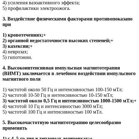
4) усиления вазоактивного эффекта;
5) профилактики электроожога.
3. Воздействие физическими факторами противопоказано
при
1) кровотечениях;+
2) органной недостаточности высоких степеней;+
3) кахексии;+
4) неврозах;
5) гипотонии.
4. Высокоинтенсивная импульсная магнитотерапия
(ВИМТ) заключается в лечебном воздействии импульсного
магнитного поля
1) частотой около 50 Гц и интенсивностью 100-150 мТл;
2) частотой 10-50 Гц и интенсивностью 10-150 мТл;
3) частотой около 0,5 Гц и интенсивностью 1000-1500 мТл;+
4) частотой 10 Гц и интенсивностью 3000 мТл;
5) частотой 100 Гц и интенсивностью 100 мТл.
5. Высокочастотную магнитотерапию целесообразно
применять
1) с 4–5-го дня в тепловых дозировках;+