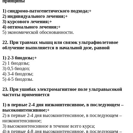
принципы
1) синдромо-патогенетического подхода;+
2) индивидуального лечения;+
3) курсового лечения;+
4) оптимального лечения;+
5) экономической обоснованности.
22. При травмах мышц или связок ультрафиолетовое
облучение выполняется в начальной дозе, равной
1) 2-3 биодозы;+
2) 1 биодозы;
3) 0,5 биодоз;
4) 3-4 биодозы;
5) 4-5 биодозы.
23. При ушибах электромагнитное поле ультравысокой
частоты применяется
1) в первые 2-4 дня низкоинтенсивное, в последующем –
высокоинтенсивное;+
2) в первые 2-4 дня высокоинтенсивное, в последующем –
низкоинтенсивное;
3) высокоинтенсивное в течение всего курса;
4) в первые 4-8 дня высокоинтенсивное, в последующем –