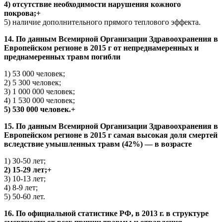
4) отсутствие необходимости нарушения кожного
покрова;+
5) наличие дополнительного прямого теплового эффекта.
14. По данным Всемирной Организации Здравоохранения в
Европейском регионе в 2015 г от непреднамеренных и
преднамеренных травм погибли
1) 53 000 человек;
2) 5 300 человек;
3) 1 000 000 человек;
4) 1 530 000 человек;
5) 530 000 человек.+
15. По данным Всемирной Организации Здравоохранения в
Европейском регионе в 2015 г самая высокая доля смертей
вследствие умышленных травм (42%) — в возрасте
1) 30-50 лет;
2) 15-29 лет;+
3) 10-13 лет;
4) 8-9 лет;
5) 50-60 лет.
16. По официальной статистике РФ, в 2013 г. в структуре