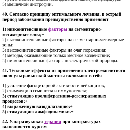
5) мышечной дистрофии.
40. Согласно принципу оптимального лечения, в острый
период заболеваний преимущественно применяют
1) низкоинтенсивные
факторы
на сегментарно-
метамерные зоны;+
2) высокоинтенсивные факторы на сегментарно-метамерные
зоны;
3) высокоинтенсивные факторы на очаг поражения;
4) методы, оказывающие только местное воздействие;
5) низкоинтенсивные факторы неэлектрической природы.
41. Тепловые эффекты от применения электромагнитного
поля ультравысокой частоты включают в себя
1) усиление фагоцитарной активности лейкоцитов;
2) стимуляцию гемопоэза и иммуногенеза;
3) стимуляцию пролиферативно-регенеративных
процессов;+
4) выраженную вазодилатацию;+
5) стимуляцию лимфодинамики.+
42. Ультразвуковая
терапия
при контрактурах
выполняется курсом