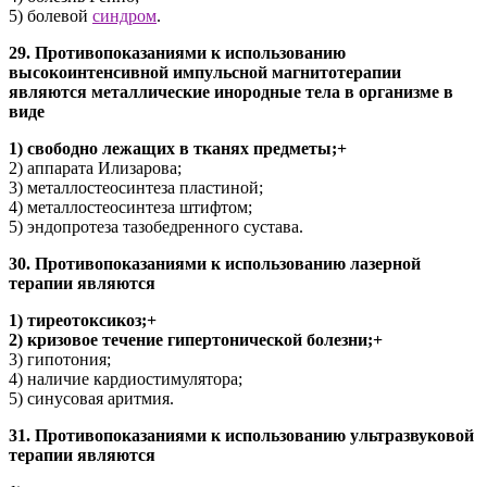
5) болевой
синдром
.
29. Противопоказаниями к использованию
высокоинтенсивной импульсной магнитотерапии
являются металлические инородные тела в организме в
виде
1) свободно лежащих в тканях предметы;+
2) аппарата Илизарова;
3) металлостеосинтеза пластиной;
4) металлостеосинтеза штифтом;
5) эндопротеза тазобедренного сустава.
30. Противопоказаниями к использованию лазерной
терапии являются
1) тиреотоксикоз;+
2) кризовое течение гипертонической болезни;+
3) гипотония;
4) наличие кардиостимулятора;
5) синусовая аритмия.
31. Противопоказаниями к использованию ультразвуковой
терапии являются