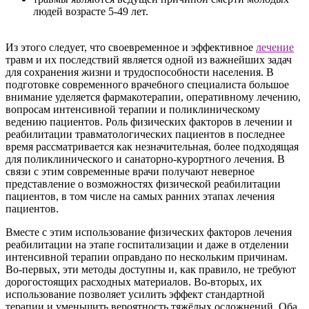
людей возрасте 5-49 лет.
Из этого следует, что своевременное и эффективное
лечение
травм и их последствий является одной из важнейших задач
для сохранения жизни и трудоспособности населения. В
подготовке современного врачебного специалиста большое
внимание уделяется фармакотерапии, оперативному лечению,
вопросам интенсивной терапии и поликлиническому
ведению пациентов. Роль физических факторов в лечении и
реабилитации травматологических пациентов в последнее
время рассматривается как незначительная, более подходящая
для поликлинического и санаторно-курортного лечения. В
связи с этим современные врачи получают неверное
представление о возможностях физической реабилитации
пациентов, в том числе на самых ранних этапах лечения
пациентов.
Вместе с этим использование физических факторов лечения
реабилитации на этапе госпитализации и даже в отделении
интенсивной терапии оправдано по нескольким причинам.
Во-первых, эти методы доступны и, как правило, не требуют
дорогостоящих расходных материалов. Во-вторых, их
использование позволяет усилить эффект стандартной
терапии и уменьшить вероятность тяжёлых осложнений. Оба