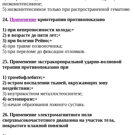
низкоинтенсивное;
5) низкоинтенсивное только при распространенной гематоме.
24.
Применение
криотерапии противопоказано
1) при непереносимости холода;+
2) в возрасте до пяти лет;+
3) при болезни Рейно;+
4) при травме позвоночника;
5) при переломе до фиксации отломков.
25. Применение экстракорпоральной ударно-волновой
терапии противопоказано при
1) тромбофлебите;+
2) остром воспалении тканей, окружающих зону
воздействия;+
3) внутрикостном металлостеосинтезе;
4) остеопорозе;+
5) начале образования ложного сустава.
26. Применение электромагнитного поля
сверхвысокочастотного диапазона на участок тела,
покрытого влажной повязкой