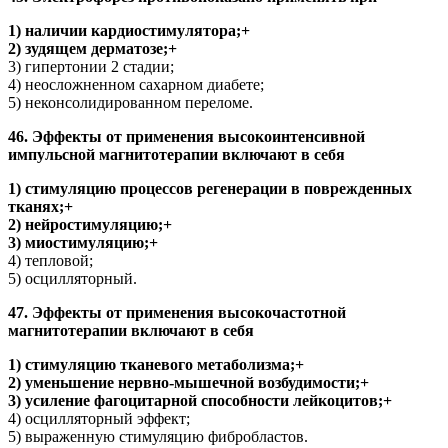
1) наличии кардиостимулятора;+
2) зудящем дерматозе;+
3) гипертонии 2 стадии;
4) неосложненном сахарном диабете;
5) неконсолидированном переломе.
46. Эффекты от применения высокоинтенсивной
импульсной магнитотерапии включают в себя
1) стимуляцию процессов регенерации в поврежденных
тканях;+
2) нейростимуляцию;+
3) миостимуляцию;+
4) тепловой;
5) осцилляторный.
47. Эффекты от применения высокочастотной
магнитотерапии включают в себя
1) стимуляцию тканевого метаболизма;+
2) уменьшение нервно-мышечной возбудимости;+
3) усиление фагоцитарной способности лейкоцитов;+
4) осцилляторный эффект;
5) выраженную стимуляцию фибробластов.