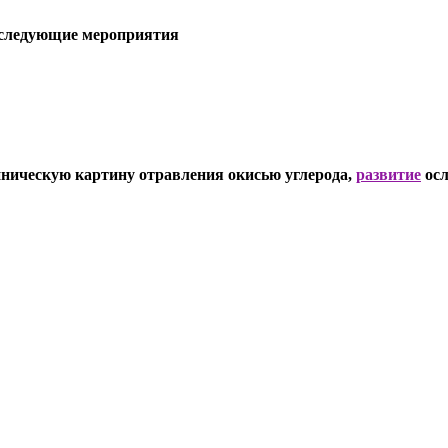
я следующие мероприятия
ническую картину отравления окисью углерода,
развитие
осл