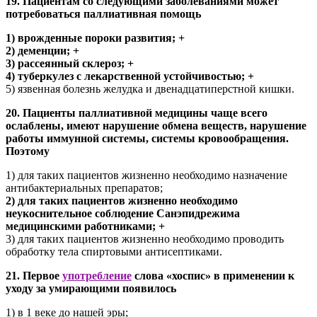
19. Пациентам со следующими заболеваниями может
потребоваться паллиативная помощь
1) врожденные пороки развития; +
2) деменции; +
3) рассеянный склероз; +
4) туберкулез с лекарственной устойчивостью; +
5) язвенная болезнь желудка и двенадцатиперстной кишки.
20. Пациенты паллиативной медицины чаще всего
ослаблены, имеют нарушение обмена веществ, нарушение
работы иммунной системы, системы кровообращения.
Поэтому
1) для таких пациентов жизненно необходимо назначение
антибактериальных препаратов;
2) для таких пациентов жизненно необходимо
неукоснительное соблюдение Санэпидрежима
медицинскими работниками; +
3) для таких пациентов жизненно необходимо проводить
обработку тела спиртовыми антисептиками.
21. Первое
употребление
слова «хоспис» в применении к
уходу за умирающими появилось
1) в 1 веке до нашей эры;