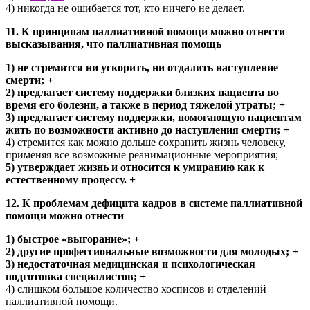
4) никогда не ошибается тот, кто ничего не делает.
11. К принципам паллиативной помощи можно отнести
высказывания, что паллиативная помощь
1) не стремится ни ускорить, ни отдалить наступление
смерти; +
2) предлагает систему поддержки близких пациента во
время его болезни, а также в период тяжелой утраты; +
3) предлагает систему поддержки, помогающую пациентам
жить по возможности активно до наступления смерти; +
4) стремится как можно дольше сохранить жизнь человеку,
применяя все возможные реанимационные мероприятия;
5) утверждает жизнь и относится к умиранию как к
естественному процессу. +
12. К проблемам дефицита кадров в системе паллиативной
помощи можно отнести
1) быстрое «выгорание»; +
2) другие профессиональные возможности для молодых; +
3) недостаточная медицинская и психологическая
подготовка специалистов; +
4) слишком большое количество хосписов и отделений
паллиативной помощи.