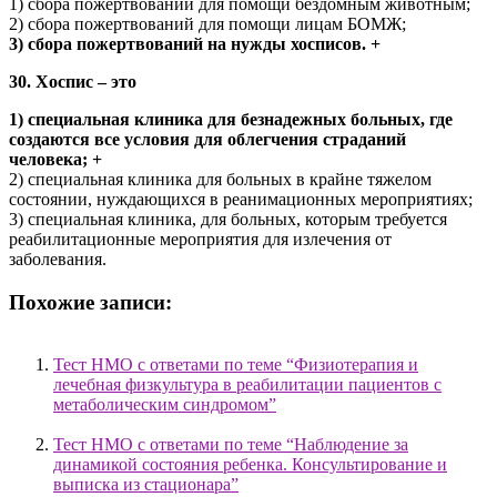
1) сбора пожертвований для помощи бездомным животным;
2) сбора пожертвований для помощи лицам БОМЖ;
3) сбора пожертвований на нужды хосписов. +
30. Хоспис – это
1) специальная клиника для безнадежных больных, где
создаются все условия для облегчения страданий
человека; +
2) специальная клиника для больных в крайне тяжелом
состоянии, нуждающихся в реанимационных мероприятиях;
3) специальная клиника, для больных, которым требуется
реабилитационные мероприятия для излечения от
заболевания.
Похожие записи:
Тест НМО с ответами по теме “Физиотерапия и
лечебная физкультура в реабилитации пациентов с
метаболическим синдромом”
Тест НМО с ответами по теме “Наблюдение за
динамикой состояния ребенка. Консультирование и
выписка из стационара”