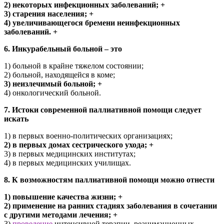
2) некоторых инфекционных заболеваний; +
3) старения населения; +
4) увеличивающегося бремени неинфекционных
заболеваний. +
6. Инкурабельный больной – это
1) больной в крайне тяжелом состоянии;
2) больной, находящейся в коме;
3) неизлечимый больной; +
4) онкологический больной.
7. Истоки современной паллиативной помощи следует
искать
1) в первых военно-политических организациях;
2) в первых домах сестрического ухода; +
3) в первых медицинских институтах;
4) в первых медицинских училищах.
8. К возможностям паллиативной помощи можно отнести
1) повышение качества жизни; +
2) применение на ранних стадиях заболевания в сочетании
с другими методами лечения; +
3)
проведение
интенсивной терапии, реанимационных