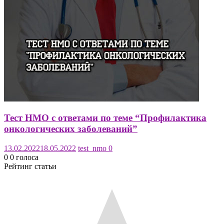
Тест НМО с ответами по теме “Профилактика
онкологических заболеваний”
13.02.2022
18.05.2022
test_nmo
0
0
0
голоса
Рейтинг статьи