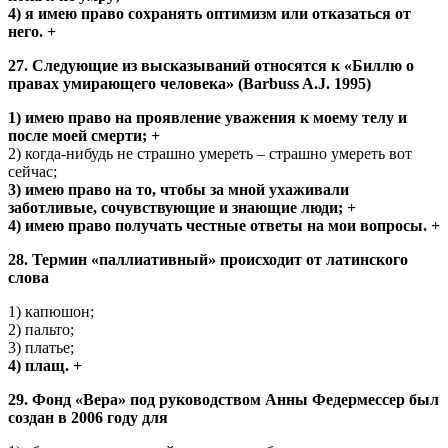
4) я имею право сохранять оптимизм или отказаться от
него. +
27. Следующие из высказываний относятся к «Биллю о
правах умирающего человека» (Barbuss A.J. 1995)
1) имею право на проявление уважения к моему телу и
после моей смерти; +
2) когда-нибудь не страшно умереть – страшно умереть вот
сейчас;
3) имею право на то, чтобы за мной ухаживали
заботливые, сочувствующие и знающие люди; +
4) имею право получать честные ответы на мои вопросы. +
28. Термин «паллиативный» происходит от латинского
слова
1) капюшон;
2) пальто;
3) платье;
4) плащ. +
29. Фонд «Вера» под руководством Анны Федермессер был
создан в 2006 году для