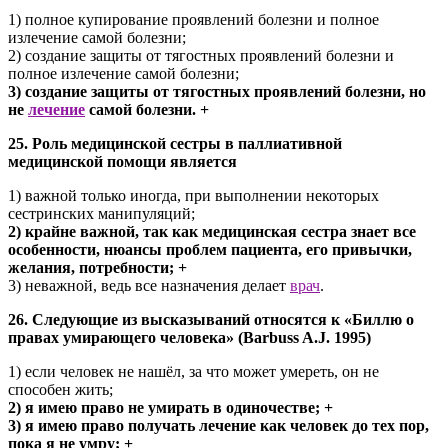
1) полное купирование проявлений болезни и полное
излечение самой болезни;
2) создание защиты от тягостных проявлений болезни и
полное излечение самой болезни;
3) создание защиты от тягостных проявлений болезни, но
не
лечение
самой болезни. +
25. Роль медицинской сестры в паллиативной
медицинской помощи является
1) важной только иногда, при выполнении некоторых
сестринских манипуляций;
2) крайне важной, так как медицинская сестра знает все
особенности, нюансы проблем пациента, его привычки,
желания, потребности; +
3) неважной, ведь все назначения делает
врач
.
26. Следующие из высказываний относятся к «Биллю о
правах умирающего человека» (Barbuss A.J. 1995)
1) если человек не нашёл, за что может умереть, он не
способен жить;
2) я имею право не умирать в одиночестве; +
3) я имею право получать лечение как человек до тех пор,
пока я не умру; +