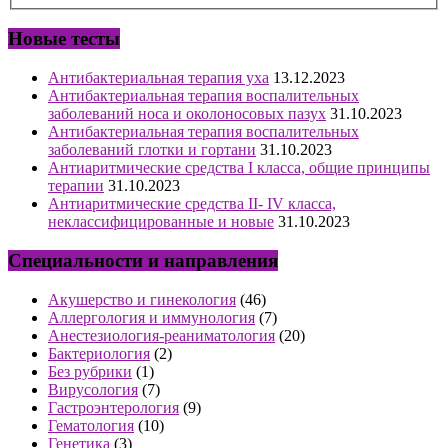
Новые тесты
Антибактериальная терапия уха
13.12.2023
Антибактериальная терапия воспалительных
заболеваний носа и околоносовых пазух
31.10.2023
Антибактериальная терапия воспалительных
заболеваний глотки и гортани
31.10.2023
Антиаритмические средства I класса, общие принципы
терапии
31.10.2023
Антиаритмические средства II- IV класса,
неклассифицированные и новые
31.10.2023
Специальности и направления
Акушерство и гинекология
(46)
Аллергология и иммунология
(7)
Анестезиология-реаниматология
(20)
Бактериология
(2)
Без рубрики
(1)
Вирусология
(7)
Гастроэнтерология
(9)
Гематология
(10)
Генетика
(3)