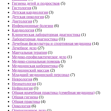
Гигиена детей и подростков
(5)
Гистология
(3)
Детская кардиология
(3)
Детская онкология
(2)
Диетология
(7)
Инфекционные болезни
(6)
Кардиология
(35)
Клиническая лабораторная диагностика
(1)
Лабораторная диагностика
(11)
Лечебная физкультура и спортивная медицина
(14)
Лечебное дело
(27)
Мануальная терапия
(1)
Медико-профилактическое дело
(1)
Медико-социальная помощь
(3)
Медицинская кибернетика
(5)
Медицинский массаж
(2)
Младший медицинский персонал
(7)
Неврология
(9)
Неонатология
(1)
Нефрология
(1)
Общая врачебная практика (семейная медицина)
(3)
Общая гигиена
(1)
Общая практика
(4)
Онкология
(6)
Операционное дело
(1)