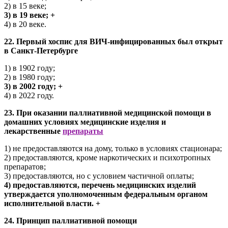
2) в 15 веке;
3) в 19 веке; +
4) в 20 веке.
22. Первый хоспис для ВИЧ-инфицированных был открыт
в Санкт-Петербурге
1) в 1902 году;
2) в 1980 году;
3) в 2002 году; +
4) в 2022 году.
23. При оказании паллиативной медицинской помощи в
домашних условиях медицинские изделия и
лекарственные
препараты
1) не предоставляются на дому, только в условиях стационара;
2) предоставляются, кроме наркотических и психотропных
препаратов;
3) предоставляются, но с условием частичной оплаты;
4) предоставляются, перечень медицинских изделий
утверждается уполномоченным федеральным органом
исполнительной власти. +
24. Принцип паллиативной помощи