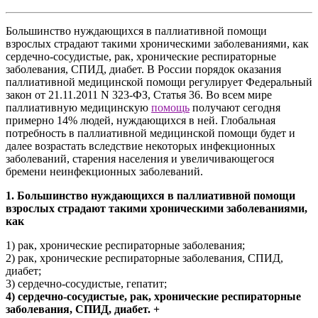
Большинство нуждающихся в паллиативной помощи
взрослых страдают такими хроническими заболеваниями, как
сердечно-сосудистые, рак, хронические респираторные
заболевания, СПИД, диабет. В России порядок оказания
паллиативной медицинской помощи регулирует Федеральный
закон от 21.11.2011 N 323-ФЗ, Статья 36. Во всем мире
паллиативную медицинскую
помощь
получают сегодня
примерно 14% людей, нуждающихся в ней. Глобальная
потребность в паллиативной медицинской помощи будет и
далее возрастать вследствие некоторых инфекционных
заболеваний, старения населения и увеличивающегося
бремени неинфекционных заболеваний.
1. Большинство нуждающихся в паллиативной помощи
взрослых страдают такими хроническими заболеваниями,
как
1) рак, хронические респираторные заболевания;
2) рак, хронические респираторные заболевания, СПИД,
диабет;
3) сердечно-сосудистые, гепатит;
4) сердечно-сосудистые, рак, хронические респираторные
заболевания, СПИД, диабет. +