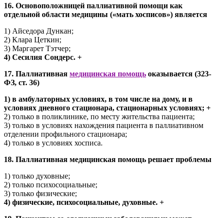
16. Основоположницей паллиативной помощи как
отдельной области медицины («мать хосписов») является
1) Айседора Дункан;
2) Клара Цеткин;
3) Маргарет Тэтчер;
4) Сесилия Сондерс. +
17. Паллиативная
медицинская помощь
оказывается (323-
ФЗ, ст. 36)
1) в амбулаторных условиях, в том числе на дому, и в
условиях дневного стационара, стационарных условиях; +
2) только в поликлинике, по месту жительства пациента;
3) только в условиях нахождения пациента в паллиативном
отделении профильного стационара;
4) только в условиях хосписа.
18. Паллиативная медицинская помощь решает проблемы
1) только духовные;
2) только психосоциальные;
3) только физические;
4) физические, психосоциальные, духовные. +