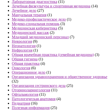
Лабораторная диагностика
(11)
Лечебная физкультура и спортивная медицина
(14)
Лечебное дело
(27)
Мануальная терапия
(1)
Медико-профилактическое дело
(1)
Медико-социальная помощь
(3)
Медицинская кибернетика
(5)
Медицинский массаж
(2)
Младший медицинский персонал
(7)
Неврология
(9)
Неонатология
(1)
Нефрология
(1)
Общая врачебная практика (семейная медицина)
(3)
Общая гигиена
(1)
Общая практика
(4)
Онкология
(6)
Операционное дело
(1)
Организация здравоохранения и общественное здоровье
(32)
Организация сестринского дела
(25)
Оториноларингология
(11)
Офтальмология
(11)
Патологическая анатомия
(4)
Педиатрия
(16)
Полезная информация
(25)