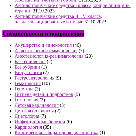
Антиаритмические средства I класса, общие принципы
терапии
31.10.2023
Антиаритмические средства II- IV класса,
неклассифицированные и новые
31.10.2023
Специальности и направления
Акушерство и гинекология
(46)
Аллергология и иммунология
(7)
Анестезиология-реаниматология
(20)
Бактериология
(2)
Без рубрики
(1)
Вирусология
(7)
Гастроэнтерология
(9)
Гематология
(10)
Генетика
(3)
Гигиена детей и подростков
(5)
Гистология
(3)
Детская кардиология
(3)
Детская онкология
(2)
Диетология
(7)
Инфекционные болезни
(6)
Кардиология
(35)
Клиническая лабораторная диагностика
(1)