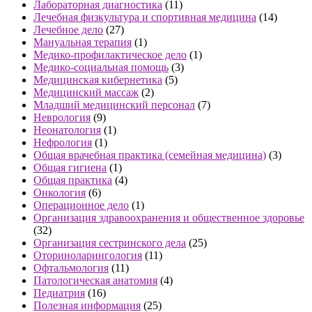
Лабораторная диагностика
(11)
Лечебная физкультура и спортивная медицина
(14)
Лечебное дело
(27)
Мануальная терапия
(1)
Медико-профилактическое дело
(1)
Медико-социальная помощь
(3)
Медицинская кибернетика
(5)
Медицинский массаж
(2)
Младший медицинский персонал
(7)
Неврология
(9)
Неонатология
(1)
Нефрология
(1)
Общая врачебная практика (семейная медицина)
(3)
Общая гигиена
(1)
Общая практика
(4)
Онкология
(6)
Операционное дело
(1)
Организация здравоохранения и общественное здоровье
(32)
Организация сестринского дела
(25)
Оториноларингология
(11)
Офтальмология
(11)
Патологическая анатомия
(4)
Педиатрия
(16)
Полезная информация
(25)