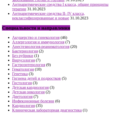
Антиаритмические средства I класса, общие принципы
терапии
31.10.2023
Антиаритмические средства II- IV класса,
неклассифицированные и новые
31.10.2023
Специальности и направления
Акушерство и гинекология
(46)
Аллергология и иммунология
(7)
Анестезиология-реаниматология
(20)
Бактериология
(2)
Без рубрики
(1)
Вирусология
(7)
Гастроэнтерология
(9)
Гематология
(10)
Генетика
(3)
Гигиена детей и подростков
(5)
Гистология
(3)
Детская кардиология
(3)
Детская онкология
(2)
Диетология
(7)
Инфекционные болезни
(6)
Кардиология
(35)
Клиническая лабораторная диагностика
(1)