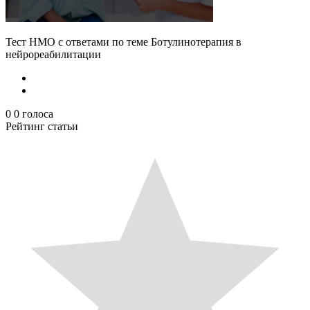
Тест НМО с ответами по теме Ботулинотерапия в
нейрореабилитации
0
0
голоса
Рейтинг статьи