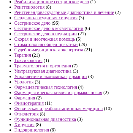
Реабилитационное сестринское дело
(1)
Рентгенология
(8)
Рентгенэндоваскулярные диагностика и лечение
(2)
Сердечно-сосудистая хирургия
(3)
Сестринское дело
(96)
Сестринское дело в косметологии
(6)
Сестринское дело в педиатрии
(21)
Скорая и неотложная помощь
(5)
Стоматология общей практики
(29)
Судебно-медицинская экспертиза
(21)
Терапия
(21)
Токсикология
(1)
Травматология и ортопедия
(7)
Ультразвуковая диагностика
(3)
Управление и экономика фармации
(3)
Урология
(3)
Фармацевтическая технология
(4)
Фармацевтическая химия и фармакогнозия
(2)
Фармация
(2)
Физиотерапия
(11)
Физическая и реабилитационная медицина
(10)
Фтизиатрия
(8)
Функциональная диагностика
(3)
Хирургия
(8)
Эндокринология
(6)