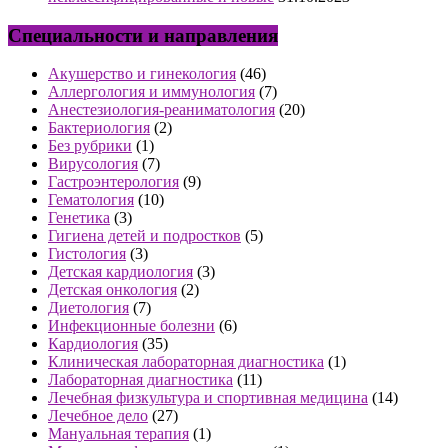
Специальности и направления
Акушерство и гинекология
(46)
Аллергология и иммунология
(7)
Анестезиология-реаниматология
(20)
Бактериология
(2)
Без рубрики
(1)
Вирусология
(7)
Гастроэнтерология
(9)
Гематология
(10)
Генетика
(3)
Гигиена детей и подростков
(5)
Гистология
(3)
Детская кардиология
(3)
Детская онкология
(2)
Диетология
(7)
Инфекционные болезни
(6)
Кардиология
(35)
Клиническая лабораторная диагностика
(1)
Лабораторная диагностика
(11)
Лечебная физкультура и спортивная медицина
(14)
Лечебное дело
(27)
Мануальная терапия
(1)