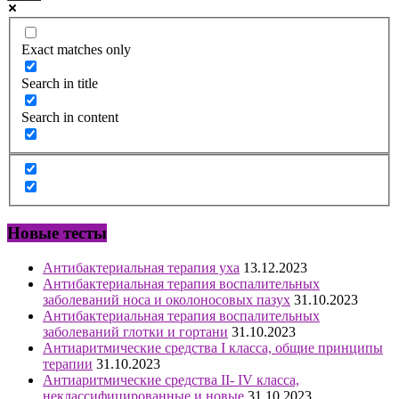
Exact matches only
Search in title
Search in content
Новые тесты
Антибактериальная терапия уха
13.12.2023
Антибактериальная терапия воспалительных
заболеваний носа и околоносовых пазух
31.10.2023
Антибактериальная терапия воспалительных
заболеваний глотки и гортани
31.10.2023
Антиаритмические средства I класса, общие принципы
терапии
31.10.2023
Антиаритмические средства II- IV класса,
неклассифицированные и новые
31.10.2023