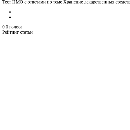
Тест НМО с ответами по теме Хранение лекарственных средст
0
0
голоса
Рейтинг статьи