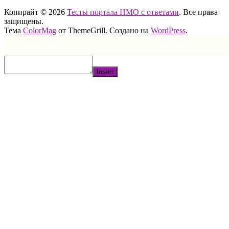
Копирайт © 2026
Тесты портала НМО с ответами
. Все права
защищены.
Тема
ColorMag
от ThemeGrill. Создано на
WordPress
.
Insert