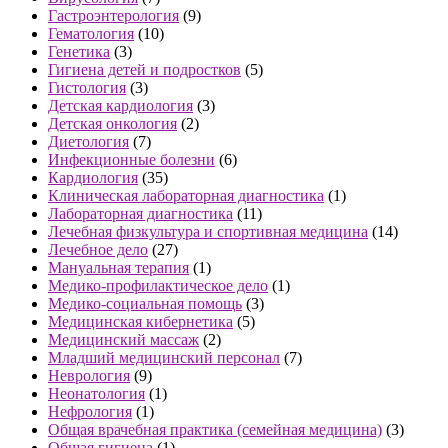
Гастроэнтерология
(9)
Гематология
(10)
Генетика
(3)
Гигиена детей и подростков
(5)
Гистология
(3)
Детская кардиология
(3)
Детская онкология
(2)
Диетология
(7)
Инфекционные болезни
(6)
Кардиология
(35)
Клиническая лабораторная диагностика
(1)
Лабораторная диагностика
(11)
Лечебная физкультура и спортивная медицина
(14)
Лечебное дело
(27)
Мануальная терапия
(1)
Медико-профилактическое дело
(1)
Медико-социальная помощь
(3)
Медицинская кибернетика
(5)
Медицинский массаж
(2)
Младший медицинский персонал
(7)
Неврология
(9)
Неонатология
(1)
Нефрология
(1)
Общая врачебная практика (семейная медицина)
(3)
Общая гигиена
(1)