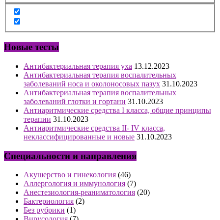
Новые тесты
Антибактериальная терапия уха
13.12.2023
Антибактериальная терапия воспалительных
заболеваний носа и околоносовых пазух
31.10.2023
Антибактериальная терапия воспалительных
заболеваний глотки и гортани
31.10.2023
Антиаритмические средства I класса, общие принципы
терапии
31.10.2023
Антиаритмические средства II- IV класса,
неклассифицированные и новые
31.10.2023
Специальности и направления
Акушерство и гинекология
(46)
Аллергология и иммунология
(7)
Анестезиология-реаниматология
(20)
Бактериология
(2)
Без рубрики
(1)
Вирусология
(7)