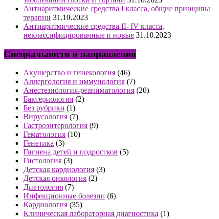
Антиаритмические средства I класса, общие принципы
терапии
31.10.2023
Антиаритмические средства II- IV класса,
неклассифицированные и новые
31.10.2023
Специальности и направления
Акушерство и гинекология
(46)
Аллергология и иммунология
(7)
Анестезиология-реаниматология
(20)
Бактериология
(2)
Без рубрики
(1)
Вирусология
(7)
Гастроэнтерология
(9)
Гематология
(10)
Генетика
(3)
Гигиена детей и подростков
(5)
Гистология
(3)
Детская кардиология
(3)
Детская онкология
(2)
Диетология
(7)
Инфекционные болезни
(6)
Кардиология
(35)
Клиническая лабораторная диагностика
(1)