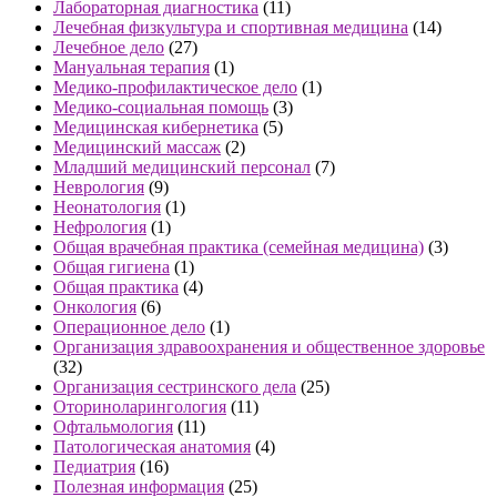
Лабораторная диагностика
(11)
Лечебная физкультура и спортивная медицина
(14)
Лечебное дело
(27)
Мануальная терапия
(1)
Медико-профилактическое дело
(1)
Медико-социальная помощь
(3)
Медицинская кибернетика
(5)
Медицинский массаж
(2)
Младший медицинский персонал
(7)
Неврология
(9)
Неонатология
(1)
Нефрология
(1)
Общая врачебная практика (семейная медицина)
(3)
Общая гигиена
(1)
Общая практика
(4)
Онкология
(6)
Операционное дело
(1)
Организация здравоохранения и общественное здоровье
(32)
Организация сестринского дела
(25)
Оториноларингология
(11)
Офтальмология
(11)
Патологическая анатомия
(4)
Педиатрия
(16)
Полезная информация
(25)