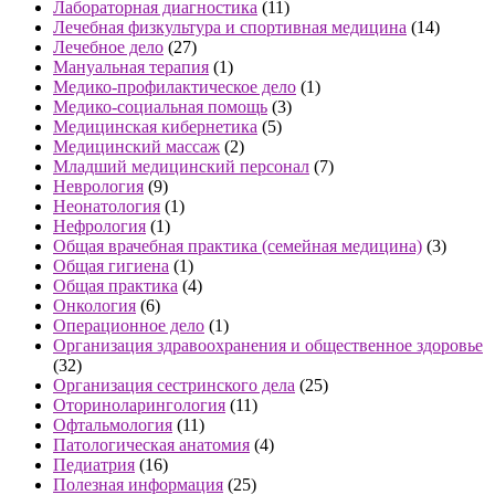
Лабораторная диагностика
(11)
Лечебная физкультура и спортивная медицина
(14)
Лечебное дело
(27)
Мануальная терапия
(1)
Медико-профилактическое дело
(1)
Медико-социальная помощь
(3)
Медицинская кибернетика
(5)
Медицинский массаж
(2)
Младший медицинский персонал
(7)
Неврология
(9)
Неонатология
(1)
Нефрология
(1)
Общая врачебная практика (семейная медицина)
(3)
Общая гигиена
(1)
Общая практика
(4)
Онкология
(6)
Операционное дело
(1)
Организация здравоохранения и общественное здоровье
(32)
Организация сестринского дела
(25)
Оториноларингология
(11)
Офтальмология
(11)
Патологическая анатомия
(4)
Педиатрия
(16)
Полезная информация
(25)