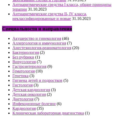
Антиаритмические средства I класса, общие принципы
терапии
31.10.2023
Антиаритмические средства II- IV класса,
неклассифицированные и новые
31.10.2023
Специальности и направления
Акушерство и гинекология
(46)
Аллергология и иммунология
(7)
Анестезиология-реаниматология
(20)
Бактериология
(2)
Без рубрики
(1)
Вирусология
(7)
Гастроэнтерология
(9)
Гематология
(10)
Генетика
(3)
Гигиена детей и подростков
(5)
Гистология
(3)
Детская кардиология
(3)
Детская онкология
(2)
Диетология
(7)
Инфекционные болезни
(6)
Кардиология
(35)
Клиническая лабораторная диагностика
(1)