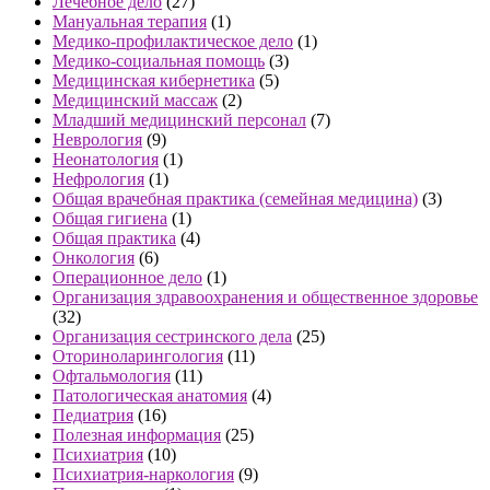
Лечебное дело
(27)
Мануальная терапия
(1)
Медико-профилактическое дело
(1)
Медико-социальная помощь
(3)
Медицинская кибернетика
(5)
Медицинский массаж
(2)
Младший медицинский персонал
(7)
Неврология
(9)
Неонатология
(1)
Нефрология
(1)
Общая врачебная практика (семейная медицина)
(3)
Общая гигиена
(1)
Общая практика
(4)
Онкология
(6)
Операционное дело
(1)
Организация здравоохранения и общественное здоровье
(32)
Организация сестринского дела
(25)
Оториноларингология
(11)
Офтальмология
(11)
Патологическая анатомия
(4)
Педиатрия
(16)
Полезная информация
(25)
Психиатрия
(10)
Психиатрия-наркология
(9)