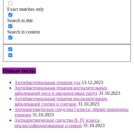
Exact matches only
Search in title
Search in content
Новые тесты
Антибактериальная терапия уха
13.12.2023
Антибактериальная терапия воспалительных
заболеваний носа и околоносовых пазух
31.10.2023
Антибактериальная терапия воспалительных
заболеваний глотки и гортани
31.10.2023
Антиаритмические средства I класса, общие принципы
терапии
31.10.2023
Антиаритмические средства II- IV класса,
неклассифицированные и новые
31.10.2023