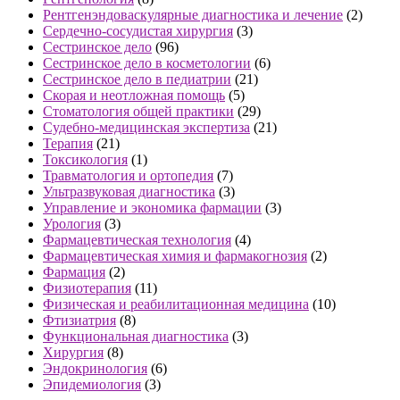
Рентгенэндоваскулярные диагностика и лечение
(2)
Сердечно-сосудистая хирургия
(3)
Сестринское дело
(96)
Сестринское дело в косметологии
(6)
Сестринское дело в педиатрии
(21)
Скорая и неотложная помощь
(5)
Стоматология общей практики
(29)
Судебно-медицинская экспертиза
(21)
Терапия
(21)
Токсикология
(1)
Травматология и ортопедия
(7)
Ультразвуковая диагностика
(3)
Управление и экономика фармации
(3)
Урология
(3)
Фармацевтическая технология
(4)
Фармацевтическая химия и фармакогнозия
(2)
Фармация
(2)
Физиотерапия
(11)
Физическая и реабилитационная медицина
(10)
Фтизиатрия
(8)
Функциональная диагностика
(3)
Хирургия
(8)
Эндокринология
(6)
Эпидемиология
(3)