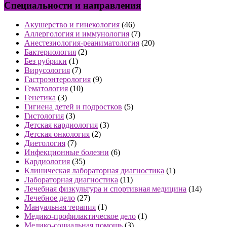
Специальности и направления
Акушерство и гинекология
(46)
Аллергология и иммунология
(7)
Анестезиология-реаниматология
(20)
Бактериология
(2)
Без рубрики
(1)
Вирусология
(7)
Гастроэнтерология
(9)
Гематология
(10)
Генетика
(3)
Гигиена детей и подростков
(5)
Гистология
(3)
Детская кардиология
(3)
Детская онкология
(2)
Диетология
(7)
Инфекционные болезни
(6)
Кардиология
(35)
Клиническая лабораторная диагностика
(1)
Лабораторная диагностика
(11)
Лечебная физкультура и спортивная медицина
(14)
Лечебное дело
(27)
Мануальная терапия
(1)
Медико-профилактическое дело
(1)
Медико-социальная помощь
(3)