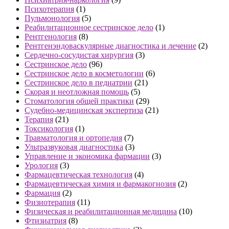
Психотерапия
(1)
Пульмонология
(5)
Реабилитационное сестринское дело
(1)
Рентгенология
(8)
Рентгенэндоваскулярные диагностика и лечение
(2)
Сердечно-сосудистая хирургия
(3)
Сестринское дело
(96)
Сестринское дело в косметологии
(6)
Сестринское дело в педиатрии
(21)
Скорая и неотложная помощь
(5)
Стоматология общей практики
(29)
Судебно-медицинская экспертиза
(21)
Терапия
(21)
Токсикология
(1)
Травматология и ортопедия
(7)
Ультразвуковая диагностика
(3)
Управление и экономика фармации
(3)
Урология
(3)
Фармацевтическая технология
(4)
Фармацевтическая химия и фармакогнозия
(2)
Фармация
(2)
Физиотерапия
(11)
Физическая и реабилитационная медицина
(10)
Фтизиатрия
(8)