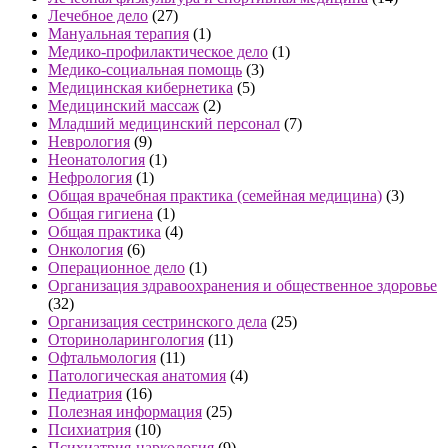
Лечебное дело
(27)
Мануальная терапия
(1)
Медико-профилактическое дело
(1)
Медико-социальная помощь
(3)
Медицинская кибернетика
(5)
Медицинский массаж
(2)
Младший медицинский персонал
(7)
Неврология
(9)
Неонатология
(1)
Нефрология
(1)
Общая врачебная практика (семейная медицина)
(3)
Общая гигиена
(1)
Общая практика
(4)
Онкология
(6)
Операционное дело
(1)
Организация здравоохранения и общественное здоровье
(32)
Организация сестринского дела
(25)
Оториноларингология
(11)
Офтальмология
(11)
Патологическая анатомия
(4)
Педиатрия
(16)
Полезная информация
(25)
Психиатрия
(10)
Психиатрия-наркология
(9)