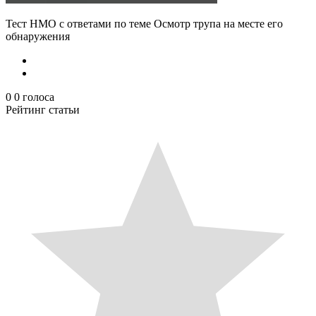
Тест НМО с ответами по теме Осмотр трупа на месте его
обнаружения
0
0
голоса
Рейтинг статьи