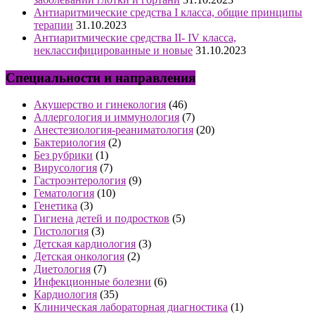
Антиаритмические средства I класса, общие принципы
терапии
31.10.2023
Антиаритмические средства II- IV класса,
неклассифицированные и новые
31.10.2023
Специальности и направления
Акушерство и гинекология
(46)
Аллергология и иммунология
(7)
Анестезиология-реаниматология
(20)
Бактериология
(2)
Без рубрики
(1)
Вирусология
(7)
Гастроэнтерология
(9)
Гематология
(10)
Генетика
(3)
Гигиена детей и подростков
(5)
Гистология
(3)
Детская кардиология
(3)
Детская онкология
(2)
Диетология
(7)
Инфекционные болезни
(6)
Кардиология
(35)
Клиническая лабораторная диагностика
(1)