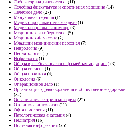
Лабораторная диагностика
(11)
Лечебная физкультура и спортивная медицина
(14)
Лечебное дело
(27)
Мануальная терапия
(1)
Медико-профилактическое дело
(1)
Медико-социальная помощь
(3)
Медицинская кибернетика
(5)
Медицинский массаж
(2)
Младший медицинский персонал
(7)
Неврология
(9)
Неонатология
(1)
Нефрология
(1)
Общая врачебная практика (семейная медицина)
(3)
Общая гигиена
(1)
Общая практика
(4)
Онкология
(6)
Операционное дело
(1)
Организация здравоохранения и общественное здоровье
(32)
Организация сестринского дела
(25)
Оториноларингология
(11)
Офтальмология
(11)
Патологическая анатомия
(4)
Педиатрия
(16)
Полезная информация
(25)