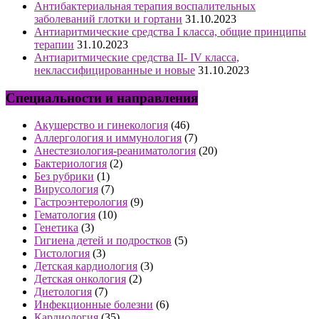
Антибактериальная терапия воспалительных
заболеваний глотки и гортани
31.10.2023
Антиаритмические средства I класса, общие принципы
терапии
31.10.2023
Антиаритмические средства II- IV класса,
неклассифицированные и новые
31.10.2023
Специальности и направления
Акушерство и гинекология
(46)
Аллергология и иммунология
(7)
Анестезиология-реаниматология
(20)
Бактериология
(2)
Без рубрики
(1)
Вирусология
(7)
Гастроэнтерология
(9)
Гематология
(10)
Генетика
(3)
Гигиена детей и подростков
(5)
Гистология
(3)
Детская кардиология
(3)
Детская онкология
(2)
Диетология
(7)
Инфекционные болезни
(6)
Кардиология
(35)