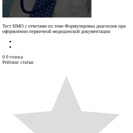
Тест НМО с ответами по теме Формулировка диагнозов при
оформлении первичной медицинской документации
0
0
голоса
Рейтинг статьи