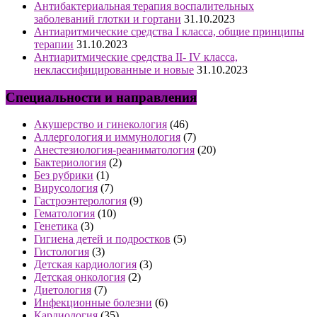
Антибактериальная терапия воспалительных
заболеваний глотки и гортани
31.10.2023
Антиаритмические средства I класса, общие принципы
терапии
31.10.2023
Антиаритмические средства II- IV класса,
неклассифицированные и новые
31.10.2023
Специальности и направления
Акушерство и гинекология
(46)
Аллергология и иммунология
(7)
Анестезиология-реаниматология
(20)
Бактериология
(2)
Без рубрики
(1)
Вирусология
(7)
Гастроэнтерология
(9)
Гематология
(10)
Генетика
(3)
Гигиена детей и подростков
(5)
Гистология
(3)
Детская кардиология
(3)
Детская онкология
(2)
Диетология
(7)
Инфекционные болезни
(6)
Кардиология
(35)