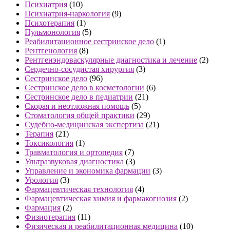
Психиатрия
(10)
Психиатрия-наркология
(9)
Психотерапия
(1)
Пульмонология
(5)
Реабилитационное сестринское дело
(1)
Рентгенология
(8)
Рентгенэндоваскулярные диагностика и лечение
(2)
Сердечно-сосудистая хирургия
(3)
Сестринское дело
(96)
Сестринское дело в косметологии
(6)
Сестринское дело в педиатрии
(21)
Скорая и неотложная помощь
(5)
Стоматология общей практики
(29)
Судебно-медицинская экспертиза
(21)
Терапия
(21)
Токсикология
(1)
Травматология и ортопедия
(7)
Ультразвуковая диагностика
(3)
Управление и экономика фармации
(3)
Урология
(3)
Фармацевтическая технология
(4)
Фармацевтическая химия и фармакогнозия
(2)
Фармация
(2)
Физиотерапия
(11)
Физическая и реабилитационная медицина
(10)