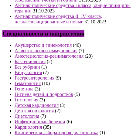
Антиаритмические средства I класса, общие принципы
терапии
31.10.2023
Антиаритмические средства II- IV класса,
неклассифицированные и новые
31.10.2023
Специальности и направления
Акушерство и гинекология
(46)
Аллергология и иммунология
(7)
Анестезиология-реаниматология
(20)
Бактериология
(2)
Без рубрики
(1)
Вирусология
(7)
Гастроэнтерология
(9)
Гематология
(10)
Генетика
(3)
Гигиена детей и подростков
(5)
Гистология
(3)
Детская кардиология
(3)
Детская онкология
(2)
Диетология
(7)
Инфекционные болезни
(6)
Кардиология
(35)
Клиническая лабораторная диагностика
(1)