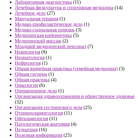
Лабораторная диагностика
(11)
Лечебная физкультура и спортивная медицина
(14)
Лечебное дело
(27)
Мануальная терапия
(1)
Медико-профилактическое дело
(1)
Медико-социальная помощь
(3)
Медицинская кибернетика
(5)
Медицинский массаж
(2)
Младший медицинский персонал
(7)
Неврология
(9)
Неонатология
(1)
Нефрология
(1)
Общая врачебная практика (семейная медицина)
(3)
Общая гигиена
(1)
Общая практика
(4)
Онкология
(6)
Операционное дело
(1)
Организация здравоохранения и общественное здоровье
(32)
Организация сестринского дела
(25)
Оториноларингология
(11)
Офтальмология
(11)
Патологическая анатомия
(4)
Педиатрия
(16)
Полезная информация
(25)