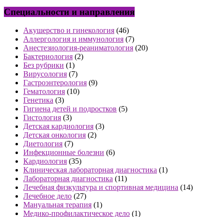
Специальности и направления
Акушерство и гинекология
(46)
Аллергология и иммунология
(7)
Анестезиология-реаниматология
(20)
Бактериология
(2)
Без рубрики
(1)
Вирусология
(7)
Гастроэнтерология
(9)
Гематология
(10)
Генетика
(3)
Гигиена детей и подростков
(5)
Гистология
(3)
Детская кардиология
(3)
Детская онкология
(2)
Диетология
(7)
Инфекционные болезни
(6)
Кардиология
(35)
Клиническая лабораторная диагностика
(1)
Лабораторная диагностика
(11)
Лечебная физкультура и спортивная медицина
(14)
Лечебное дело
(27)
Мануальная терапия
(1)
Медико-профилактическое дело
(1)