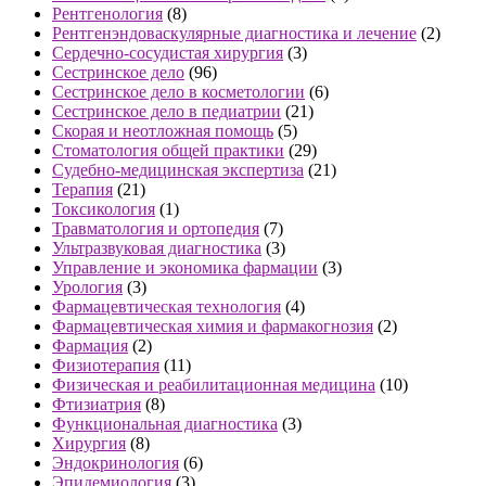
Рентгенология
(8)
Рентгенэндоваскулярные диагностика и лечение
(2)
Сердечно-сосудистая хирургия
(3)
Сестринское дело
(96)
Сестринское дело в косметологии
(6)
Сестринское дело в педиатрии
(21)
Скорая и неотложная помощь
(5)
Стоматология общей практики
(29)
Судебно-медицинская экспертиза
(21)
Терапия
(21)
Токсикология
(1)
Травматология и ортопедия
(7)
Ультразвуковая диагностика
(3)
Управление и экономика фармации
(3)
Урология
(3)
Фармацевтическая технология
(4)
Фармацевтическая химия и фармакогнозия
(2)
Фармация
(2)
Физиотерапия
(11)
Физическая и реабилитационная медицина
(10)
Фтизиатрия
(8)
Функциональная диагностика
(3)
Хирургия
(8)
Эндокринология
(6)
Эпидемиология
(3)