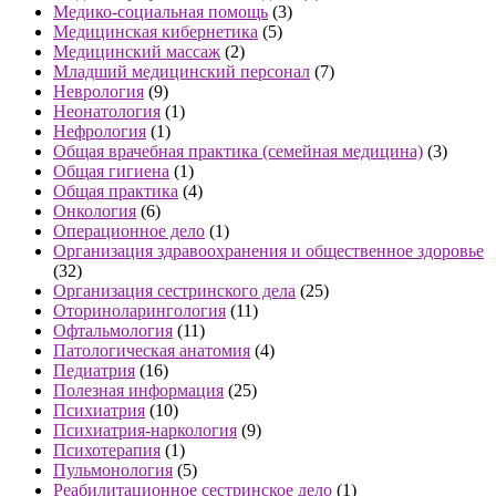
Медико-социальная помощь
(3)
Медицинская кибернетика
(5)
Медицинский массаж
(2)
Младший медицинский персонал
(7)
Неврология
(9)
Неонатология
(1)
Нефрология
(1)
Общая врачебная практика (семейная медицина)
(3)
Общая гигиена
(1)
Общая практика
(4)
Онкология
(6)
Операционное дело
(1)
Организация здравоохранения и общественное здоровье
(32)
Организация сестринского дела
(25)
Оториноларингология
(11)
Офтальмология
(11)
Патологическая анатомия
(4)
Педиатрия
(16)
Полезная информация
(25)
Психиатрия
(10)
Психиатрия-наркология
(9)
Психотерапия
(1)
Пульмонология
(5)
Реабилитационное сестринское дело
(1)