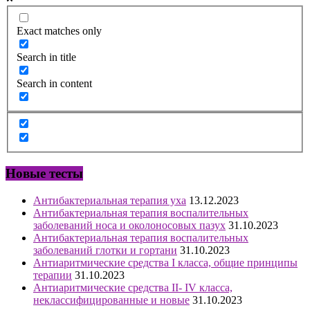
Exact matches only
Search in title
Search in content
Новые тесты
Антибактериальная терапия уха
13.12.2023
Антибактериальная терапия воспалительных
заболеваний носа и околоносовых пазух
31.10.2023
Антибактериальная терапия воспалительных
заболеваний глотки и гортани
31.10.2023
Антиаритмические средства I класса, общие принципы
терапии
31.10.2023
Антиаритмические средства II- IV класса,
неклассифицированные и новые
31.10.2023