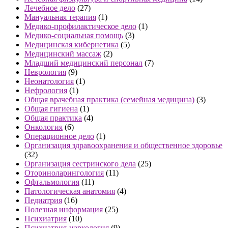
Лечебное дело
(27)
Мануальная терапия
(1)
Медико-профилактическое дело
(1)
Медико-социальная помощь
(3)
Медицинская кибернетика
(5)
Медицинский массаж
(2)
Младший медицинский персонал
(7)
Неврология
(9)
Неонатология
(1)
Нефрология
(1)
Общая врачебная практика (семейная медицина)
(3)
Общая гигиена
(1)
Общая практика
(4)
Онкология
(6)
Операционное дело
(1)
Организация здравоохранения и общественное здоровье
(32)
Организация сестринского дела
(25)
Оториноларингология
(11)
Офтальмология
(11)
Патологическая анатомия
(4)
Педиатрия
(16)
Полезная информация
(25)
Психиатрия
(10)
Психиатрия-наркология
(9)