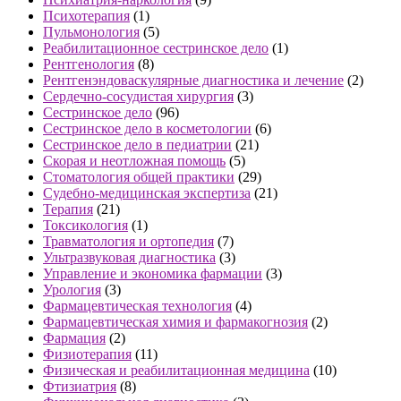
Психотерапия
(1)
Пульмонология
(5)
Реабилитационное сестринское дело
(1)
Рентгенология
(8)
Рентгенэндоваскулярные диагностика и лечение
(2)
Сердечно-сосудистая хирургия
(3)
Сестринское дело
(96)
Сестринское дело в косметологии
(6)
Сестринское дело в педиатрии
(21)
Скорая и неотложная помощь
(5)
Стоматология общей практики
(29)
Судебно-медицинская экспертиза
(21)
Терапия
(21)
Токсикология
(1)
Травматология и ортопедия
(7)
Ультразвуковая диагностика
(3)
Управление и экономика фармации
(3)
Урология
(3)
Фармацевтическая технология
(4)
Фармацевтическая химия и фармакогнозия
(2)
Фармация
(2)
Физиотерапия
(11)
Физическая и реабилитационная медицина
(10)
Фтизиатрия
(8)