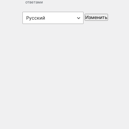
ответами
Язык