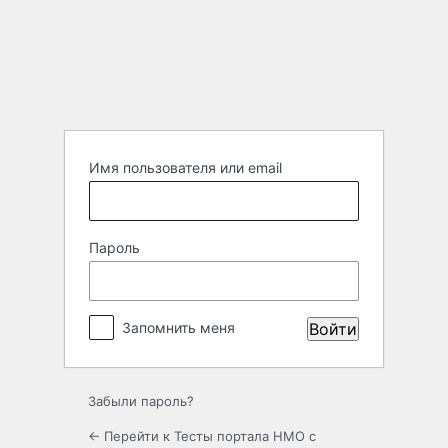
Войти
Имя пользователя или email
Пароль
Запомнить меня
Забыли пароль?
← Перейти к Тесты портала НМО с