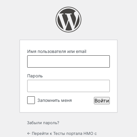
Войти
Имя пользователя или email
Пароль
Запомнить меня
Забыли пароль?
← Перейти к Тесты портала НМО с