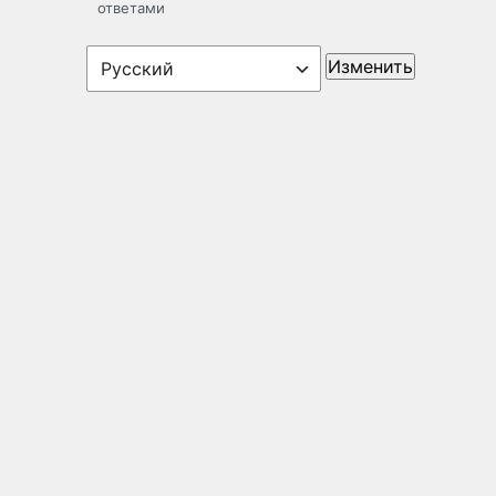
ответами
Язык