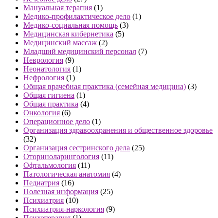
Мануальная терапия
(1)
Медико-профилактическое дело
(1)
Медико-социальная помощь
(3)
Медицинская кибернетика
(5)
Медицинский массаж
(2)
Младший медицинский персонал
(7)
Неврология
(9)
Неонатология
(1)
Нефрология
(1)
Общая врачебная практика (семейная медицина)
(3)
Общая гигиена
(1)
Общая практика
(4)
Онкология
(6)
Операционное дело
(1)
Организация здравоохранения и общественное здоровье
(32)
Организация сестринского дела
(25)
Оториноларингология
(11)
Офтальмология
(11)
Патологическая анатомия
(4)
Педиатрия
(16)
Полезная информация
(25)
Психиатрия
(10)
Психиатрия-наркология
(9)
Психотерапия
(1)