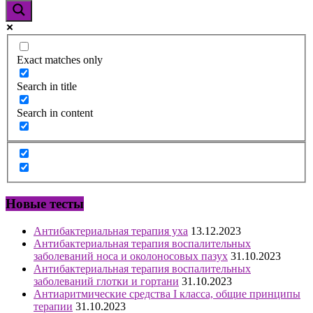
Exact matches only
Search in title
Search in content
Новые тесты
Антибактериальная терапия уха
13.12.2023
Антибактериальная терапия воспалительных
заболеваний носа и околоносовых пазух
31.10.2023
Антибактериальная терапия воспалительных
заболеваний глотки и гортани
31.10.2023
Антиаритмические средства I класса, общие принципы
терапии
31.10.2023