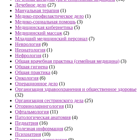
Лечебное дело
(27)
Мануальная терапия
(1)
Медико-профилактическое дело
(1)
Медико-социальная помощь
(3)
Медицинская кибернетика
(5)
Медицинский массаж
(2)
Младший медицинский персонал
(7)
Неврология
(9)
Неонатология
(1)
Нефрология
(1)
Общая врачебная практика (семейная медицина)
(3)
Общая гигиена
(1)
Общая практика
(4)
Онкология
(6)
Операционное дело
(1)
Организация здравоохранения и общественное здоровье
(32)
Организация сестринского дела
(25)
Оториноларингология
(11)
Офтальмология
(11)
Патологическая анатомия
(4)
Педиатрия
(16)
Полезная информация
(25)
Психиатрия
(10)
Психиатрия-наркология
(9)