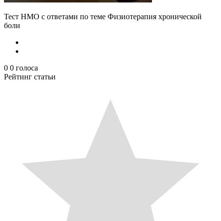
Тест НМО с ответами по теме Физиотерапия хронической
боли
0
0
голоса
Рейтинг статьи