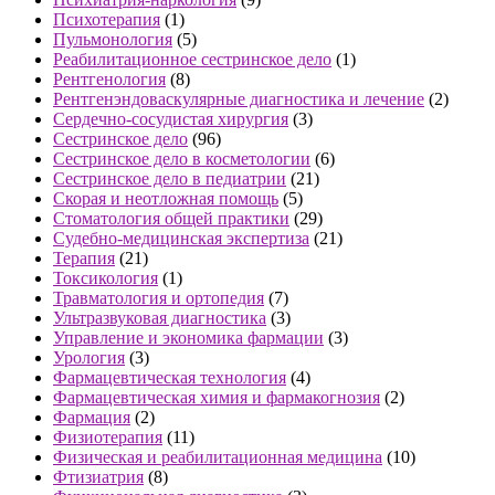
Психотерапия
(1)
Пульмонология
(5)
Реабилитационное сестринское дело
(1)
Рентгенология
(8)
Рентгенэндоваскулярные диагностика и лечение
(2)
Сердечно-сосудистая хирургия
(3)
Сестринское дело
(96)
Сестринское дело в косметологии
(6)
Сестринское дело в педиатрии
(21)
Скорая и неотложная помощь
(5)
Стоматология общей практики
(29)
Судебно-медицинская экспертиза
(21)
Терапия
(21)
Токсикология
(1)
Травматология и ортопедия
(7)
Ультразвуковая диагностика
(3)
Управление и экономика фармации
(3)
Урология
(3)
Фармацевтическая технология
(4)
Фармацевтическая химия и фармакогнозия
(2)
Фармация
(2)
Физиотерапия
(11)
Физическая и реабилитационная медицина
(10)
Фтизиатрия
(8)