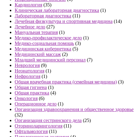
Кардиология
(35)
Клиническая лабораторная диагностика
(1)
Лабораторная диагностика
(11)
Лечебная физкультура и спортивная медицина
(14)
Лечебное дело
(27)
Мануальная терапия
(1)
Медико-профилактическое дело
(1)
Медико-социальная помощь
(3)
Медицинская кибернетика
(5)
Медицинский массаж
(2)
Младший медицинский персонал
(7)
Неврология
(9)
Неонатология
(1)
Нефрология
(1)
Общая врачебная практика (семейная медицина)
(3)
Общая гигиена
(1)
Общая практика
(4)
Онкология
(6)
Операционное дело
(1)
Организация здравоохранения и общественное здоровье
(32)
Организация сестринского дела
(25)
Оториноларингология
(11)
Офтальмология
(11)
Патологическая анатомия
(4)