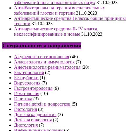
заболеваний носа и околоносовых пазух
31.10.2023
Антибактериальная терапия воспалительных
заболеваний глотки и гортани
31.10.2023
Антиаритмические средства I класса, общие принципы
терапии
31.10.2023
Антиаритмические средства II- IV класса,
неклассифицированные и новые
31.10.2023
Специальности и направления
Акушерство и гинекология
(46)
Аллергология и иммунология
(7)
Анестезиология-реаниматология
(20)
Бактериология
(2)
Без рубрики
(1)
Вирусология
(7)
Гастроэнтерология
(9)
Гематология
(10)
Генетика
(3)
Гигиена детей и подростков
(5)
Гистология
(3)
Детская кардиология
(3)
Детская онкология
(2)
Диетология
(7)
Инфекционные болезни
(6)