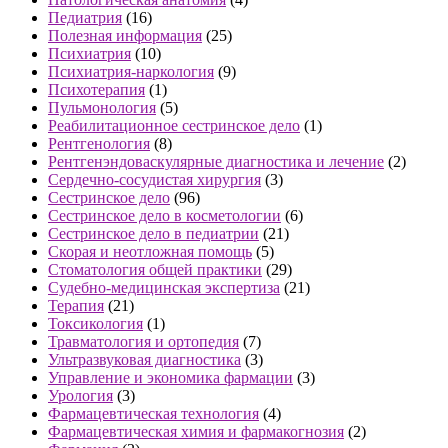
Педиатрия
(16)
Полезная информация
(25)
Психиатрия
(10)
Психиатрия-наркология
(9)
Психотерапия
(1)
Пульмонология
(5)
Реабилитационное сестринское дело
(1)
Рентгенология
(8)
Рентгенэндоваскулярные диагностика и лечение
(2)
Сердечно-сосудистая хирургия
(3)
Сестринское дело
(96)
Сестринское дело в косметологии
(6)
Сестринское дело в педиатрии
(21)
Скорая и неотложная помощь
(5)
Стоматология общей практики
(29)
Судебно-медицинская экспертиза
(21)
Терапия
(21)
Токсикология
(1)
Травматология и ортопедия
(7)
Ультразвуковая диагностика
(3)
Управление и экономика фармации
(3)
Урология
(3)
Фармацевтическая технология
(4)
Фармацевтическая химия и фармакогнозия
(2)