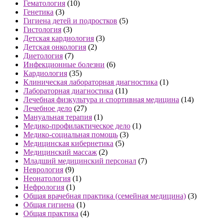
Гематология
(10)
Генетика
(3)
Гигиена детей и подростков
(5)
Гистология
(3)
Детская кардиология
(3)
Детская онкология
(2)
Диетология
(7)
Инфекционные болезни
(6)
Кардиология
(35)
Клиническая лабораторная диагностика
(1)
Лабораторная диагностика
(11)
Лечебная физкультура и спортивная медицина
(14)
Лечебное дело
(27)
Мануальная терапия
(1)
Медико-профилактическое дело
(1)
Медико-социальная помощь
(3)
Медицинская кибернетика
(5)
Медицинский массаж
(2)
Младший медицинский персонал
(7)
Неврология
(9)
Неонатология
(1)
Нефрология
(1)
Общая врачебная практика (семейная медицина)
(3)
Общая гигиена
(1)
Общая практика
(4)