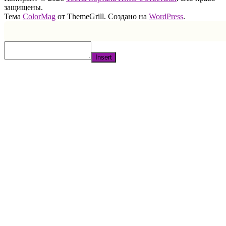
защищены.
Тема
ColorMag
от ThemeGrill. Создано на
WordPress
.
Insert