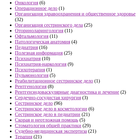
Онкология
(6)
Операционное дело
(1)
Организация здравоохранения и общественное здоровье
(32)
Организация сестринского дела
(25)
Оториноларингология
(11)
Офтальмология
(11)
Патологическая анатомия
(4)
Педиатрия
(16)
Полезная информация
(25)
Психиатрия
(10)
Психиатрия-наркология
(9)
Психотерапия
(1)
Пульмонология
(5)
Реабилитационное сестринское дело
(1)
Рентгенология
(8)
Рентгенэндоваскулярные диагностика и лечение
(2)
Сердечно-сосудистая хирургия
(3)
Сестринское дело
(96)
Сестринское дело в косметологии
(6)
Сестринское дело в педиатрии
(21)
Скорая и неотложная помощь
(5)
Стоматология общей практики
(29)
Судебно-медицинская экспертиза
(21)
Терапия
(21)