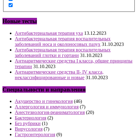
Новые тесты
Антибактериальная терапия уха
13.12.2023
Антибактериальная терапия воспалительных
заболеваний носа и околоносовых пазух
31.10.2023
Антибактериальная терапия воспалительных
заболеваний глотки и гортани
31.10.2023
Антиаритмические средства I класса, общие принципы
терапии
31.10.2023
Антиаритмические средства II- IV класса,
неклассифицированные и новые
31.10.2023
Специальности и направления
Акушерство и гинекология
(46)
Аллергология и иммунология
(7)
Анестезиология-реаниматология
(20)
Бактериология
(2)
Без рубрики
(1)
Вирусология
(7)
Гастроэнтерология
(9)